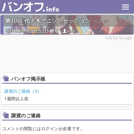
第10回 代々木アニソンセッション
2
2019年5月26日(日) 終了
42名
Ads by Google
バンオフ掲示板
譲渡のご連絡（3）
1週間以上前
譲渡のご連絡
コメントの閲覧にはログインが必要です。