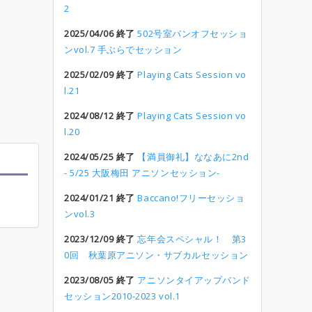
2
2025/04/06 終了
502号室バンオフセッショ
ンvol.7 手ぶらでセッション
2025/02/09 終了
Playing Cats Session vo
l.21
2024/08/12 終了
Playing Cats Session vo
l.20
2024/05/25 終了
【満員御礼】ななあに2nd
- 5/25 大阪梅田 アニソンセッション-
2024/01/21 終了
Baccano!フリーセッショ
ンvol.3
2023/12/09 終了
忘年会スペシャル！ 第3
0回 秋葉原アニソン・サブカルセッション
2023/08/05 終了
アニソンタイアップバンド
セッション2010-2023 vol.1