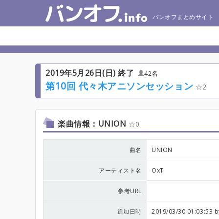
バンオフまとめサイト
2019年5月26日(日) 終了
42名
第10回 代々木アニソンセッション
2
楽曲情報：UNION
0
曲名
UNION
アーティスト名
OxT
参考URL
追加日時
2019/03/30 01:03:53 