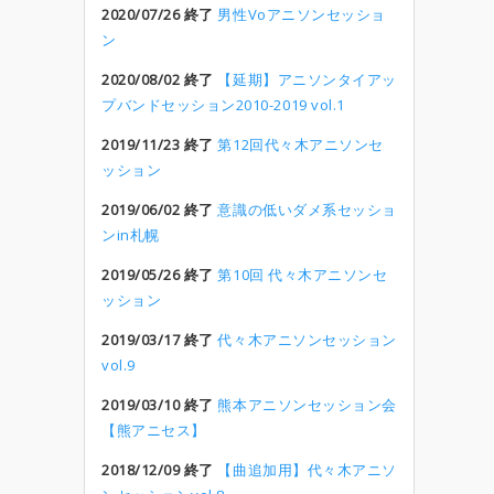
2020/07/26 終了
男性Voアニソンセッショ
ン
2020/08/02 終了
【延期】アニソンタイアッ
プバンドセッション2010-2019 vol.1
2019/11/23 終了
第12回代々木アニソンセ
ッション
2019/06/02 終了
意識の低いダメ系セッショ
ンin札幌
2019/05/26 終了
第10回 代々木アニソンセ
ッション
2019/03/17 終了
代々木アニソンセッション
vol.9
2019/03/10 終了
熊本アニソンセッション会
【熊アニセス】
2018/12/09 終了
【曲追加用】代々木アニソ