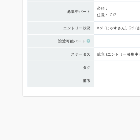
必須：
募集中パート
任意：
Gt2
エントリー状況
Vo1(じゃすさん), Gt1(
譲渡可能パート
ステータス
成立 (エントリー募集中)
タグ
備考