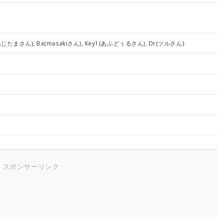
あじたまさん), Ba(masakiさん), Key1(あぶどぅるさん), Dr(ツルさん)
スポンサーリンク