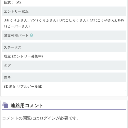
任意：
Gt2
エントリー状況
Ba(くりふさん), Vo1(くりふさん), Dr(こたろうさん), Gt1(こうやさん), Key
1(ビーバーさん)
譲渡可能パート
ステータス
成立 (エントリー募集中)
タグ
備考
3D彼女 リアルガールED
連絡用コメント
コメントの閲覧にはログインが必要です。