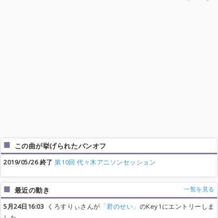
この曲が挙げられたバンオフ
2019/05/26 終了
第10回 代々木アニソンセッション
一覧を見る
最近の動き
5月24日16:03
くろすりぃさんが
「君のせい」
のKey1にエントリーしま
した。