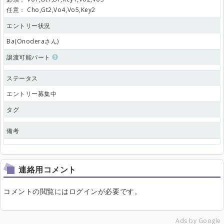
任意：
Cho,Gt2,Vo4,Vo5,Key2
エントリー状況
Ba(Onoderaさん)
譲渡可能パート
ステータス
エントリー募集中
タグ
備考
連絡用コメント
コメントの閲覧にはログインが必要です。
Ads by Google