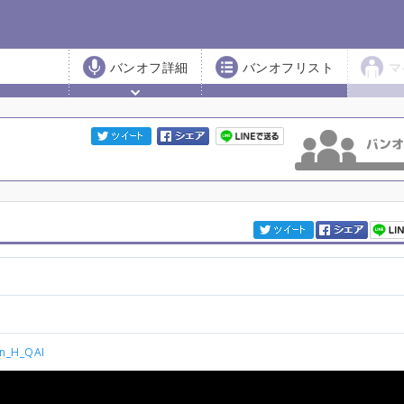
バンオフ詳細
バンオフリスト
マ
Zn_H_QAI