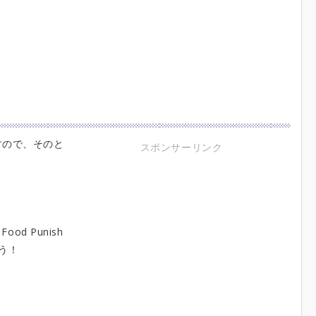
すので、そのと
スポンサーリンク
d Punish
ょう！