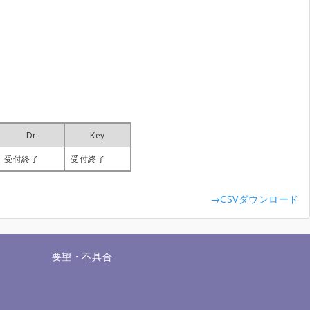
Dr
Dr
Dr
Dr
Key
Key
Key
Key
受付終了
受付終了
受付終了
受付終了
受付終了
受付終了
受付終了
受付終了
→CSVダウンロード
せ
要望・不具合