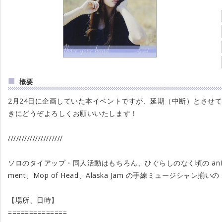
概要
2月24日に企画していた本イベントですが、延期（中断）とさせ
きにどうぞよろしくお願いいたします！
////////////////////
ソロのタイアップ・同人活動はもちろん、ひぐらしのなく頃の anNina, 
ment、Mop of Head、Alaska Jam の手練ミュージシャン揃
【場所、日時】
==============