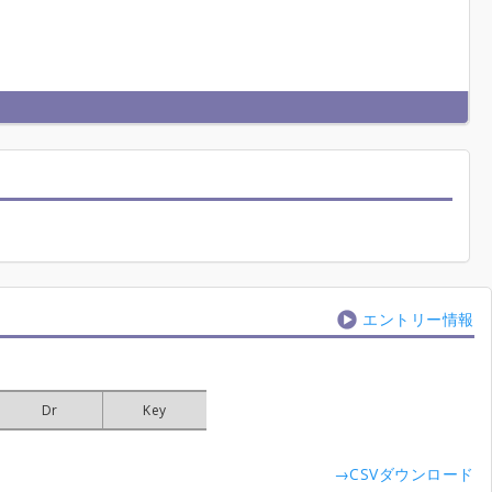
エントリー情報
Dr
Dr
Dr
Dr
Key
Key
Key
Key
→CSVダウンロード