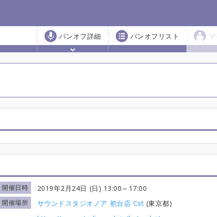
バンオフ詳細
バンオフリスト
マ
開催日時
2019年2月24日 (日) 13:00
～17:00
開催場所
サウンドスタジオノア 初台店 Cst
(東京都)