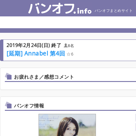
バンオフまとめサイト
2019年2月24日(日) 終了
8名
[延期] Annabel 第4回
6
お疲れさま／感想コメント
バンオフ情報