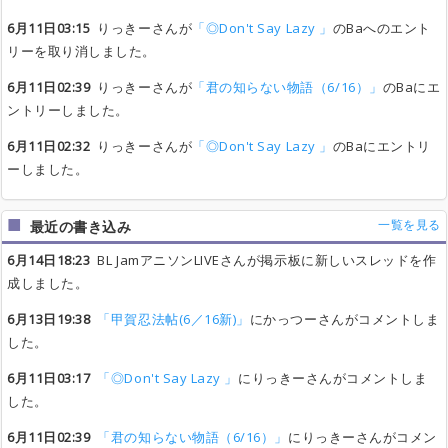
6月11日03:15
りっきーさんが
「◎Don't Say Lazy 」
のBaへのエント
リーを取り消しました。
6月11日02:39
りっきーさんが
「君の知らない物語（6/16）」
のBaにエ
ントリーしました。
6月11日02:32
りっきーさんが
「◎Don't Say Lazy 」
のBaにエントリ
ーしました。
一覧を見る
最近の書き込み
6月14日18:23
BL JamアニソンLIVEさんが掲示板に新しいスレッドを作
成しました。
6月13日19:38
「甲賀忍法帖(6／16新)」
にかっつーさんがコメントしま
した。
6月11日03:17
「◎Don't Say Lazy 」
にりっきーさんがコメントしま
した。
6月11日02:39
「君の知らない物語（6/16）」
にりっきーさんがコメン