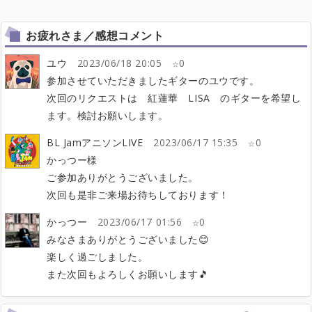
お疲れさま／感想コメント
ユウ
2023/06/18 20:05
0
参加させていただきましたギターのユウです。
次回のリクエストは 紅蓮華 LISA のギターを希望し
ます。検討お願いします。
BL JamアニソンLIVE
2023/06/17 15:35
0
かっつー様
ご参加ありがとうございました。
次回も是非ご来場お待ちしております！
かっつー
2023/06/17 01:56
0
みなさまありがとうございました😊
楽しく過ごしました。
また次回もよろしくお願いします🎵