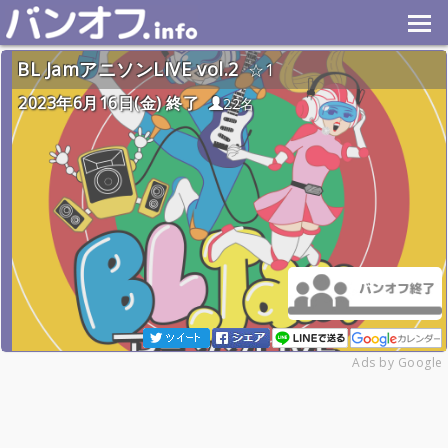
BL JamアニソンLIVE vol.2
1
2023年6月16日(金) 終了
22名
Ads by Google