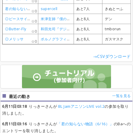
0
0
0
0
君の知らない物語（6/16）
君の知らない物語（6/16）
君の知らない物語（6/16）
君の知らない物語（6/16）
supercell
supercell
supercell
supercell
あと7人
あと7人
あと7人
あと7人
きぬとーふ
きぬとーふ
きぬとーふ
きぬとーふ
0
0
0
0
◎ピースサイン
◎ピースサイン
◎ピースサイン
◎ピースサイン
米津玄師『僕のヒーローアカデミア』
米津玄師『僕のヒーローアカデミア』
米津玄師『僕のヒーローアカデミア』
米津玄師『僕のヒーローアカデミア』
あと8人
あと8人
あと8人
あと8人
デン
デン
デン
デン
0
0
0
0
◎Butter-Fly
◎Butter-Fly
◎Butter-Fly
◎Butter-Fly
和田光司『デジモンアドベンチャー』
和田光司『デジモンアドベンチャー』
和田光司『デジモンアドベンチャー』
和田光司『デジモンアドベンチャー』
あと8人
あと8人
あと8人
あと8人
tmborun
tmborun
tmborun
tmborun
0
0
0
0
◎メリッサ
◎メリッサ
◎メリッサ
◎メリッサ
ポルノグラフィティ 『鋼の錬金術師』
ポルノグラフィティ 『鋼の錬金術師』
ポルノグラフィティ 『鋼の錬金術師』
ポルノグラフィティ 『鋼の錬金術師』
あと8人
あと8人
あと8人
あと8人
ガスマスク
ガスマスク
ガスマスク
ガスマスク
0
0
0
0
→CSVダウンロード
一覧を見る
最近の動き
6月11日03:18
りっきーさんが
BL JamアニソンLIVE vol.2
の参加を取り
消しました。
6月11日03:16
りっきーさんが
「君の知らない物語（6/16）」
のBaへの
エントリーを取り消しました。