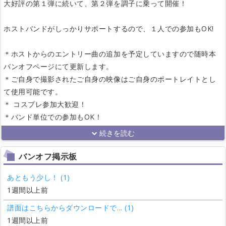
大好評の第１弾に続いて、第２弾を調子に乗って開催！
ホストバンドがしっかりサポートするので、１人での参加もOK!
＊ホストからのエントリー曲の追加を予定していますので随時本
バンオフページにて更新します。
＊ご自身で撮影されたご自身の映像はご自身のポートレイトとし
て使用可能です。
＊ コスプレ参加大歓迎！
＊バンド単位での参加もOK！
バンオフ掲示板
あともう少し！ (1)
1週間以上前
譜面はこちらからダウンロードで... (1)
1週間以上前