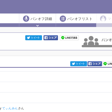
バンオフ詳細
バンオフリスト
マ
by
てぃんみん
さん