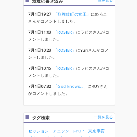
一覧を見る
最近の書き込み
7月1日19:27
「歌舞伎町の女王」
にめろこ
さんがコメントしました。
7月1日11:03
「ROSIER」
にラピスさんがコ
メントしました。
7月1日10:23
「ROSIER」
にYuriさんがコメ
ントしました。
7月1日10:15
「ROSIER」
にラピスさんがコ
メントしました。
7月1日07:32
「God knows...」
にRUYさん
がコメントしました。
一覧を見る
タグ検索
セッション
アニソン
J-POP
東京事変