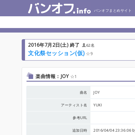
バンオフまとめサイト
2016年7月2日(土) 終了
62名
文化祭セッション(仮)
9
楽曲情報：JOY
1
曲名
JOY
アーティスト名
YUKI
参考URL
追加日時
2016/04/04 23:36:06 