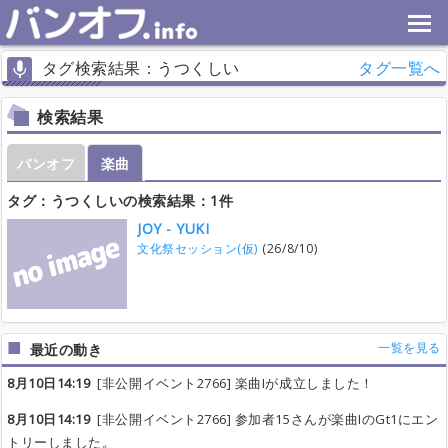
タグ検索結果：うつくしい
タグ一覧へ
検索結果
バンオフ
楽曲
タグ：うつくしいの検索結果：1件
JOY - YUKI
文化祭セッション(仮)
(26/8/10)
一覧を見る
最近の動き
8月10日14:19
[非公開イベント2766] 楽曲Iが成立しました！
8月10日14:19
[非公開イベント2766] 参加者15さんが楽曲IのGt1にエン
トリーしました。