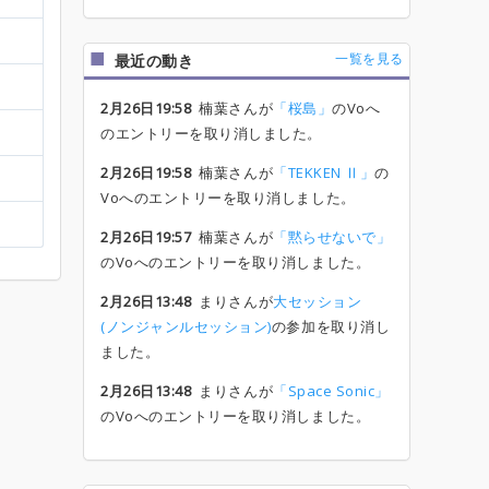
一覧を見る
最近の動き
2月26日19:58
楠葉さんが
「桜島」
のVoへ
のエントリーを取り消しました。
2月26日19:58
楠葉さんが
「TEKKEN Ⅱ」
の
Voへのエントリーを取り消しました。
2月26日19:57
楠葉さんが
「黙らせないで」
のVoへのエントリーを取り消しました。
2月26日13:48
まりさんが
大セッション
(ノンジャンルセッション)
の参加を取り消し
ました。
2月26日13:48
まりさんが
「Space Sonic」
のVoへのエントリーを取り消しました。