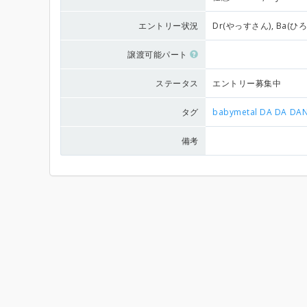
エントリー状況
Dr(やっすさん), Ba(ひ
譲渡可能パート
ステータス
エントリー募集中
タグ
babymetal
DA DA DA
備考