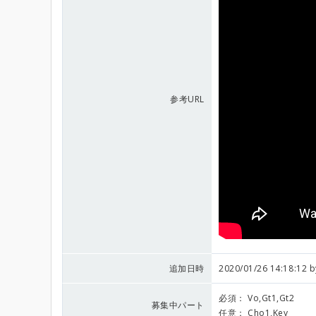
参考URL
追加日時
2020/01/26 14:18:12 
必須：
Vo,Gt1,Gt2
募集中パート
任意：
Cho1,Key