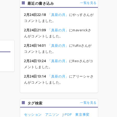
一覧を見る
最近の書き込み
2月24日22:18
「真昼の月」
にやっすさんが
コメントしました。
2月24日21:09
「真昼の月」
にmaverickさ
んがコメントしました。
2月24日14:01
「真昼の月」
にYuRoさんが
コメントしました。
2月24日13:24
「真昼の月」
にReoさんがコ
メントしました。
2月24日13:14
「真昼の月」
にアリーシャさ
んがコメントしました。
一覧を見る
タグ検索
セッション
アニソン
J-POP
東京事変