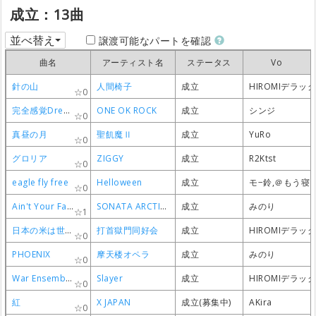
成立：13曲
並べ替え
譲渡可能なパートを確認
曲名
曲名
曲名
曲名
アーティスト名
アーティスト名
アーティスト名
アーティスト名
ステータス
ステータス
ステータス
ステータス
Vo
Vo
Vo
Vo
針の山
針の山
針の山
針の山
人間椅子
人間椅子
人間椅子
人間椅子
成立
成立
成立
成立
HIROMIデラッ
HIROMIデラッ
HIROMIデラッ
HIROMIデラッ
0
0
0
0
完全感覚Dreamer
完全感覚Dreamer
完全感覚Dreamer
完全感覚Dreamer
ONE OK ROCK
ONE OK ROCK
ONE OK ROCK
ONE OK ROCK
成立
成立
成立
成立
シンジ
シンジ
シンジ
シンジ
0
0
0
0
真昼の月
真昼の月
真昼の月
真昼の月
聖飢魔Ⅱ
聖飢魔Ⅱ
聖飢魔Ⅱ
聖飢魔Ⅱ
成立
成立
成立
成立
YuRo
YuRo
YuRo
YuRo
0
0
0
0
グロリア
グロリア
グロリア
グロリア
ZIGGY
ZIGGY
ZIGGY
ZIGGY
成立
成立
成立
成立
R2Ktst
R2Ktst
R2Ktst
R2Ktst
0
0
0
0
eagle fly free
eagle fly free
eagle fly free
eagle fly free
Helloween
Helloween
Helloween
Helloween
成立
成立
成立
成立
モ−鈴,＠もう寝
モ−鈴,＠もう寝
モ−鈴,＠もう寝
モ−鈴,＠もう寝
0
0
0
0
Ain't Your Fairytale
Ain't Your Fairytale
Ain't Your Fairytale
Ain't Your Fairytale
SONATA ARCTICA
SONATA ARCTICA
SONATA ARCTICA
SONATA ARCTICA
成立
成立
成立
成立
みのり
みのり
みのり
みのり
1
1
1
1
日本の米は世界一
日本の米は世界一
日本の米は世界一
日本の米は世界一
打首獄門同好会
打首獄門同好会
打首獄門同好会
打首獄門同好会
成立
成立
成立
成立
HIROMIデラッ
HIROMIデラッ
HIROMIデラッ
HIROMIデラッ
0
0
0
0
PHOENIX
PHOENIX
PHOENIX
PHOENIX
摩天楼オペラ
摩天楼オペラ
摩天楼オペラ
摩天楼オペラ
成立
成立
成立
成立
みのり
みのり
みのり
みのり
0
0
0
0
War Ensemble
War Ensemble
War Ensemble
War Ensemble
Slayer
Slayer
Slayer
Slayer
成立
成立
成立
成立
HIROMIデラッ
HIROMIデラッ
HIROMIデラッ
HIROMIデラッ
0
0
0
0
紅
紅
紅
紅
X JAPAN
X JAPAN
X JAPAN
X JAPAN
成立(募集中)
成立(募集中)
成立(募集中)
成立(募集中)
AKira
AKira
AKira
AKira
0
0
0
0