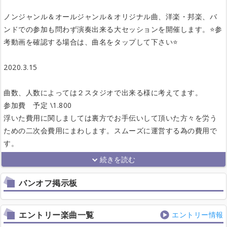
ノンジャンル＆オールジャンル＆オリジナル曲、洋楽・邦楽、バ
ンドでの参加も問わず演奏出来る大セッションを開催します。⭐️参
考動画を確認する場合は、曲名をタップして下さい⭐️
2020.3.15
曲数、人数によっては２スタジオで出来る様に考えてます。
参加費 予定 \1.800
浮いた費用に関しましては裏方でお手伝いして頂いた方々を労う
ための二次会費用にまわします。スムーズに運営する為の費用で
す。
バンオフ掲示板
エントリー楽曲一覧
エントリー情報