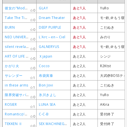
彼女の"Modern..."
彼女の"Modern..."
彼女の"Modern..."
彼女の"Modern..."
GLAY
GLAY
GLAY
GLAY
あと1人
あと1人
あと1人
あと1人
YuRo
YuRo
YuRo
YuRo
0
0
0
0
Take The Time
Take The Time
Take The Time
Take The Time
Dream Theater
Dream Theater
Dream Theater
Dream Theater
あと1人
あと1人
あと1人
あと1人
モ−鈴,＠もう寝
モ−鈴,＠もう寝
モ−鈴,＠もう寝
モ−鈴,＠もう寝
0
0
0
0
BURN
BURN
BURN
BURN
DEEP PURPLE
DEEP PURPLE
DEEP PURPLE
DEEP PURPLE
あと1人
あと1人
あと1人
あと1人
こだぬき
こだぬき
こだぬき
こだぬき
0
0
0
0
NEO UNIVERSE
NEO UNIVERSE
NEO UNIVERSE
NEO UNIVERSE
L'Arc～en～Ciel
L'Arc～en～Ciel
L'Arc～en～Ciel
L'Arc～en～Ciel
あと1人
あと1人
あと1人
あと1人
みのり
みのり
みのり
みのり
0
0
0
0
silent revelation
silent revelation
silent revelation
silent revelation
GALNERYUS
GALNERYUS
GALNERYUS
GALNERYUS
あと1人
あと1人
あと1人
あと1人
モ−鈴,＠もう寝
モ−鈴,＠もう寝
モ−鈴,＠もう寝
モ−鈴,＠もう寝
0
0
0
0
ART OF LIFE (～15:00まで)
ART OF LIFE (～15:00まで)
ART OF LIFE (～15:00まで)
ART OF LIFE (～15:00まで)
Ｘjapan
Ｘjapan
Ｘjapan
Ｘjapan
あと2人
あと2人
あと2人
あと2人
シンジ
シンジ
シンジ
シンジ
0
0
0
0
かがり火
かがり火
かがり火
かがり火
Cocco
Cocco
Cocco
Cocco
あと2人
あと2人
あと2人
あと2人
R2Ktst
R2Ktst
R2Ktst
R2Ktst
0
0
0
0
サレンダー
サレンダー
サレンダー
サレンダー
布袋寅泰
布袋寅泰
布袋寅泰
布袋寅泰
あと2人
あと2人
あと2人
あと2人
大武@BOSSテ
大武@BOSSテ
大武@BOSSテ
大武@BOSSテ
1
1
1
1
in these arms
in these arms
in these arms
in these arms
Bon Jovi
Bon Jovi
Bon Jovi
Bon Jovi
あと2人
あと2人
あと2人
あと2人
こだぬき
こだぬき
こだぬき
こだぬき
1
1
1
1
限界突破サバイバー
限界突破サバイバー
限界突破サバイバー
限界突破サバイバー
氷川きよし
氷川きよし
氷川きよし
氷川きよし
あと2人
あと2人
あと2人
あと2人
YuRo
YuRo
YuRo
YuRo
0
0
0
0
ROSIER
ROSIER
ROSIER
ROSIER
LUNA SEA
LUNA SEA
LUNA SEA
LUNA SEA
あと2人
あと2人
あと2人
あと2人
AKira
AKira
AKira
AKira
1
1
1
1
Romanticが止まらない
Romanticが止まらない
Romanticが止まらない
Romanticが止まらない
C-C-B
C-C-B
C-C-B
C-C-B
あと2人
あと2人
あと2人
あと2人
受付終了
受付終了
受付終了
受付終了
0
0
0
0
TEKKEN Ⅱ
TEKKEN Ⅱ
TEKKEN Ⅱ
TEKKEN Ⅱ
SEX MACHINEGUNS
SEX MACHINEGUNS
SEX MACHINEGUNS
SEX MACHINEGUNS
あと2人
あと2人
あと2人
あと2人
受付終了
受付終了
受付終了
受付終了
0
0
0
0