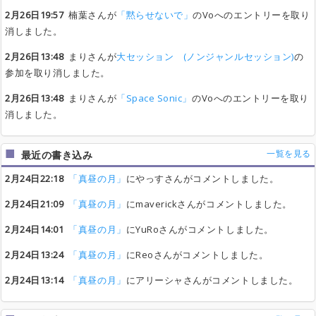
2月26日19:57
楠葉さんが
「黙らせないで」
のVoへのエントリーを取り
消しました。
2月26日13:48
まりさんが
大セッション (ノンジャンルセッション)
の
参加を取り消しました。
2月26日13:48
まりさんが
「Space Sonic」
のVoへのエントリーを取り
消しました。
一覧を見る
最近の書き込み
2月24日22:18
「真昼の月」
にやっすさんがコメントしました。
2月24日21:09
「真昼の月」
にmaverickさんがコメントしました。
2月24日14:01
「真昼の月」
にYuRoさんがコメントしました。
2月24日13:24
「真昼の月」
にReoさんがコメントしました。
2月24日13:14
「真昼の月」
にアリーシャさんがコメントしました。