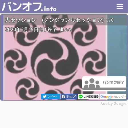
大セッション (ノンジャンルセッション)
0
2020年3月15日(日) 終了
30名
Ads by Google