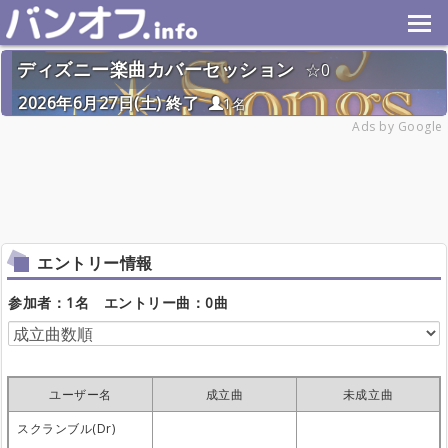
ディズニー楽曲カバーセッション
0
2026年6月27日(土) 終了
1名
Ads by Google
エントリー情報
参加者：1名 エントリー曲：0曲
ユーザー名
成立曲
未成立曲
スクランブル(Dr)