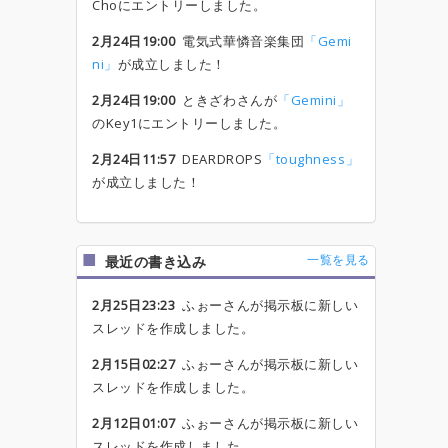
Choにエントリーしました。
2月24日19:00
電気式華憐音楽集団
「Gemi
ni」
が成立しました！
2月24日19:00
ときざわさんが
「Gemini」
のKey1にエントリーしました。
2月24日11:57
DEARDROPS
「toughness」
が成立しました！
一覧を見る
最近の書き込み
2月25日23:23
ふぉーさんが掲示板に新しい
スレッドを作成しました。
2月15日02:27
ふぉーさんが掲示板に新しい
スレッドを作成しました。
2月12日01:07
ふぉーさんが掲示板に新しい
スレッドを作成しました。