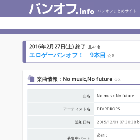
バンオフまとめサイト
2016年2月27日(土) 終了
41名
エロゲーバンオフ！ 9本目
8
楽曲情報：No music,No future
2
曲名
No music,No future
アーティスト名
DEARDROPS
追加日時
2015/12/01 07:30:38 
必須：
募集中パート