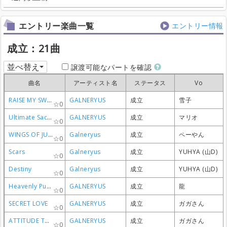
エントリー楽曲一覧
エントリー情報
成立：21曲
並べ替え
譲渡可能なパートを確認
曲名
曲名
曲名
曲名
アーティスト名
アーティスト名
アーティスト名
アーティスト名
ステータス
ステータス
ステータス
ステータス
Vo
Vo
Vo
Vo
RAISE MY SWORD
RAISE MY SWORD
RAISE MY SWORD
RAISE MY SWORD
GALNERYUS
GALNERYUS
GALNERYUS
GALNERYUS
成立
成立
成立
成立
雪子
雪子
雪子
雪子
0
0
0
0
Ultimate Sacrifice
Ultimate Sacrifice
Ultimate Sacrifice
Ultimate Sacrifice
GALNERYUS
GALNERYUS
GALNERYUS
GALNERYUS
成立
成立
成立
成立
マリオ
マリオ
マリオ
マリオ
0
0
0
0
WINGS OF JUSTICE
WINGS OF JUSTICE
WINGS OF JUSTICE
WINGS OF JUSTICE
Galneryus
Galneryus
Galneryus
Galneryus
成立
成立
成立
成立
ペーやん
ペーやん
ペーやん
ペーやん
0
0
0
0
Scars
Scars
Scars
Scars
Galneryus
Galneryus
Galneryus
Galneryus
成立
成立
成立
成立
YUHYA (山D)
YUHYA (山D)
YUHYA (山D)
YUHYA (山D)
0
0
0
0
Destiny
Destiny
Destiny
Destiny
Galneryus
Galneryus
Galneryus
Galneryus
成立
成立
成立
成立
YUHYA (山D)
YUHYA (山D)
YUHYA (山D)
YUHYA (山D)
0
0
0
0
Heavenly Punishment
Heavenly Punishment
Heavenly Punishment
Heavenly Punishment
GALNERYUS
GALNERYUS
GALNERYUS
GALNERYUS
成立
成立
成立
成立
龍
龍
龍
龍
0
0
0
0
SECRET LOVE
SECRET LOVE
SECRET LOVE
SECRET LOVE
GALNERYUS
GALNERYUS
GALNERYUS
GALNERYUS
成立
成立
成立
成立
ガガさん
ガガさん
ガガさん
ガガさん
0
0
0
0
ATTITUDE TO LIFE
ATTITUDE TO LIFE
ATTITUDE TO LIFE
ATTITUDE TO LIFE
GALNERYUS
GALNERYUS
GALNERYUS
GALNERYUS
成立
成立
成立
成立
ガガさん
ガガさん
ガガさん
ガガさん
0
0
0
0