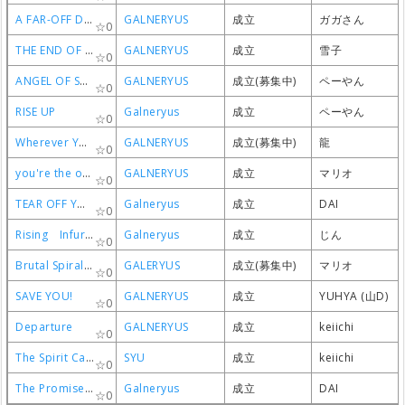
A FAR-OFF DISTANCE
A FAR-OFF DISTANCE
A FAR-OFF DISTANCE
A FAR-OFF DISTANCE
GALNERYUS
GALNERYUS
GALNERYUS
GALNERYUS
成立
成立
成立
成立
ガガさん
ガガさん
ガガさん
ガガさん
0
0
0
0
THE END OF SORROW
THE END OF SORROW
THE END OF SORROW
THE END OF SORROW
GALNERYUS
GALNERYUS
GALNERYUS
GALNERYUS
成立
成立
成立
成立
雪子
雪子
雪子
雪子
0
0
0
0
ANGEL OF SALVATION(Full version)
ANGEL OF SALVATION(Full version)
ANGEL OF SALVATION(Full version)
ANGEL OF SALVATION(Full version)
GALNERYUS
GALNERYUS
GALNERYUS
GALNERYUS
成立(募集中)
成立(募集中)
成立(募集中)
成立(募集中)
ペーやん
ペーやん
ペーやん
ペーやん
0
0
0
0
RISE UP
RISE UP
RISE UP
RISE UP
Galneryus
Galneryus
Galneryus
Galneryus
成立
成立
成立
成立
ペーやん
ペーやん
ペーやん
ペーやん
0
0
0
0
Wherever You Are
Wherever You Are
Wherever You Are
Wherever You Are
GALNERYUS
GALNERYUS
GALNERYUS
GALNERYUS
成立(募集中)
成立(募集中)
成立(募集中)
成立(募集中)
龍
龍
龍
龍
0
0
0
0
you're the only
you're the only
you're the only
you're the only
GALNERYUS
GALNERYUS
GALNERYUS
GALNERYUS
成立
成立
成立
成立
マリオ
マリオ
マリオ
マリオ
0
0
0
0
TEAR OFF YOUR CHAIN
TEAR OFF YOUR CHAIN
TEAR OFF YOUR CHAIN
TEAR OFF YOUR CHAIN
Galneryus
Galneryus
Galneryus
Galneryus
成立
成立
成立
成立
DAI
DAI
DAI
DAI
0
0
0
0
Rising Infuriation
Rising Infuriation
Rising Infuriation
Rising Infuriation
Galneryus
Galneryus
Galneryus
Galneryus
成立
成立
成立
成立
じん
じん
じん
じん
0
0
0
0
Brutal Spiral of Emotions
Brutal Spiral of Emotions
Brutal Spiral of Emotions
Brutal Spiral of Emotions
GALERYUS
GALERYUS
GALERYUS
GALERYUS
成立(募集中)
成立(募集中)
成立(募集中)
成立(募集中)
マリオ
マリオ
マリオ
マリオ
0
0
0
0
SAVE YOU!
SAVE YOU!
SAVE YOU!
SAVE YOU!
GALNERYUS
GALNERYUS
GALNERYUS
GALNERYUS
成立
成立
成立
成立
YUHYA (山D)
YUHYA (山D)
YUHYA (山D)
YUHYA (山D)
0
0
0
0
Departure
Departure
Departure
Departure
GALNERYUS
GALNERYUS
GALNERYUS
GALNERYUS
成立
成立
成立
成立
keiichi
keiichi
keiichi
keiichi
0
0
0
0
The Spirit Carries On (DREAM THEATER cover)
The Spirit Carries On (DREAM THEATER cover)
The Spirit Carries On (DREAM THEATER cover)
The Spirit Carries On (DREAM THEATER cover)
SYU
SYU
SYU
SYU
成立
成立
成立
成立
keiichi
keiichi
keiichi
keiichi
0
0
0
0
The Promised Flag
The Promised Flag
The Promised Flag
The Promised Flag
Galneryus
Galneryus
Galneryus
Galneryus
成立
成立
成立
成立
DAI
DAI
DAI
DAI
0
0
0
0