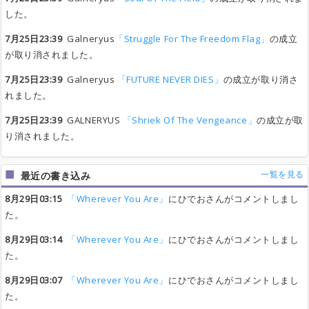
した。
7月25日23:39
Galneryus
「Struggle For The Freedom Flag」
の成立
が取り消されました。
7月25日23:39
Galneryus
「FUTURE NEVER DIES」
の成立が取り消さ
れました。
7月25日23:39
GALNERYUS
「Shriek Of The Vengeance」
の成立が取
り消されました。
一覧を見る
最近の書き込み
8月29日03:15
「Wherever You Are」
にひでおさんがコメントしまし
た。
8月29日03:14
「Wherever You Are」
にひでおさんがコメントしまし
た。
8月29日03:07
「Wherever You Are」
にひでおさんがコメントしまし
た。