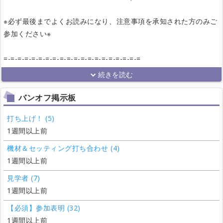
※必ず最後までよくお読みになり、注意事項を承知された方のみご
参加ください※
=-=-=-=-=-=-=-=-=-=-=-=-=-=-=-=-=-=-=-=
バンオフ掲示板
打ち上げ！ (5)
1週間以上前
機材＆セッティング打ち合わせ (4)
1週間以上前
見学者 (7)
1週間以上前
【必須】参加表明 (32)
1週間以上前