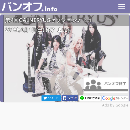
第4回GALNERYUSセッション♪
4
2018年9月1日(土) 終了
32名
Ads by Google