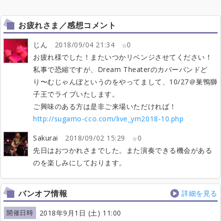
お疲れさま／感想コメント
じん
2018/09/04 21:34
0
お疲れ様でした！またいつかリベンジさせてください！
私事で恐縮ですが、Dream Theaterのカバーバンドど
り〜むじゃんぼというのをやってまして、10/27＠巣鴨獅
子王でライブいたします。
ご興味のある方は是非ご来場いただければ！
http://sugamo-cco.com/live_ym2018-10.php
Sakurai
2018/09/02 15:29
0
先日はおつかれさまでした。また演奏できる機会がある
のを楽しみにしております。
バンオフ情報
詳細を見る
開催日時
2018年9月1日 (土) 11:00