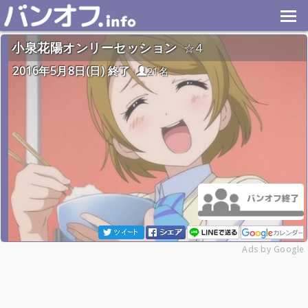
小泉花陽オンリーセッション
4
2016年5月8日(日) 終了
21名
Ads by Google