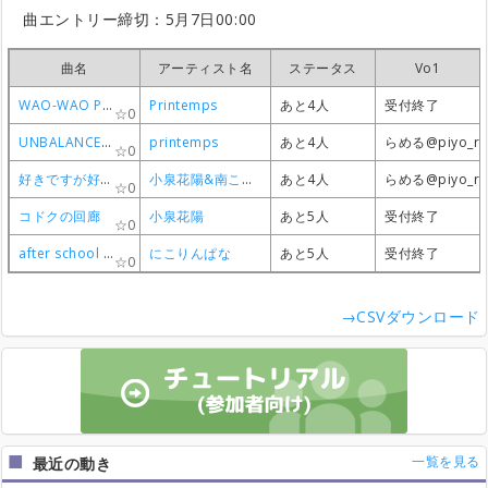
曲エントリー締切：5月7日00:00
曲名
曲名
曲名
曲名
アーティスト名
アーティスト名
アーティスト名
アーティスト名
ステータス
ステータス
ステータス
ステータス
Vo1
Vo1
Vo1
Vo1
WAO-WAO Powerful day!
WAO-WAO Powerful day!
WAO-WAO Powerful day!
WAO-WAO Powerful day!
Printemps
Printemps
Printemps
Printemps
あと4人
あと4人
あと4人
あと4人
受付終了
受付終了
受付終了
受付終了
0
0
0
0
UNBALANCED LOVE
UNBALANCED LOVE
UNBALANCED LOVE
UNBALANCED LOVE
printemps
printemps
printemps
printemps
あと4人
あと4人
あと4人
あと4人
らめる@piyo_ra
らめる@piyo_ra
らめる@piyo_ra
らめる@piyo_ra
0
0
0
0
好きですが好きですか？
好きですが好きですか？
好きですが好きですか？
好きですが好きですか？
小泉花陽&南ことり
小泉花陽&南ことり
小泉花陽&南ことり
小泉花陽&南ことり
あと4人
あと4人
あと4人
あと4人
らめる@piyo_ra
らめる@piyo_ra
らめる@piyo_ra
らめる@piyo_ra
0
0
0
0
コドクの回廊
コドクの回廊
コドクの回廊
コドクの回廊
小泉花陽
小泉花陽
小泉花陽
小泉花陽
あと5人
あと5人
あと5人
あと5人
受付終了
受付終了
受付終了
受付終了
0
0
0
0
after school NAVIGATORS
after school NAVIGATORS
after school NAVIGATORS
after school NAVIGATORS
にこりんぱな
にこりんぱな
にこりんぱな
にこりんぱな
あと5人
あと5人
あと5人
あと5人
受付終了
受付終了
受付終了
受付終了
0
0
0
0
→CSVダウンロード
一覧を見る
最近の動き