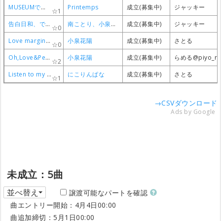
MUSEUMでどうしたい？
MUSEUMでどうしたい？
MUSEUMでどうしたい？
MUSEUMでどうしたい？
Printemps
Printemps
Printemps
Printemps
成立(募集中)
成立(募集中)
成立(募集中)
成立(募集中)
ジャッキー
ジャッキー
ジャッキー
ジャッキー
1
1
1
1
告白日和、です！
告白日和、です！
告白日和、です！
告白日和、です！
南ことり、小泉花陽
南ことり、小泉花陽
南ことり、小泉花陽
南ことり、小泉花陽
成立(募集中)
成立(募集中)
成立(募集中)
成立(募集中)
ジャッキー
ジャッキー
ジャッキー
ジャッキー
0
0
0
0
Love marginal（HANAYO MIX）
Love marginal（HANAYO MIX）
Love marginal（HANAYO MIX）
Love marginal（HANAYO MIX）
小泉花陽
小泉花陽
小泉花陽
小泉花陽
成立(募集中)
成立(募集中)
成立(募集中)
成立(募集中)
さとる
さとる
さとる
さとる
0
0
0
0
Oh,Love&Peace!（HANAYO MIX）
Oh,Love&Peace!（HANAYO MIX）
Oh,Love&Peace!（HANAYO MIX）
Oh,Love&Peace!（HANAYO MIX）
小泉花陽
小泉花陽
小泉花陽
小泉花陽
成立(募集中)
成立(募集中)
成立(募集中)
成立(募集中)
らめる@piyo_ra
らめる@piyo_ra
らめる@piyo_ra
らめる@piyo_ra
2
2
2
2
Listen to my heart!!
Listen to my heart!!
Listen to my heart!!
Listen to my heart!!
にこりんぱな
にこりんぱな
にこりんぱな
にこりんぱな
成立(募集中)
成立(募集中)
成立(募集中)
成立(募集中)
さとる
さとる
さとる
さとる
1
1
1
1
→CSVダウンロード
Ads by Google
未成立：5曲
並べ替え
譲渡可能なパートを確認
曲エントリー開始：4月4日00:00
曲追加締切：5月1日00:00