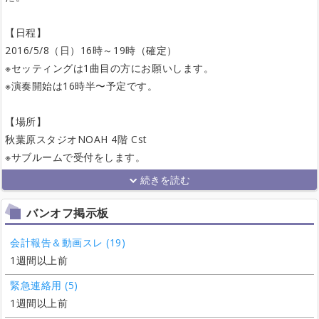
【日程】
2016/5/8（日）16時～19時（確定）
※セッティングは1曲目の方にお願いします。
※演奏開始は16時半〜予定です。
【場所】
秋葉原スタジオNOAH 4階 Cst
※サブルームで受付をします。
バンオフ掲示板
会計報告＆動画スレ (19)
1週間以上前
緊急連絡用 (5)
1週間以上前