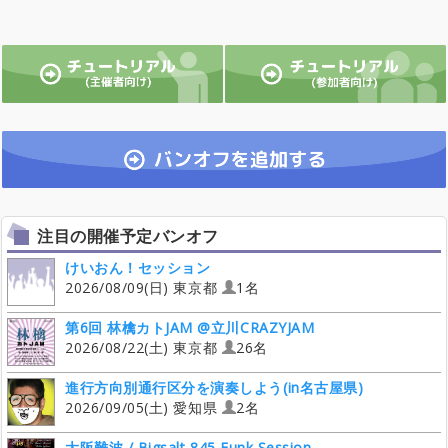
注目の開催予定バンオフ
けいおん！セッション
2026/08/09(日) 東京都
1名
第6回 林檎カトJAM @立川CRAZYJAM
2026/08/22(土) 東京都
26名
進行方向別通行区分を演奏しよう(in名古屋県)
2026/09/05(土) 愛知県
2名
大阪難波 / Bigsalt 845 Funk Session