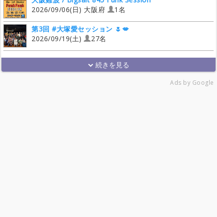
2026/09/06(日) 大阪府
1名
第3回 #大塚愛セッション 🌷💋
2026/09/19(土)
27名
Ads by Google