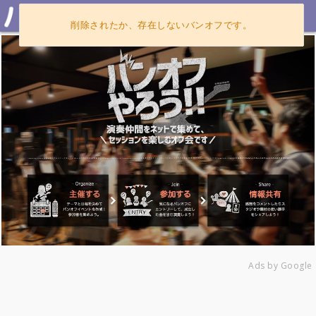
削除されたか、存在しないバンオフです。
Ads by Google