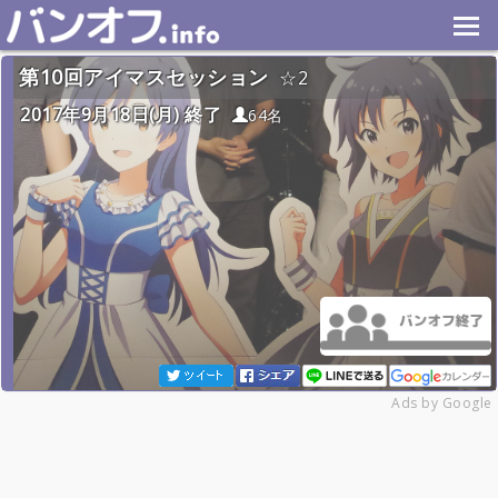
第10回アイマスセッション
2
2017年9月18日(月) 終了
64名
Ads by Google