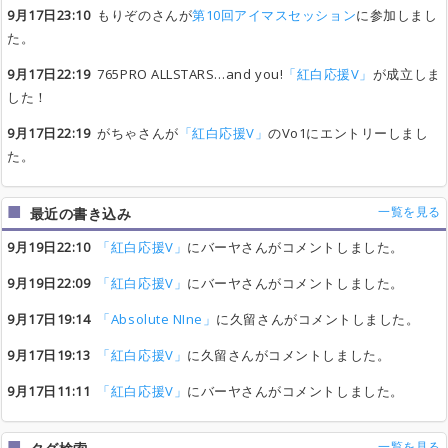
9月17日23:10
もりぞのさんが
第10回アイマスセッション
に参加しまし
た。
9月17日22:19
765PRO ALLSTARS…and you!
「紅白応援V」
が成立しま
した！
9月17日22:19
がちゃさんが
「紅白応援V」
のVo1にエントリーしまし
た。
一覧を見る
最近の書き込み
9月19日22:10
「紅白応援V」
にバーヤさんがコメントしました。
9月19日22:09
「紅白応援V」
にバーヤさんがコメントしました。
9月17日19:14
「Absolute NIne」
に久留さんがコメントしました。
9月17日19:13
「紅白応援V」
に久留さんがコメントしました。
9月17日11:11
「紅白応援V」
にバーヤさんがコメントしました。
一覧を見る