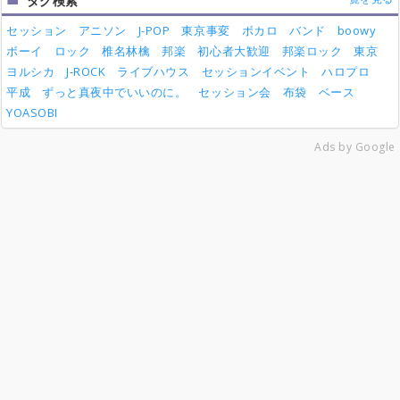
タグ検索
セッション
アニソン
J-POP
東京事変
ボカロ
バンド
boowy
ボーイ
ロック
椎名林檎
邦楽
初心者大歓迎
邦楽ロック
東京
ヨルシカ
J-ROCK
ライブハウス
セッションイベント
ハロプロ
平成
ずっと真夜中でいいのに。
セッション会
布袋
ベース
YOASOBI
Ads by Google