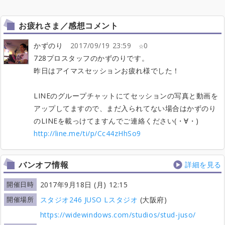
お疲れさま／感想コメント
かずのり
2017/09/19 23:59
0
728プロスタッフのかずのりです。
昨日はアイマスセッションお疲れ様でした！
LINEのグループチャットにてセッションの写真と動画を
アップしてますので、まだ入られてない場合はかずのり
のLINEを載っけてますんでご連絡ください(・∀・)
http://line.me/ti/p/Cc44zHhSo9
バンオフ情報
詳細を見る
開催日時
2017年9月18日 (月) 12:15
開催場所
スタジオ246 JUSO Lスタジオ
(大阪府)
https://widewindows.com/studios/stud-juso/