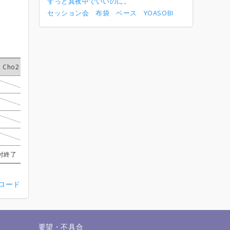
ずっと真夜中でいいのに。
セッション会
布袋
ベース
YOASOBI
Cho2
Cho2
Cho2
Cho2
Gt1
Gt1
Gt1
Gt1
Gt2
Gt2
Gt2
Gt2
Ba
Ba
Ba
Ba
Dr
Dr
Dr
Dr
かずのり
かずのり
かずのり
かずのり
ふみ
ふみ
ふみ
ふみ
イカタケ
イカタケ
イカタケ
イカタケ
かずのり
かずのり
かずのり
かずのり
受付終了
受付終了
受付終了
受付終了
受付終了
受付終了
受付終了
受付終了
長田
長田
長田
長田
受付終了
受付終了
受付終了
受付終了
受付終了
受付終了
受付終了
受付終了
受付終了
受付終了
受付終了
受付終了
イカタケ
イカタケ
イカタケ
イカタケ
受付終了
受付終了
受付終了
受付終了
受付終了
受付終了
受付終了
受付終了
藤子
藤子
藤子
藤子
受付終了
受付終了
受付終了
受付終了
付終了
付終了
付終了
付終了
受付終了
受付終了
受付終了
受付終了
ひぐひぐ
ひぐひぐ
ひぐひぐ
ひぐひぐ
受付終了
受付終了
受付終了
受付終了
ンロード
せ
要望・不具合