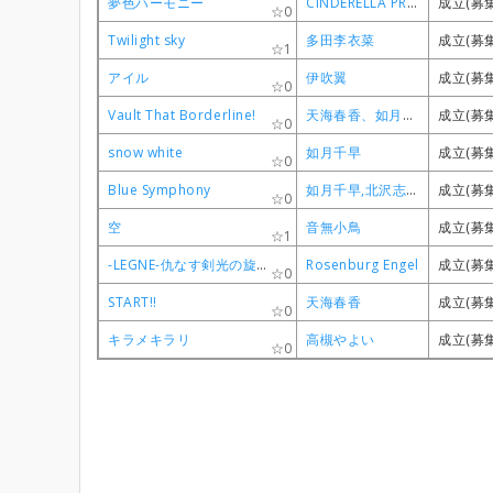
夢色ハーモニー
夢色ハーモニー
夢色ハーモニー
夢色ハーモニー
CINDERELLA PROJECT
CINDERELLA PROJECT
CINDERELLA PROJECT
CINDERELLA PROJECT
成立(募
成立(募
成立(募
成立(募
0
0
0
0
Twilight sky
Twilight sky
Twilight sky
Twilight sky
多田李衣菜
多田李衣菜
多田李衣菜
多田李衣菜
成立(募
成立(募
成立(募
成立(募
1
1
1
1
アイル
アイル
アイル
アイル
伊吹翼
伊吹翼
伊吹翼
伊吹翼
成立(募
成立(募
成立(募
成立(募
0
0
0
0
Vault That Borderline!
Vault That Borderline!
Vault That Borderline!
Vault That Borderline!
天海春香、如月千早、三浦あずさ、秋月律子
天海春香、如月千早、三浦あずさ、秋月律子
天海春香、如月千早、三浦あずさ、秋月律子
天海春香、如月千早、三浦あずさ、秋月律子
成立(募
成立(募
成立(募
成立(募
0
0
0
0
snow white
snow white
snow white
snow white
如月千早
如月千早
如月千早
如月千早
成立(募
成立(募
成立(募
成立(募
0
0
0
0
Blue Symphony
Blue Symphony
Blue Symphony
Blue Symphony
如月千早,北沢志保,田中琴葉,所恵美
如月千早,北沢志保,田中琴葉,所恵美
如月千早,北沢志保,田中琴葉,所恵美
如月千早,北沢志保,田中琴葉,所恵美
成立(募
成立(募
成立(募
成立(募
0
0
0
0
空
空
空
空
音無小鳥
音無小鳥
音無小鳥
音無小鳥
成立(募
成立(募
成立(募
成立(募
1
1
1
1
-LEGNE-仇なす剣光の旋律
-LEGNE-仇なす剣光の旋律
-LEGNE-仇なす剣光の旋律
-LEGNE-仇なす剣光の旋律
Rosenburg Engel
Rosenburg Engel
Rosenburg Engel
Rosenburg Engel
成立(募
成立(募
成立(募
成立(募
0
0
0
0
START!!
START!!
START!!
START!!
天海春香
天海春香
天海春香
天海春香
成立(募
成立(募
成立(募
成立(募
0
0
0
0
キラメキラリ
キラメキラリ
キラメキラリ
キラメキラリ
高槻やよい
高槻やよい
高槻やよい
高槻やよい
成立(募
成立(募
成立(募
成立(募
0
0
0
0