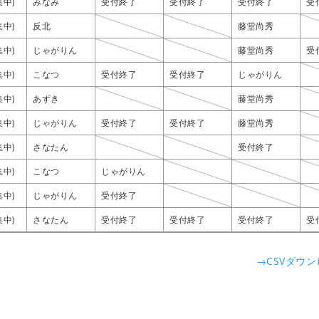
集中)
集中)
集中)
集中)
みなみ
みなみ
みなみ
みなみ
受付終了
受付終了
受付終了
受付終了
受付終了
受付終了
受付終了
受付終了
受付終了
受付終了
受付終了
受付終了
受
受
受
受
集中)
集中)
集中)
集中)
反北
反北
反北
反北
藤堂尚秀
藤堂尚秀
藤堂尚秀
藤堂尚秀
集中)
集中)
集中)
集中)
じゃがりん
じゃがりん
じゃがりん
じゃがりん
藤堂尚秀
藤堂尚秀
藤堂尚秀
藤堂尚秀
受
受
受
受
集中)
集中)
集中)
集中)
こなつ
こなつ
こなつ
こなつ
受付終了
受付終了
受付終了
受付終了
受付終了
受付終了
受付終了
受付終了
じゃがりん
じゃがりん
じゃがりん
じゃがりん
集中)
集中)
集中)
集中)
あずき
あずき
あずき
あずき
藤堂尚秀
藤堂尚秀
藤堂尚秀
藤堂尚秀
集中)
集中)
集中)
集中)
じゃがりん
じゃがりん
じゃがりん
じゃがりん
受付終了
受付終了
受付終了
受付終了
受付終了
受付終了
受付終了
受付終了
藤堂尚秀
藤堂尚秀
藤堂尚秀
藤堂尚秀
集中)
集中)
集中)
集中)
さなたん
さなたん
さなたん
さなたん
受付終了
受付終了
受付終了
受付終了
集中)
集中)
集中)
集中)
こなつ
こなつ
こなつ
こなつ
じゃがりん
じゃがりん
じゃがりん
じゃがりん
集中)
集中)
集中)
集中)
じゃがりん
じゃがりん
じゃがりん
じゃがりん
受付終了
受付終了
受付終了
受付終了
集中)
集中)
集中)
集中)
さなたん
さなたん
さなたん
さなたん
受付終了
受付終了
受付終了
受付終了
受付終了
受付終了
受付終了
受付終了
受付終了
受付終了
受付終了
受付終了
受
受
受
受
→CSVダウ