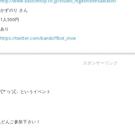
http://www.bassontop.co.jp/studio_higashishinsaibashi/
かずのり さん
1人500円
あり
https://twitter.com/bandoffbot_moe
スポンサーリンク
'ヮ')ζ」というイベント
んどんご参加下さい！