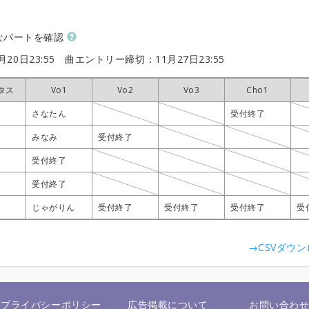
なパートを確認
20日23:55
曲エントリー締切：11月27日23:55
タス
タス
タス
タス
Vo1
Vo1
Vo1
Vo1
Vo2
Vo2
Vo2
Vo2
Vo3
Vo3
Vo3
Vo3
Cho1
Cho1
Cho1
Cho1
さなたん
さなたん
さなたん
さなたん
受付終了
受付終了
受付終了
受付終了
みなみ
みなみ
みなみ
みなみ
受付終了
受付終了
受付終了
受付終了
受付終了
受付終了
受付終了
受付終了
受付終了
受付終了
受付終了
受付終了
じゃがりん
じゃがりん
じゃがりん
じゃがりん
受付終了
受付終了
受付終了
受付終了
受付終了
受付終了
受付終了
受付終了
受付終了
受付終了
受付終了
受付終了
受
受
受
受
→CSVダウ
プライバシーポリシー
広告掲載について
お問い合わ