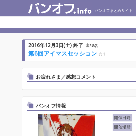
バンオフまとめサイト
2016年12月3日(土) 終了
38名
第6回アイマスセッション
1
お疲れさま／感想コメント
バンオフ情報
開催日時
開催場所