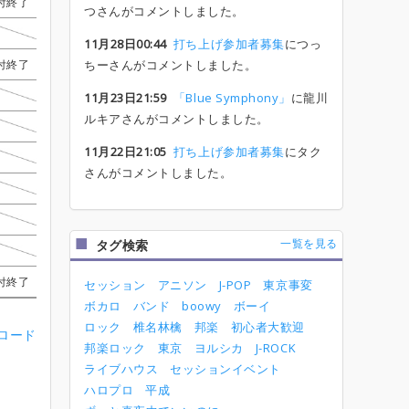
付終了
付終了
付終了
付終了
かずのり
かずのり
かずのり
かずのり
受付終了
受付終了
受付終了
受付終了
ひぐひぐ
ひぐひぐ
ひぐひぐ
ひぐひぐ
ちゃむ
ちゃむ
ちゃむ
ちゃむ
つさんがコメントしました。
タク
タク
タク
タク
かずのり
かずのり
かずのり
かずのり
くさかひかり
くさかひかり
くさかひかり
くさかひかり
長田
長田
長田
長田
11月28日00:44
打ち上げ参加者募集
につっ
付終了
付終了
付終了
付終了
ひぐひぐ
ひぐひぐ
ひぐひぐ
ひぐひぐ
ちーさんがコメントしました。
受付終了
受付終了
受付終了
受付終了
みきや
みきや
みきや
みきや
ちゃむ
ちゃむ
ちゃむ
ちゃむ
かずのり
かずのり
かずのり
かずのり
受付終了
受付終了
受付終了
受付終了
ふみ
ふみ
ふみ
ふみ
よこぴー
よこぴー
よこぴー
よこぴー
11月23日21:59
「Blue Symphony」
に龍川
ルキアさんがコメントしました。
龍川ルキア
龍川ルキア
龍川ルキア
龍川ルキア
ひぐひぐ
ひぐひぐ
ひぐひぐ
ひぐひぐ
イカタケ
イカタケ
イカタケ
イカタケ
11月22日21:05
打ち上げ参加者募集
にタク
タク
タク
タク
タク
龍川ルキア
龍川ルキア
龍川ルキア
龍川ルキア
みきや
みきや
みきや
みきや
まっすー
まっすー
まっすー
まっすー
さんがコメントしました。
ひぐひぐ
ひぐひぐ
ひぐひぐ
ひぐひぐ
藤子
藤子
藤子
藤子
よこぴー
よこぴー
よこぴー
よこぴー
タク
タク
タク
タク
受付終了
受付終了
受付終了
受付終了
みきや
みきや
みきや
みきや
まっすー
まっすー
まっすー
まっすー
一覧を見る
タグ検索
つっちー
つっちー
つっちー
つっちー
ひぐひぐ
ひぐひぐ
ひぐひぐ
ひぐひぐ
axis
axis
axis
axis
付終了
付終了
付終了
付終了
あきちゅー
あきちゅー
あきちゅー
あきちゅー
受付終了
受付終了
受付終了
受付終了
かずのり
かずのり
かずのり
かずのり
axis
axis
axis
axis
セッション
アニソン
J-POP
東京事変
ボカロ
バンド
boowy
ボーイ
ロック
椎名林檎
邦楽
初心者大歓迎
ンロード
邦楽ロック
東京
ヨルシカ
J-ROCK
ライブハウス
セッションイベント
ハロプロ
平成