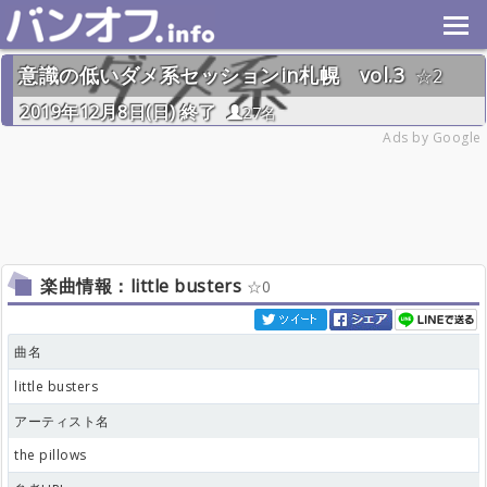
意識の低いダメ系セッションin札幌 vol.3
2
2019年12月8日(日) 終了
27名
Ads by Google
楽曲情報：little busters
0
曲名
little busters
アーティスト名
the pillows