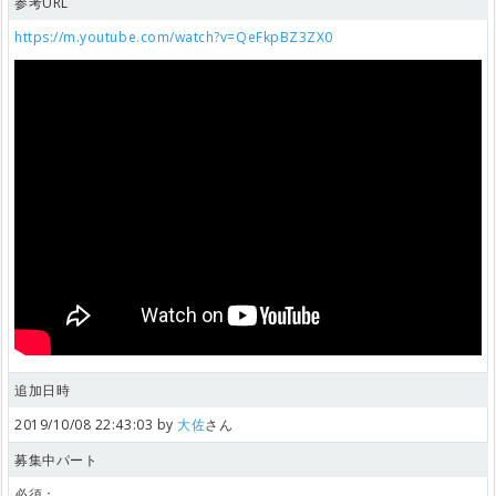
参考URL
https://m.youtube.com/watch?v=QeFkpBZ3ZX0
追加日時
2019/10/08 22:43:03 by
大佐
さん
募集中パート
必須：