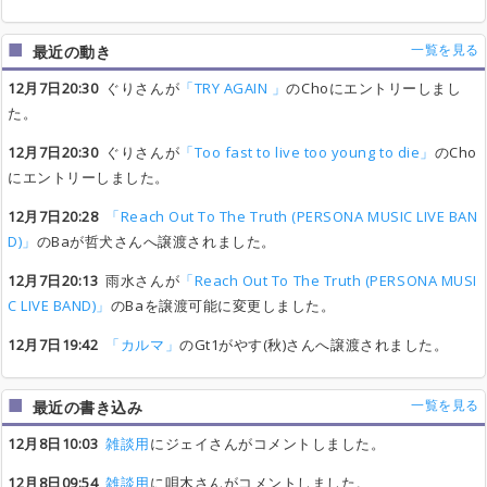
一覧を見る
最近の動き
12月7日20:30
ぐりさんが
「TRY AGAIN 」
のChoにエントリーしまし
た。
12月7日20:30
ぐりさんが
「Too fast to live too young to die」
のCho
にエントリーしました。
12月7日20:28
「Reach Out To The Truth (PERSONA MUSIC LIVE BAN
D)」
のBaが哲犬さんへ譲渡されました。
12月7日20:13
雨水さんが
「Reach Out To The Truth (PERSONA MUSI
C LIVE BAND)」
のBaを譲渡可能に変更しました。
12月7日19:42
「カルマ」
のGt1がやす(秋)さんへ譲渡されました。
一覧を見る
最近の書き込み
12月8日10:03
雑談用
にジェイさんがコメントしました。
12月8日09:54
雑談用
に唄木さんがコメントしました。