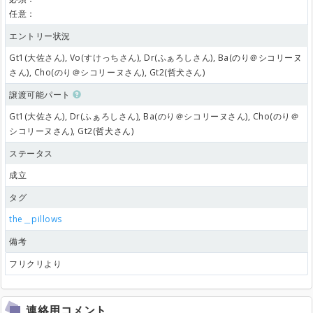
任意：
エントリー状況
Gt1(大佐さん), Vo(すけっちさん), Dr(ふぁろしさん), Ba(のり＠シコリーヌ
さん), Cho(のり＠シコリーヌさん), Gt2(哲犬さん)
譲渡可能パート
Gt1(大佐さん), Dr(ふぁろしさん), Ba(のり＠シコリーヌさん), Cho(のり＠
シコリーヌさん), Gt2(哲犬さん)
ステータス
成立
タグ
the＿pillows
備考
フリクリより
連絡用コメント