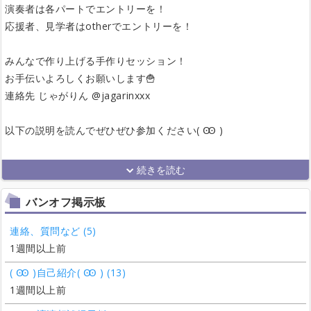
演奏者は各パートでエントリーを！
応援者、見学者はotherでエントリーを！
みんなで作り上げる手作りセッション！
お手伝いよろしくお願いします🍟
連絡先 じゃがりん @jagarinxxx
以下の説明を読んでぜひぜひ参加ください( Ꙭ )
バンオフ掲示板
連絡、質問など (5)
1週間以上前
( Ꙭ )自己紹介( Ꙭ ) (13)
1週間以上前