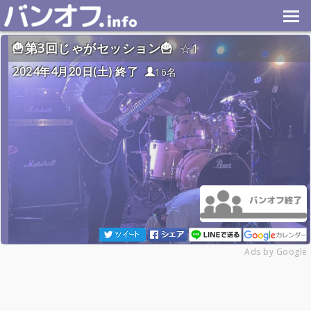
🍟第3回じゃがセッション🍟
1
2024年4月20日(土) 終了
16名
Ads by Google