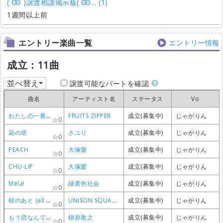
( Ꙭ )譲渡相談掲示板( Ꙭ... (1)
1週間以上前
エントリー楽曲一覧
エントリー情報
成立：11曲
並べ替え
譲渡可能なパートを確認
曲名
曲名
曲名
曲名
アーティスト名
アーティスト名
アーティスト名
アーティスト名
ステータス
ステータス
ステータス
ステータス
Vo
Vo
Vo
Vo
わたしの一番かわいいところ
わたしの一番かわいいところ
わたしの一番かわいいところ
わたしの一番かわいいところ
FRUITS ZIPPER
FRUITS ZIPPER
FRUITS ZIPPER
FRUITS ZIPPER
成立(募集中)
成立(募集中)
成立(募集中)
成立(募集中)
じゃがりん
じゃがりん
じゃがりん
じゃがりん
0
0
0
0
花の塔
花の塔
花の塔
花の塔
さユり
さユり
さユり
さユり
成立(募集中)
成立(募集中)
成立(募集中)
成立(募集中)
じゃがりん
じゃがりん
じゃがりん
じゃがりん
0
0
0
0
PEACH
PEACH
PEACH
PEACH
大塚愛
大塚愛
大塚愛
大塚愛
成立(募集中)
成立(募集中)
成立(募集中)
成立(募集中)
じゃがりん
じゃがりん
じゃがりん
じゃがりん
0
0
0
0
CHU-LIP
CHU-LIP
CHU-LIP
CHU-LIP
大塚愛
大塚愛
大塚愛
大塚愛
成立(募集中)
成立(募集中)
成立(募集中)
成立(募集中)
じゃがりん
じゃがりん
じゃがりん
じゃがりん
0
0
0
0
Mela!
Mela!
Mela!
Mela!
緑黄色社会
緑黄色社会
緑黄色社会
緑黄色社会
成立(募集中)
成立(募集中)
成立(募集中)
成立(募集中)
じゃがりん
じゃがりん
じゃがりん
じゃがりん
0
0
0
0
桜のあと (all quartets lead to the?)
桜のあと (all quartets lead to the?)
桜のあと (all quartets lead to the?)
桜のあと (all quartets lead to the?)
UNISON SQUARE GARDEN
UNISON SQUARE GARDEN
UNISON SQUARE GARDEN
UNISON SQUARE GARDEN
成立(募集中)
成立(募集中)
成立(募集中)
成立(募集中)
じゃがりん
じゃがりん
じゃがりん
じゃがりん
0
0
0
0
もう恋なんてしない
もう恋なんてしない
もう恋なんてしない
もう恋なんてしない
槇原敬之
槇原敬之
槇原敬之
槇原敬之
成立(募集中)
成立(募集中)
成立(募集中)
成立(募集中)
じゃがりん
じゃがりん
じゃがりん
じゃがりん
0
0
0
0