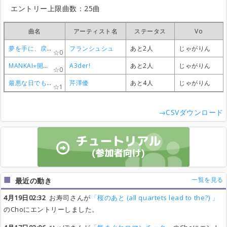
エントリー上限曲数：25曲
曲名
曲名
曲名
曲名
アーティスト名
アーティスト名
アーティスト名
アーティスト名
ステータス
ステータス
ステータス
ステータス
Vo
Vo
Vo
Vo
夢を手に、戻れる場所もない日々を
夢を手に、戻れる場所もない日々を
夢を手に、戻れる場所もない日々を
夢を手に、戻れる場所もない日々を
フランシュシュ
フランシュシュ
フランシュシュ
フランシュシュ
あと2人
あと2人
あと2人
あと2人
じゃがりん
じゃがりん
じゃがりん
じゃがりん
0
0
0
0
MANKAI⭐︎開花宣言
MANKAI⭐︎開花宣言
MANKAI⭐︎開花宣言
MANKAI⭐︎開花宣言
A3der!
A3der!
A3der!
A3der!
あと2人
あと2人
あと2人
あと2人
じゃがりん
じゃがりん
じゃがりん
じゃがりん
0
0
0
0
最悪な日でもあなたが好き。
最悪な日でもあなたが好き。
最悪な日でもあなたが好き。
最悪な日でもあなたが好き。
芹澤優
芹澤優
芹澤優
芹澤優
あと4人
あと4人
あと4人
あと4人
じゃがりん
じゃがりん
じゃがりん
じゃがりん
1
1
1
1
→CSVダウンロード
一覧を見る
最近の動き
4月19日02:32
お寿司さんが
「桜のあと (all quartets lead to the?) 」
のChoにエントリーしました。