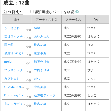
成立：12曲
並べ替え
譲渡可能なパートを確認
曲名
曲名
曲名
曲名
アーティスト名
アーティスト名
アーティスト名
アーティスト名
ステータス
ステータス
ステータス
ステータス
Vo1
Vo1
Vo1
Vo1
うっせぇわ
うっせぇわ
うっせぇわ
うっせぇわ
Ado
Ado
Ado
Ado
成立
成立
成立
成立
tama
tama
tama
tama
0
0
0
0
君はロックを聴かない
君はロックを聴かない
君はロックを聴かない
君はロックを聴かない
あいみょん
あいみょん
あいみょん
あいみょん
成立(募集中)
成立(募集中)
成立(募集中)
成立(募集中)
はたさく
はたさく
はたさく
はたさく
0
0
0
0
罪と罰
罪と罰
罪と罰
罪と罰
椎名林檎
椎名林檎
椎名林檎
椎名林檎
成立
成立
成立
成立
ぴよ
ぴよ
ぴよ
ぴよ
0
0
0
0
修羅場 Single ver.
修羅場 Single ver.
修羅場 Single ver.
修羅場 Single ver.
東京事変
東京事変
東京事変
東京事変
成立
成立
成立
成立
tama
tama
tama
tama
0
0
0
0
mela!
mela!
mela!
mela!
緑黄色社会
緑黄色社会
緑黄色社会
緑黄色社会
成立(募集中)
成立(募集中)
成立(募集中)
成立(募集中)
はたさく
はたさく
はたさく
はたさく
1
1
1
1
プラスチック・ラブ
プラスチック・ラブ
プラスチック・ラブ
プラスチック・ラブ
竹内まりや
竹内まりや
竹内まりや
竹内まりや
成立
成立
成立
成立
ぴよ
ぴよ
ぴよ
ぴよ
0
0
0
0
カブトムシ
カブトムシ
カブトムシ
カブトムシ
aiko
aiko
aiko
aiko
成立
成立
成立
成立
ナッツ
ナッツ
ナッツ
ナッツ
0
0
0
0
GLAMOROUS SKY
GLAMOROUS SKY
GLAMOROUS SKY
GLAMOROUS SKY
中島美嘉
中島美嘉
中島美嘉
中島美嘉
成立
成立
成立
成立
tama
tama
tama
tama
1
1
1
1
Don't say "lazy"
Don't say "lazy"
Don't say "lazy"
Don't say "lazy"
放課後ティータイム
放課後ティータイム
放課後ティータイム
放課後ティータイム
成立(募集中)
成立(募集中)
成立(募集中)
成立(募集中)
しょこ
しょこ
しょこ
しょこ
0
0
0
0
丸の内サディスティック
丸の内サディスティック
丸の内サディスティック
丸の内サディスティック
椎名林檎
椎名林檎
椎名林檎
椎名林檎
成立
成立
成立
成立
はたさく
はたさく
はたさく
はたさく
0
0
0
0