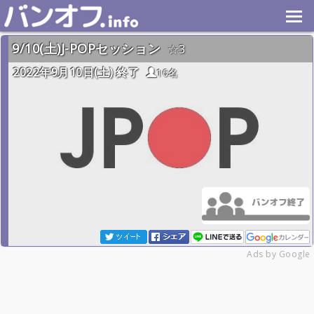
9/10(土)J-POPセッション
3
2022年9月10日(土) 終了
16名
Ads by Google