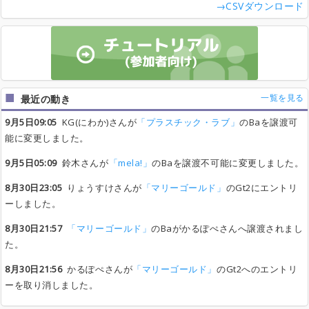
→CSVダウンロード
一覧を見る
最近の動き
9月5日09:05
KG(にわか)さんが
「プラスチック・ラブ」
のBaを譲渡可
能に変更しました。
9月5日05:09
鈴木さんが
「mela!」
のBaを譲渡不可能に変更しました。
8月30日23:05
りょうすけさんが
「マリーゴールド」
のGt2にエントリ
ーしました。
8月30日21:57
「マリーゴールド」
のBaがかるぽぺさんへ譲渡されまし
た。
8月30日21:56
かるぽぺさんが
「マリーゴールド」
のGt2へのエントリ
ーを取り消しました。