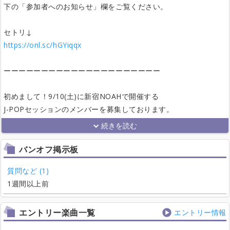
下の「参加者へのお知らせ」欄をご覧ください。
セトリ↓
https://onl.sc/hGYiqqx
ーーーーーーーーーーーーーーーーーーーーー
初めまして！9/10(土)に新宿NOAHで開催する
J-POPセッションのメンバーを募集しております。
バンオフ掲示板
質問など (1)
1週間以上前
エントリー楽曲一覧
エントリー情報