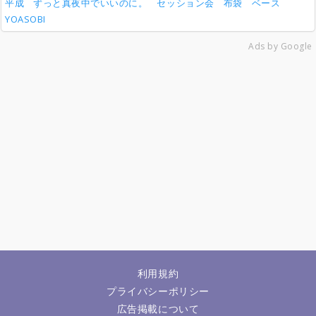
平成
ずっと真夜中でいいのに。
セッション会
布袋
ベース
YOASOBI
Ads by Google
利用規約
プライバシーポリシー
広告掲載について