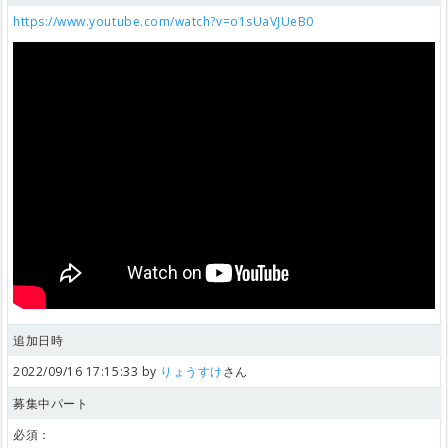
https://www.youtube.com/watch?v=o1sUaVJUeB0
追加日時
2022/09/16 17:15:33 by
りょうすけ
さん
募集中パート
必須：