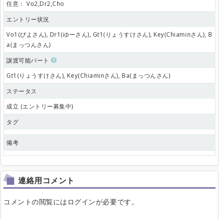
任意：
Vo2,Dr2,Cho
エントリー状況
Vo1(ぴよさん), Dr1(ゆーさん), Gt1(りょうすけさん), Key(Chiaminさん), B
a(まっつんさん)
譲渡可能パート
Gt1(りょうすけさん), Key(Chiaminさん), Ba(まっつんさん)
ステータス
成立 (エントリー募集中)
タグ
備考
連絡用コメント
コメントの閲覧にはログインが必要です。