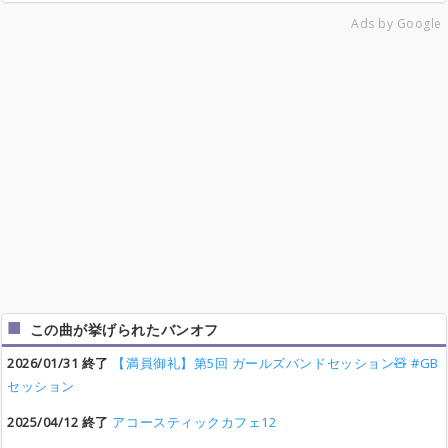
Ads by Google
この曲が挙げられたバンオフ
2026/01/31 終了
【満員御礼】第5回 ガールズバンドセッション🧸 #GB
セッション
2025/04/12 終了
アコースティックカフェ12