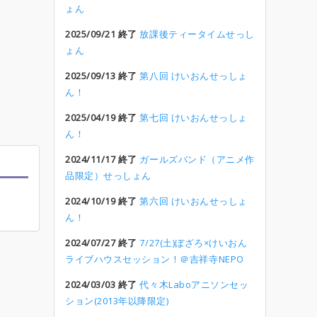
ょん
2025/09/21 終了
放課後ティータイムせっし
ょん
2025/09/13 終了
第八回 けいおんせっしょ
ん！
2025/04/19 終了
第七回 けいおんせっしょ
ん！
2024/11/17 終了
ガールズバンド（アニメ作
品限定）せっしょん
2024/10/19 終了
第六回 けいおんせっしょ
ん！
2024/07/27 終了
7/27(土)ぼざろ×けいおん
ライブハウスセッション！＠吉祥寺NEPO
2024/03/03 終了
代々木Laboアニソンセッ
ション(2013年以降限定)