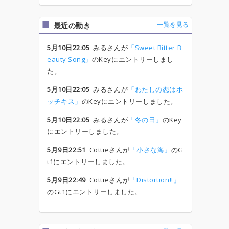
一覧を見る
最近の動き
5月10日22:05
みるさんが
「Sweet Bitter B
eauty Song」
のKeyにエントリーしまし
た。
5月10日22:05
みるさんが
「わたしの恋はホ
ッチキス」
のKeyにエントリーしました。
5月10日22:05
みるさんが
「冬の日」
のKey
にエントリーしました。
5月9日22:51
Cottieさんが
「小さな海」
のG
t1にエントリーしました。
5月9日22:49
Cottieさんが
「Distortion!!」
のGt1にエントリーしました。