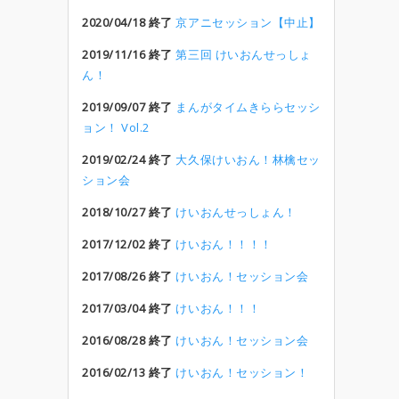
2020/04/18 終了
京アニセッション【中止】
2019/11/16 終了
第三回 けいおんせっしょ
ん！
2019/09/07 終了
まんがタイムきららセッシ
ョン！ Vol.2
2019/02/24 終了
大久保けいおん！林檎セッ
ション会
2018/10/27 終了
けいおんせっしょん！
2017/12/02 終了
けいおん！！！！
2017/08/26 終了
けいおん！セッション会
2017/03/04 終了
けいおん！！！
2016/08/28 終了
けいおん！セッション会
2016/02/13 終了
けいおん！セッション！