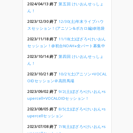
2024/04/13 終了
第五回 けいおんせっしょ
ん！
2023/12/30 終了
12/30(土)年末ライブハウ
スセッション！(アニソン&ボカロ編)@池袋
2023/11/18 終了
11/18(土)ぼざろ×けいおん
セッション！@初台NOAH※全パート募集中
2023/10/14 終了
第四回 けいおんせっしょ
ん！
2023/10/21 終了
10/21(土)アニソン×VOCAL
OIDセッション＠高田馬場
2023/09/02 終了
9/2(土)ぼざろ×けいおん×s
upercell×VOCALOIDセッション！
2023/08/05 終了
8/5(土)ぼざろ×けいおん×s
upercellセッション
2023/07/08 終了
7/8(土)ぼざろ×けいおん×s