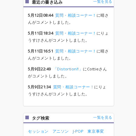
一覧を見る
最近の書き込み
5月12日08:44
質問・相談コーナー！
に晴さ
んがコメントしました。
5月11日18:34
質問・相談コーナー！
にりょ
うすけさんがコメントしました。
5月11日16:51
質問・相談コーナー！
に晴さ
んがコメントしました。
5月9日22:49
「Distortion!!」
にCottieさん
がコメントしました。
5月9日21:34
質問・相談コーナー！
にりょ
うすけさんがコメントしました。
一覧を見る
タグ検索
セッション
アニソン
J-POP
東京事変