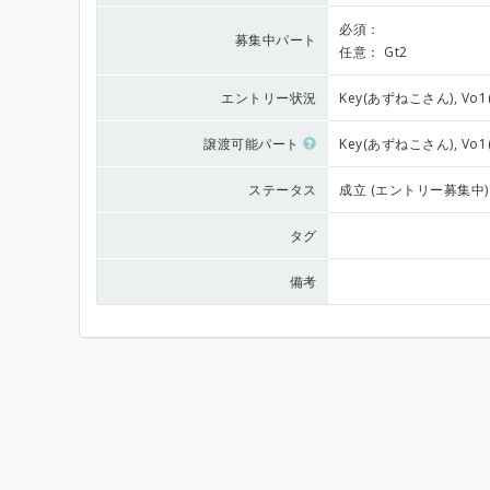
必須：
募集中パート
任意：
Gt2
エントリー状況
Key(あずねこさん), Vo
譲渡可能パート
Key(あずねこさん), Vo
ステータス
成立 (エントリー募集中)
タグ
備考