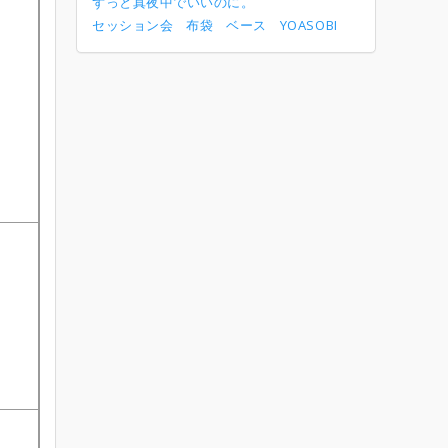
ずっと真夜中でいいのに。
セッション会
布袋
ベース
YOASOBI