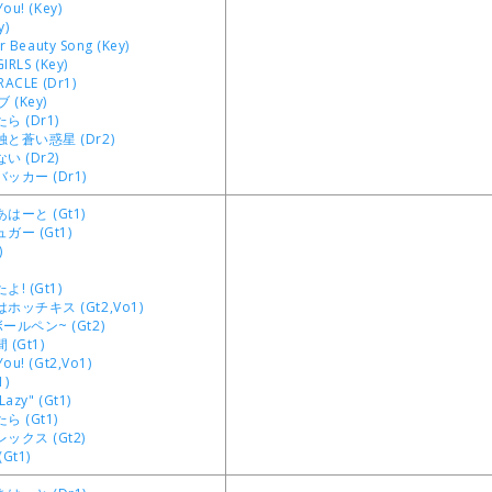
ou! (Key)
y)
er Beauty Song (Key)
IRLS (Key)
RACLE (Dr1)
 (Key)
 (Dr1)
と蒼い惑星 (Dr2)
 (Dr2)
ッカー (Dr1)
はーと (Gt1)
ー (Gt1)
)
! (Gt1)
ッチキス (Gt2,Vo1)
ルペン~ (Gt2)
(Gt1)
ou! (Gt2,Vo1)
1)
Lazy" (Gt1)
 (Gt1)
ックス (Gt2)
Gt1)