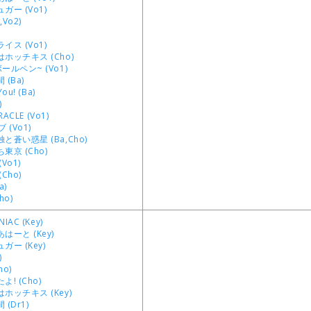
ー (Vo1)
,Vo2)
ス (Vo1)
ホッチキス (Cho)
ルペン~ (Vo1)
(Ba)
ou! (Ba)
)
RACLE (Vo1)
 (Vo1)
蒼い惑星 (Ba,Cho)
東京 (Cho)
Vo1)
Cho)
a)
ho)
IAC (Key)
はーと (Key)
ー (Key)
)
ho)
! (Cho)
ホッチキス (Key)
(Dr1)