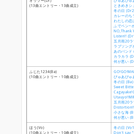
オッツー(Dr)
ぴゅあぴゅあ
(13曲エントリー・13曲成立)
ときめきシュガ
冬の日 (Dr2
カレーのちライ
わたしの恋は
ふでペン~ボー
NO,Thank Y
Listen!! (Dr
五月雨20ラブ
ラブソングが
あのバンド (
カラカラ (Dr
何が悪い (Dr
ふじた1234(Ba)
GO!GO!MAN
(10曲エントリー・10曲成立)
ぴゅあぴゅあ
冬の日 (Ba)
Sweet Bitt
Cagayake!G
Utauyo!!MI
五月雨20ラブ
Distortion!
小さな海 (B
何が悪い (B
ほう(Vo)
冬の日 (Vo1
(10曲エントリー・10曲成立)
Don't say "