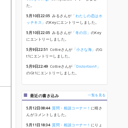
た。
5月10日22:05
みるさんが
「わたしの恋はホ
ッチキス」
のKeyにエントリーしました。
5月10日22:05
みるさんが
「冬の日」
のKey
にエントリーしました。
5月9日22:51
Cottieさんが
「小さな海」
のG
t1にエントリーしました。
5月9日22:49
Cottieさんが
「Distortion!!」
のGt1にエントリーしました。
一覧を見る
最近の書き込み
5月12日08:44
質問・相談コーナー！
に晴さ
んがコメントしました。
5月11日18:34
質問・相談コーナー！
にりょ