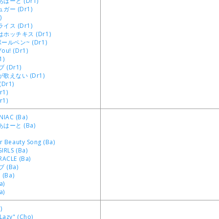
はーと (Dr1)
ー (Dr1)
)
ス (Dr1)
ホッチキス (Dr1)
ルペン~ (Dr1)
ou! (Dr1)
1)
 (Dr1)
歌えない (Dr1)
Dr1)
1)
1)
IAC (Ba)
はーと (Ba)
er Beauty Song (Ba)
IRLS (Ba)
RACLE (Ba)
 (Ba)
! (Ba)
a)
a)
)
Lazy" (Cho)