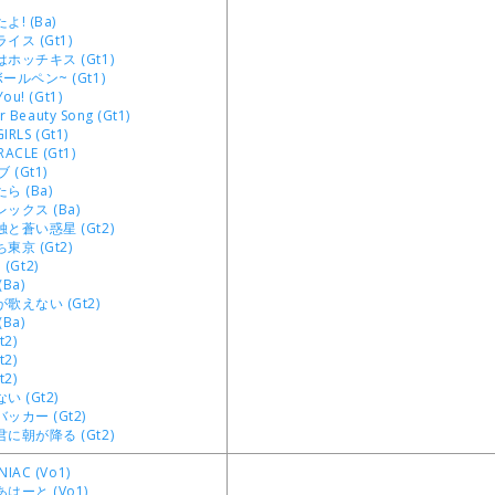
! (Ba)
ス (Gt1)
ホッチキス (Gt1)
ルペン~ (Gt1)
ou! (Gt1)
er Beauty Song (Gt1)
IRLS (Gt1)
RACLE (Gt1)
 (Gt1)
 (Ba)
ックス (Ba)
と蒼い惑星 (Gt2)
京 (Gt2)
! (Gt2)
Ba)
歌えない (Gt2)
Ba)
2)
2)
2)
 (Gt2)
ッカー (Gt2)
に朝が降る (Gt2)
IAC (Vo1)
はーと (Vo1)