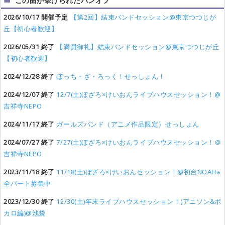
この曲が挙げられたバンオフ
2026/10/17 開催予定
【第2回】結束バンドセッション@東京つつじが
丘【初心者歓迎】
2026/05/31 終了
【満員御礼】結束バンドセッション@東京つつじが丘
【初心者歓迎】
2024/12/28 終了
ぼっち・ざ・ろっく！せっしょん！
2024/12/07 終了
12/7(土)ぼざろ×けいおんライブハウスセッション！@
吉祥寺NEPO
2024/11/17 終了
ガールズバンド（アニメ作品限定）せっしょん
2024/07/27 終了
7/27(土)ぼざろ×けいおんライブハウスセッション！＠
吉祥寺NEPO
2023/11/18 終了
11/18(土)ぼざろ×けいおんセッション！@初台NOAH※
全パート募集中
2023/12/30 終了
12/30(土)年末ライブハウスセッション！(アニソン&ボ
カロ編)@池袋