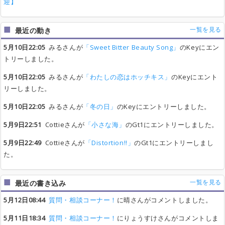
迎】
一覧を見る
最近の動き
5月10日22:05
みるさんが
「Sweet Bitter Beauty Song」
のKeyにエン
トリーしました。
5月10日22:05
みるさんが
「わたしの恋はホッチキス」
のKeyにエント
リーしました。
5月10日22:05
みるさんが
「冬の日」
のKeyにエントリーしました。
5月9日22:51
Cottieさんが
「小さな海」
のGt1にエントリーしました。
5月9日22:49
Cottieさんが
「Distortion!!」
のGt1にエントリーしまし
た。
一覧を見る
最近の書き込み
5月12日08:44
質問・相談コーナー！
に晴さんがコメントしました。
5月11日18:34
質問・相談コーナー！
にりょうすけさんがコメントしま