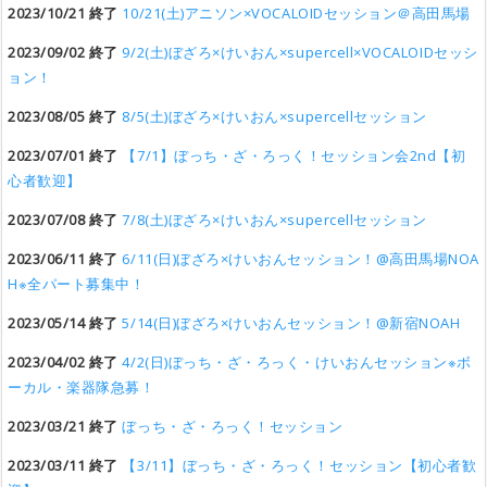
2023/10/21 終了
10/21(土)アニソン×VOCALOIDセッション＠高田馬場
2023/09/02 終了
9/2(土)ぼざろ×けいおん×supercell×VOCALOIDセッシ
ョン！
2023/08/05 終了
8/5(土)ぼざろ×けいおん×supercellセッション
2023/07/01 終了
【7/1】ぼっち・ざ・ろっく！セッション会2nd【初
心者歓迎】
2023/07/08 終了
7/8(土)ぼざろ×けいおん×supercellセッション
2023/06/11 終了
6/11(日)ぼざろ×けいおんセッション！@高田馬場NOA
H※全パート募集中！
2023/05/14 終了
5/14(日)ぼざろ×けいおんセッション！@新宿NOAH
2023/04/02 終了
4/2(日)ぼっち・ざ・ろっく・けいおんセッション※ボ
ーカル・楽器隊急募！
2023/03/21 終了
ぼっち・ざ・ろっく！セッション
2023/03/11 終了
【3/11】ぼっち・ざ・ろっく！セッション【初心者歓