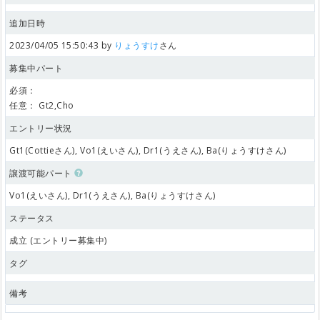
追加日時
2023/04/05 15:50:43 by
りょうすけ
さん
募集中パート
必須：
任意：
Gt2,Cho
エントリー状況
Gt1(Cottieさん), Vo1(えいさん), Dr1(うえさん), Ba(りょうすけさん)
譲渡可能パート
Vo1(えいさん), Dr1(うえさん), Ba(りょうすけさん)
ステータス
成立 (エントリー募集中)
タグ
備考