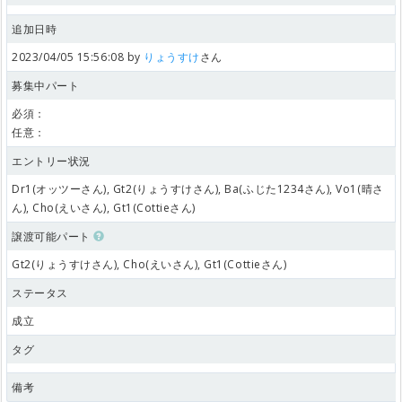
追加日時
2023/04/05 15:56:08 by
りょうすけ
さん
募集中パート
必須：
任意：
エントリー状況
Dr1(オッツーさん), Gt2(りょうすけさん), Ba(ふじた1234さん), Vo1(晴さ
ん), Cho(えいさん), Gt1(Cottieさん)
譲渡可能パート
Gt2(りょうすけさん), Cho(えいさん), Gt1(Cottieさん)
ステータス
成立
タグ
備考