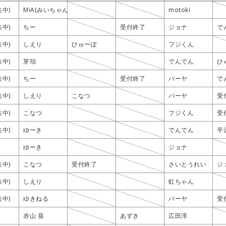
集中)
集中)
集中)
集中)
MiA(みいちゃん)
MiA(みいちゃん)
MiA(みいちゃん)
MiA(みいちゃん)
motoki
motoki
motoki
motoki
集中)
集中)
集中)
集中)
ちー
ちー
ちー
ちー
受付終了
受付終了
受付終了
受付終了
ジョナ
ジョナ
ジョナ
ジョナ
で
で
で
で
集中)
集中)
集中)
集中)
しえり
しえり
しえり
しえり
ひゅーぽ
ひゅーぽ
ひゅーぽ
ひゅーぽ
フジくん
フジくん
フジくん
フジくん
集中)
集中)
集中)
集中)
芽珀
芽珀
芽珀
芽珀
でんでん
でんでん
でんでん
でんでん
ひ
ひ
ひ
ひ
集中)
集中)
集中)
集中)
ちー
ちー
ちー
ちー
受付終了
受付終了
受付終了
受付終了
バーヤ
バーヤ
バーヤ
バーヤ
で
で
で
で
集中)
集中)
集中)
集中)
しえり
しえり
しえり
しえり
こなつ
こなつ
こなつ
こなつ
バーヤ
バーヤ
バーヤ
バーヤ
受
受
受
受
集中)
集中)
集中)
集中)
こなつ
こなつ
こなつ
こなつ
フジくん
フジくん
フジくん
フジくん
受
受
受
受
集中)
集中)
集中)
集中)
ゆーき
ゆーき
ゆーき
ゆーき
でんでん
でんでん
でんでん
でんでん
平
平
平
平
ゆーき
ゆーき
ゆーき
ゆーき
ジョナ
ジョナ
ジョナ
ジョナ
集中)
集中)
集中)
集中)
こなつ
こなつ
こなつ
こなつ
受付終了
受付終了
受付終了
受付終了
さいとうれい
さいとうれい
さいとうれい
さいとうれい
ジ
ジ
ジ
ジ
集中)
集中)
集中)
集中)
しえり
しえり
しえり
しえり
虹ちゃん
虹ちゃん
虹ちゃん
虹ちゃん
集中)
集中)
集中)
集中)
ゆきねる
ゆきねる
ゆきねる
ゆきねる
バーヤ
バーヤ
バーヤ
バーヤ
受
受
受
受
赤山 葵
赤山 葵
赤山 葵
赤山 葵
あずき
あずき
あずき
あずき
広田淳
広田淳
広田淳
広田淳