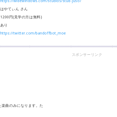
https://widewindows.com/studios/stud-juso/
はやてぃん さん
1200円(見学の方は無料)
あり
https://twitter.com/bandoffbot_moe
スポンサーリンク
！
れた楽曲のみになります。た