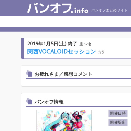
バンオフまとめサイト
2019年1月5日(土) 終了
52名
関西VOCALOIDセッション
5
お疲れさま／感想コメント
バンオフ情報
開催日時
開催場所