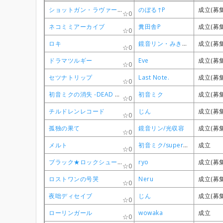
ショットガン・ラヴァーズ
ショットガン・ラヴァーズ
ショットガン・ラヴァーズ
ショットガン・ラヴァーズ
のぼる↑P
のぼる↑P
のぼる↑P
のぼる↑P
成立(募
成立(募
成立(募
成立(募
0
0
0
0
ネコミミアーカイブ
ネコミミアーカイブ
ネコミミアーカイブ
ネコミミアーカイブ
糞田舎P
糞田舎P
糞田舎P
糞田舎P
成立(募
成立(募
成立(募
成立(募
0
0
0
0
ロキ
ロキ
ロキ
ロキ
鏡音リン・みきとP
鏡音リン・みきとP
鏡音リン・みきとP
鏡音リン・みきとP
成立(募
成立(募
成立(募
成立(募
0
0
0
0
ドラマツルギー
ドラマツルギー
ドラマツルギー
ドラマツルギー
Eve
Eve
Eve
Eve
成立(募
成立(募
成立(募
成立(募
0
0
0
0
セツナトリップ
セツナトリップ
セツナトリップ
セツナトリップ
Last Note.
Last Note.
Last Note.
Last Note.
成立(募
成立(募
成立(募
成立(募
0
0
0
0
初音ミクの消失 -DEAD END-
初音ミクの消失 -DEAD END-
初音ミクの消失 -DEAD END-
初音ミクの消失 -DEAD END-
初音ミク
初音ミク
初音ミク
初音ミク
成立(募
成立(募
成立(募
成立(募
0
0
0
0
チルドレンレコード
チルドレンレコード
チルドレンレコード
チルドレンレコード
じん
じん
じん
じん
成立(募
成立(募
成立(募
成立(募
0
0
0
0
孤独の果て
孤独の果て
孤独の果て
孤独の果て
鏡音リン/光収容
鏡音リン/光収容
鏡音リン/光収容
鏡音リン/光収容
成立(募
成立(募
成立(募
成立(募
0
0
0
0
メルト
メルト
メルト
メルト
初音ミク/supercell
初音ミク/supercell
初音ミク/supercell
初音ミク/supercell
成立
成立
成立
成立
0
0
0
0
ブラック★ロックシューター
ブラック★ロックシューター
ブラック★ロックシューター
ブラック★ロックシューター
ryo
ryo
ryo
ryo
成立(募
成立(募
成立(募
成立(募
0
0
0
0
ロストワンの号哭
ロストワンの号哭
ロストワンの号哭
ロストワンの号哭
Neru
Neru
Neru
Neru
成立(募
成立(募
成立(募
成立(募
0
0
0
0
夜咄ディセイブ
夜咄ディセイブ
夜咄ディセイブ
夜咄ディセイブ
じん
じん
じん
じん
成立(募
成立(募
成立(募
成立(募
0
0
0
0
ローリンガール
ローリンガール
ローリンガール
ローリンガール
wowaka
wowaka
wowaka
wowaka
成立
成立
成立
成立
0
0
0
0