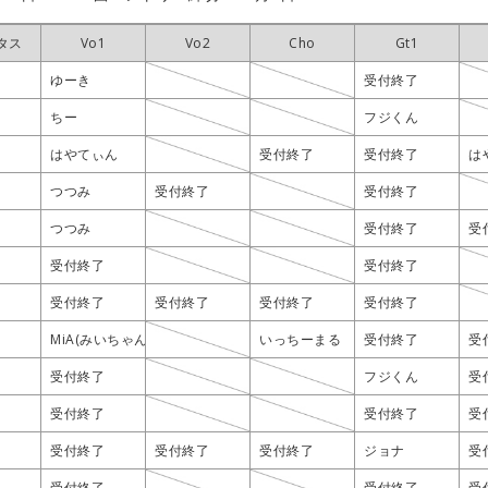
タス
タス
タス
タス
Vo1
Vo1
Vo1
Vo1
Vo2
Vo2
Vo2
Vo2
Cho
Cho
Cho
Cho
Gt1
Gt1
Gt1
Gt1
ゆーき
ゆーき
ゆーき
ゆーき
受付終了
受付終了
受付終了
受付終了
ちー
ちー
ちー
ちー
フジくん
フジくん
フジくん
フジくん
はやてぃん
はやてぃん
はやてぃん
はやてぃん
受付終了
受付終了
受付終了
受付終了
受付終了
受付終了
受付終了
受付終了
は
は
は
は
つつみ
つつみ
つつみ
つつみ
受付終了
受付終了
受付終了
受付終了
受付終了
受付終了
受付終了
受付終了
つつみ
つつみ
つつみ
つつみ
受付終了
受付終了
受付終了
受付終了
受
受
受
受
受付終了
受付終了
受付終了
受付終了
受付終了
受付終了
受付終了
受付終了
受付終了
受付終了
受付終了
受付終了
受付終了
受付終了
受付終了
受付終了
受付終了
受付終了
受付終了
受付終了
受付終了
受付終了
受付終了
受付終了
MiA(みいちゃん)
MiA(みいちゃん)
MiA(みいちゃん)
MiA(みいちゃん)
いっちーまる
いっちーまる
いっちーまる
いっちーまる
受付終了
受付終了
受付終了
受付終了
受
受
受
受
受付終了
受付終了
受付終了
受付終了
フジくん
フジくん
フジくん
フジくん
受
受
受
受
受付終了
受付終了
受付終了
受付終了
受付終了
受付終了
受付終了
受付終了
受
受
受
受
受付終了
受付終了
受付終了
受付終了
受付終了
受付終了
受付終了
受付終了
受付終了
受付終了
受付終了
受付終了
ジョナ
ジョナ
ジョナ
ジョナ
受
受
受
受
受付終了
受付終了
受付終了
受付終了
受付終了
受付終了
受付終了
受付終了
受
受
受
受