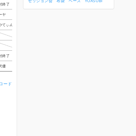
セッション会
布袋
ベース
YOASOBI
付終了
付終了
付終了
付終了
ゆう
ゆう
ゆう
ゆう
ＭｒＤＭ＋ＧＦ＋ＫＭ
ＭｒＤＭ＋ＧＦ＋ＫＭ
ＭｒＤＭ＋ＧＦ＋ＫＭ
ＭｒＤＭ＋ＧＦ＋ＫＭ
受付終了
受付終了
受付終了
受付終了
ーヤ
ーヤ
ーヤ
ーヤ
サカグチ
サカグチ
サカグチ
サカグチ
ちゃむ
ちゃむ
ちゃむ
ちゃむ
しぐま
しぐま
しぐま
しぐま
やてぃん
やてぃん
やてぃん
やてぃん
しゃけす
しゃけす
しゃけす
しゃけす
じゅんたろー
じゅんたろー
じゅんたろー
じゅんたろー
受付終了
受付終了
受付終了
受付終了
しゃけす
しゃけす
しゃけす
しゃけす
ちゃむ
ちゃむ
ちゃむ
ちゃむ
赤山 葵
赤山 葵
赤山 葵
赤山 葵
みずーき
みずーき
みずーき
みずーき
たいせーん
たいせーん
たいせーん
たいせーん
はやてぃん
はやてぃん
はやてぃん
はやてぃん
あずき
あずき
あずき
あずき
付終了
付終了
付終了
付終了
虹ちゃん
虹ちゃん
虹ちゃん
虹ちゃん
いっちーまる
いっちーまる
いっちーまる
いっちーまる
ちー
ちー
ちー
ちー
受付終了
受付終了
受付終了
受付終了
沢優
沢優
沢優
沢優
ゆう
ゆう
ゆう
ゆう
ＭｒＤＭ＋ＧＦ＋ＫＭ
ＭｒＤＭ＋ＧＦ＋ＫＭ
ＭｒＤＭ＋ＧＦ＋ＫＭ
ＭｒＤＭ＋ＧＦ＋ＫＭ
しゅん(Vn)
しゅん(Vn)
しゅん(Vn)
しゅん(Vn)
ンロード