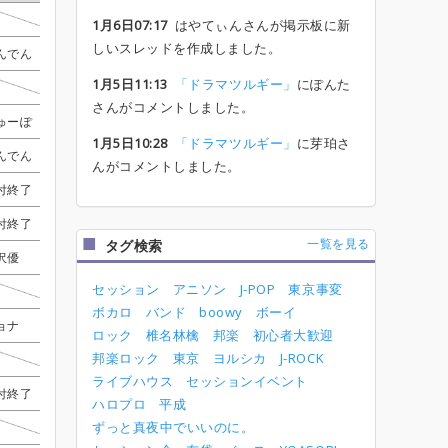
芽珀
芽珀
芽珀
芽珀
ひゅーぽ
ひゅーぽ
ひゅーぽ
ひゅーぽ
受付終了
受付終了
受付終了
受付終了
1月6日07:17
はやてぃんさんが掲示板に新
しいスレッドを作成しました。
んでん
んでん
んでん
んでん
ちゃんのり
ちゃんのり
ちゃんのり
ちゃんのり
shuhei
shuhei
shuhei
shuhei
1月5日11:13
「ドラマツルギー」
にぽんた
あかねこ
あかねこ
あかねこ
あかねこ
shuhei
shuhei
shuhei
shuhei
受付終了
受付終了
受付終了
受付終了
さんがコメントしました。
ゅーぽ
ゅーぽ
ゅーぽ
ゅーぽ
サカグチ
サカグチ
サカグチ
サカグチ
ぽんた
ぽんた
ぽんた
ぽんた
受付終了
受付終了
受付終了
受付終了
受付終了
受付終了
受付終了
受付終了
1月5日10:28
「ドラマツルギー」
に芽珀さ
んでん
んでん
んでん
んでん
虹ちゃん
虹ちゃん
虹ちゃん
虹ちゃん
さめしょー
さめしょー
さめしょー
さめしょー
はやてぃん
はやてぃん
はやてぃん
はやてぃん
んがコメントしました。
付終了
付終了
付終了
付終了
藤子
藤子
藤子
藤子
いっちーまる
いっちーまる
いっちーまる
いっちーまる
レアー
レアー
レアー
レアー
付終了
付終了
付終了
付終了
芽珀
芽珀
芽珀
芽珀
shuhei
shuhei
shuhei
shuhei
レアー
レアー
レアー
レアー
受付終了
受付終了
受付終了
受付終了
一覧を見る
タグ検索
沢優
沢優
沢優
沢優
ちゃんのり
ちゃんのり
ちゃんのり
ちゃんのり
ペクちん
ペクちん
ペクちん
ペクちん
受付終了
受付終了
受付終了
受付終了
受付終了
受付終了
受付終了
受付終了
セッション
アニソン
J-POP
東京事変
しゃけす
しゃけす
しゃけす
しゃけす
ペクちん
ペクちん
ペクちん
ペクちん
レアー
レアー
レアー
レアー
ボカロ
バンド
boowy
ボーイ
ョナ
ョナ
ョナ
ョナ
ちゃんのり
ちゃんのり
ちゃんのり
ちゃんのり
ペクちん
ペクちん
ペクちん
ペクちん
サギ
サギ
サギ
サギ
受付終了
受付終了
受付終了
受付終了
ロック
椎名林檎
邦楽
初心者大歓迎
邦楽ロック
東京
ヨルシカ
J-ROCK
サカグチ
サカグチ
サカグチ
サカグチ
じゅんたろー
じゅんたろー
じゅんたろー
じゅんたろー
受付終了
受付終了
受付終了
受付終了
しゅん(Vn)
しゅん(Vn)
しゅん(Vn)
しゅん(Vn)
ライブハウス
セッションイベント
付終了
付終了
付終了
付終了
ちゃんのり
ちゃんのり
ちゃんのり
ちゃんのり
いっちーまる
いっちーまる
いっちーまる
いっちーまる
サギ
サギ
サギ
サギ
ハロプロ
平成
ずっと真夜中でいいのに。
ちゃんのり
ちゃんのり
ちゃんのり
ちゃんのり
ペクちん
ペクちん
ペクちん
ペクちん
レアー
レアー
レアー
レアー