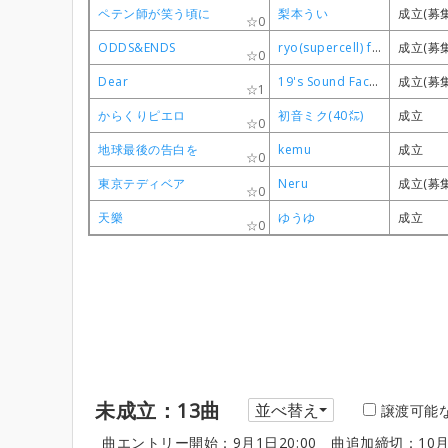
ペテン師が笑う頃に
ペテン師が笑う頃に
ペテン師が笑う頃に
ペテン師が笑う頃に
梨本うい
梨本うい
梨本うい
梨本うい
成立(募
成立(募
成立(募
成立(募
0
0
0
0
ODDS&ENDS
ODDS&ENDS
ODDS&ENDS
ODDS&ENDS
ryo(supercell) feat.初音ミク
ryo(supercell) feat.初音ミク
ryo(supercell) feat.初音ミク
ryo(supercell) feat.初音ミク
成立(募
成立(募
成立(募
成立(募
0
0
0
0
Dear
Dear
Dear
Dear
19's Sound Factory
19's Sound Factory
19's Sound Factory
19's Sound Factory
成立(募
成立(募
成立(募
成立(募
1
1
1
1
からくりピエロ
からくりピエロ
からくりピエロ
からくりピエロ
初音ミク(40㍍)
初音ミク(40㍍)
初音ミク(40㍍)
初音ミク(40㍍)
成立
成立
成立
成立
0
0
0
0
地球最後の告白を
地球最後の告白を
地球最後の告白を
地球最後の告白を
kemu
kemu
kemu
kemu
成立
成立
成立
成立
0
0
0
0
東京テディベア
東京テディベア
東京テディベア
東京テディベア
Neru
Neru
Neru
Neru
成立(募
成立(募
成立(募
成立(募
0
0
0
0
天樂
天樂
天樂
天樂
ゆうゆ
ゆうゆ
ゆうゆ
ゆうゆ
成立
成立
成立
成立
0
0
0
0
未成立：13曲
並べ替え
譲渡可能
曲エントリー開始：9月1日20:00
曲追加締切：10月