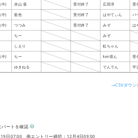
集中)
集中)
集中)
集中)
赤山 葵
赤山 葵
赤山 葵
赤山 葵
受付終了
受付終了
受付終了
受付終了
広田淳
広田淳
広田淳
広田淳
受
受
受
受
集中)
集中)
集中)
集中)
藍色
藍色
藍色
藍色
受付終了
受付終了
受付終了
受付終了
はやてぃん
はやてぃん
はやてぃん
はやてぃん
バ
バ
バ
バ
集中)
集中)
集中)
集中)
つつみ
つつみ
つつみ
つつみ
受付終了
受付終了
受付終了
受付終了
みぞ
みぞ
みぞ
みぞ
は
は
は
は
ちー
ちー
ちー
ちー
みぞ
みぞ
みぞ
みぞ
しえり
しえり
しえり
しえり
虹ちゃん
虹ちゃん
虹ちゃん
虹ちゃん
集中)
集中)
集中)
集中)
ちー
ちー
ちー
ちー
ken茶ん
ken茶ん
ken茶ん
ken茶ん
受
受
受
受
ゆきねる
ゆきねる
ゆきねる
ゆきねる
でんでん
でんでん
でんでん
でんでん
平
平
平
平
→CSVダウ
なパートを確認
19日07:00
曲エントリー締切：12月4日09:00