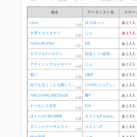
曲名
曲名
曲名
曲名
アーティスト名
アーティスト名
アーティスト名
アーティスト名
ステー
ステー
ステー
ステー
Leia
Leia
Leia
Leia
ゆよゆっぺ
ゆよゆっぺ
ゆよゆっぺ
ゆよゆっぺ
あと1人
あと1人
あと1人
あと1人
0
0
0
0
夕景イエスタデイ
夕景イエスタデイ
夕景イエスタデイ
夕景イエスタデイ
じん
じん
じん
じん
あと1人
あと1人
あと1人
あと1人
0
0
0
0
Hello,Worker
Hello,Worker
Hello,Worker
Hello,Worker
KEI
KEI
KEI
KEI
あと2人
あと2人
あと2人
あと2人
1
1
1
1
カラフル×メロディ
カラフル×メロディ
カラフル×メロディ
カラフル×メロディ
初音ミク×鏡音リン
初音ミク×鏡音リン
初音ミク×鏡音リン
初音ミク×鏡音リン
あと2人
あと2人
あと2人
あと2人
0
0
0
0
アディショナルメモリー
アディショナルメモリー
アディショナルメモリー
アディショナルメモリー
じん
じん
じん
じん
あと2人
あと2人
あと2人
あと2人
0
0
0
0
無い
無い
無い
無い
(仮)P
(仮)P
(仮)P
(仮)P
あと3人
あと3人
あと3人
あと3人
0
0
0
0
何でも言うことを聞いてくれるアカネチャン
何でも言うことを聞いてくれるアカネチャン
何でも言うことを聞いてくれるアカネチャン
何でも言うことを聞いてくれるアカネチャン
GYARI(ココアシガレットP)
GYARI(ココアシガレットP)
GYARI(ココアシガレットP)
GYARI(ココアシガレットP)
あと3人
あと3人
あと3人
あと3人
0
0
0
0
THE DYING MESSAGE
THE DYING MESSAGE
THE DYING MESSAGE
THE DYING MESSAGE
鬱P
鬱P
鬱P
鬱P
あと3人
あと3人
あと3人
あと3人
0
0
0
0
ナンセンス文学
ナンセンス文学
ナンセンス文学
ナンセンス文学
Eve
Eve
Eve
Eve
あと3人
あと3人
あと3人
あと3人
0
0
0
0
ぼくらの16bit戦争
ぼくらの16bit戦争
ぼくらの16bit戦争
ぼくらの16bit戦争
ささくれP(sasakure.UK)
ささくれP(sasakure.UK)
ささくれP(sasakure.UK)
ささくれP(sasakure.UK)
あと4人
あと4人
あと4人
あと4人
0
0
0
0
ダンシング☆サムライ
ダンシング☆サムライ
ダンシング☆サムライ
ダンシング☆サムライ
カニミソP
カニミソP
カニミソP
カニミソP
あと4人
あと4人
あと4人
あと4人
0
0
0
0
砂の惑星
砂の惑星
砂の惑星
砂の惑星
ハチ
ハチ
ハチ
ハチ
あと4人
あと4人
あと4人
あと4人