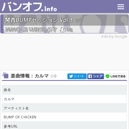
関西BUMPセッション Vol.3
0
2020年1月12日(日) 終了
18名
Ads by Google
楽曲情報：カルマ
0
曲名
カルマ
アーティスト名
BUMP OF CHICKEN
参考URL