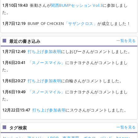
1月10日19:43
衝動さんが
関西BUMPセッション Vol.3
に参加しまし
た。
1月7日12:19
BUMP OF CHICKEN
「サザンクロス」
が成立しました！
一覧を見る
最近の書き込み
1月7日12:49
打ち上げ参加表明
にしおぴーさんがコメントしました。
1月6日20:41
「スノースマイル」
にヨナヨナさんがコメントしまし
た。
1月6日20:27
打ち上げ参加表明
に白輪さんがコメントしました。
1月6日19:49
「スノースマイル」
にヨナヨナさんがコメントしまし
た。
12月22日15:47
打ち上げ参加表明
にスウさんがコメントしました。
一覧を見る
タグ検索