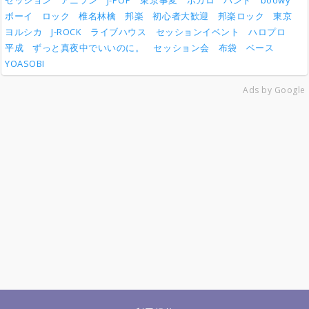
セッション
アニソン
J-POP
東京事変
ボカロ
バンド
boowy
ボーイ
ロック
椎名林檎
邦楽
初心者大歓迎
邦楽ロック
東京
ヨルシカ
J-ROCK
ライブハウス
セッションイベント
ハロプロ
平成
ずっと真夜中でいいのに。
セッション会
布袋
ベース
YOASOBI
Ads by Google