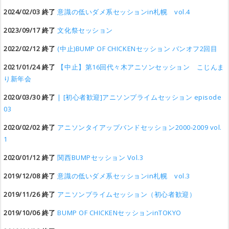
2024/02/03 終了
意識の低いダメ系セッションin札幌 vol.4
2023/09/17 終了
文化祭セッション
2022/02/12 終了
(中止)BUMP OF CHICKENセッション バンオフ2回目
2021/01/24 終了
【中止】第16回代々木アニソンセッション こじんま
り新年会
2020/03/30 終了
| [初心者歓迎]アニソンプライムセッション episode
03
2020/02/02 終了
アニソンタイアップバンドセッション2000-2009 vol.
1
2020/01/12 終了
関西BUMPセッション Vol.3
2019/12/08 終了
意識の低いダメ系セッションin札幌 vol.3
2019/11/26 終了
アニソンプライムセッション（初心者歓迎）
2019/10/06 終了
BUMP OF CHICKENセッションinTOKYO