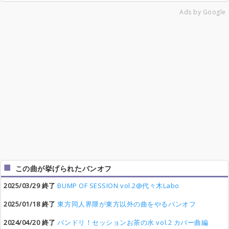
Ads by Google
この曲が挙げられたバンオフ
2025/03/29 終了
BUMP OF SESSION vol.2@代々木Labo
2025/01/18 終了
東方同人界隈が東方以外の曲をやるバンオフ
2024/04/20 終了
バンドリ！セッションお茶の水 vol.2 カバー曲編