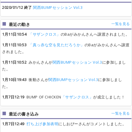
2020/01/12 終了
関西BUMPセッション Vol.3
一覧を見る
最近の動き
1月11日10:54
「サザンクロス」
のBaがみかんさんへ譲渡されました。
1月11日10:53
「真っ赤な空を見ただろうか」
のBaがみかんさんへ譲渡
されました。
1月11日10:52
みかんさんが
関西BUMPセッション Vol.3
に参加しまし
た。
1月10日19:43
衝動さんが
関西BUMPセッション Vol.3
に参加しまし
た。
1月7日12:19
BUMP OF CHICKEN
「サザンクロス」
が成立しました！
一覧を見る
最近の書き込み
1月7日12:49
打ち上げ参加表明
にしおぴーさんがコメントしました。