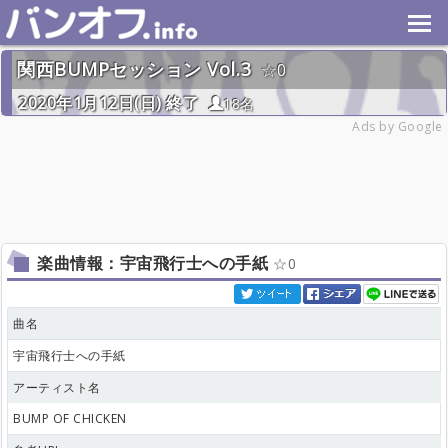
関西BUMPセッション Vol.3
0
2020年1月12日(日) 終了
18名
Ads by Google
楽曲情報：宇宙飛行士への手紙
0
曲名
宇宙飛行士への手紙
アーティスト名
BUMP OF CHICKEN