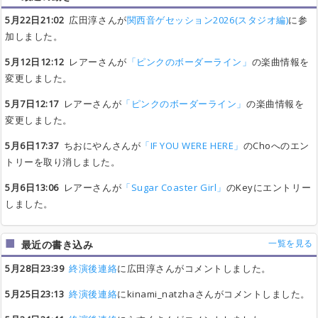
5月22日21:02
広田淳さんが
関西音ゲセッション2026(スタジオ編)
に参
加しました。
5月12日12:12
レアーさんが
「ピンクのボーダーライン」
の楽曲情報を
変更しました。
5月7日12:17
レアーさんが
「ピンクのボーダーライン」
の楽曲情報を
変更しました。
5月6日17:37
ちおにやんさんが
「IF YOU WERE HERE」
のChoへのエン
トリーを取り消しました。
5月6日13:06
レアーさんが
「Sugar Coaster Girl」
のKeyにエントリー
しました。
一覧を見る
最近の書き込み
5月28日23:39
終演後連絡
に広田淳さんがコメントしました。
5月25日23:13
終演後連絡
にkinami_natzhaさんがコメントしました。