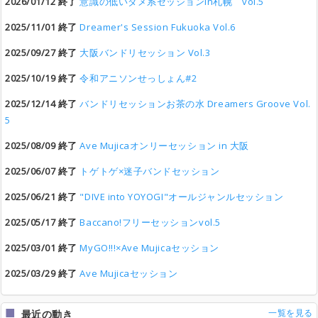
2026/01/12 終了
意識の低いダメ系セッションin札幌 vol.5
2025/11/01 終了
Dreamer's Session Fukuoka Vol.6
2025/09/27 終了
大阪バンドリセッション Vol.3
2025/10/19 終了
令和アニソンせっしょん#2
2025/12/14 終了
バンドリセッションお茶の水 Dreamers Groove Vol.
5
2025/08/09 終了
Ave Mujicaオンリーセッション in 大阪
2025/06/07 終了
トゲトゲ×迷子バンドセッション
2025/06/21 終了
"DIVE into YOYOGI"オールジャンルセッション
2025/05/17 終了
Baccano!フリーセッションvol.5
2025/03/01 終了
MyGO!!!×Ave Mujicaセッション
2025/03/29 終了
Ave Mujicaセッション
一覧を見る
最近の動き