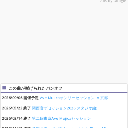
Ads by Google
この曲が挙げられたバンオフ
2026/09/06 開催予定
Ave Mujicaオンリーセッション in 京都
2026/05/23 終了
関西音ゲセッション2026(スタジオ編)
2026/03/14 終了
第二回東京Ave Mujicaセッション