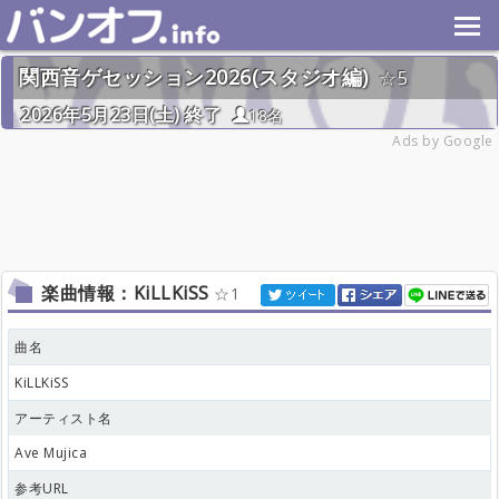
関西音ゲセッション2026(スタジオ編)
5
2026年5月23日(土) 終了
18名
Ads by Google
楽曲情報：KiLLKiSS
1
曲名
KiLLKiSS
アーティスト名
Ave Mujica
参考URL