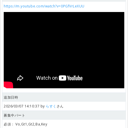
https://m.youtube.com/watch?v=0PGfVrLeXUU
追加日時
2026/03/07 14:10:37 by
らすく
さん
募集中パート
必須：
Vo,Gt1,Gt2,Ba,Key