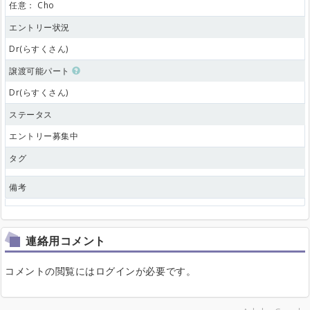
任意：
Cho
エントリー状況
Dr(らすくさん)
譲渡可能パート
Dr(らすくさん)
ステータス
エントリー募集中
タグ
備考
連絡用コメント
コメントの閲覧にはログインが必要です。