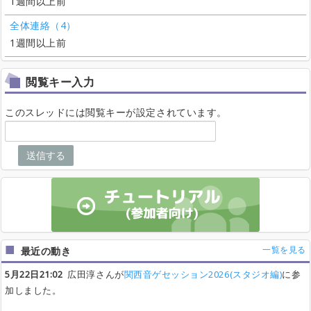
1週間以上前
全体連絡（4）
1週間以上前
閲覧キー入力
このスレッドには閲覧キーが設定されています。
送信する
一覧を見る
最近の動き
5月22日21:02
広田淳さんが
関西音ゲセッション2026(スタジオ編)
に参
加しました。