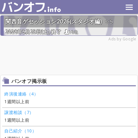
関西音ゲセッション2026(スタジオ編)
5
2026年5月23日(土) 終了
18名
Ads by Google
バンオフ掲示板
終演後連絡（4）
1週間以上前
譲渡相談（7）
1週間以上前
自己紹介（10）