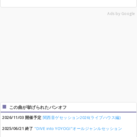
Ads by Google
この曲が挙げられたバンオフ
2026/11/03 開催予定
関西音ゲセッション2026(ライブハウス編)
2025/06/21 終了
"DIVE into YOYOGI"オールジャンルセッション