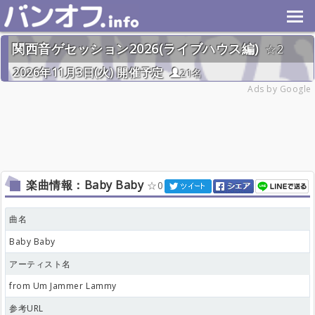
関西音ゲセッション2026(ライブハウス編)
2
2026年11月3日(火) 開催予定
21名
Ads by Google
楽曲情報：Baby Baby
0
曲名
Baby Baby
アーティスト名
from Um Jammer Lammy
参考URL