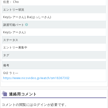
任意：
Cho
エントリー状況
Key(レアーさん), Ba(はっしーさん)
譲渡可能パート
Key(レアーさん)
ステータス
エントリー募集中
タグ
備考
Gt2 ラミ―
https://www.nicovideo.jp/watch/sm18367302
連絡用コメント
コメントの閲覧にはログインが必要です。