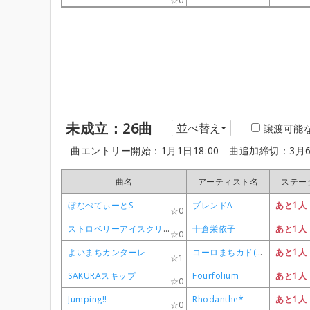
0
0
0
0
未成立：26曲
並べ替え
譲渡可能
曲エントリー開始：1月1日18:00
曲追加締切：3月6
曲名
曲名
曲名
曲名
アーティスト名
アーティスト名
アーティスト名
アーティスト名
ステー
ステー
ステー
ステー
ぼなぺてぃーとS
ぼなぺてぃーとS
ぼなぺてぃーとS
ぼなぺてぃーとS
ブレンドA
ブレンドA
ブレンドA
ブレンドA
あと1人
あと1人
あと1人
あと1人
0
0
0
0
ストロベリーアイスクリーム
ストロベリーアイスクリーム
ストロベリーアイスクリーム
ストロベリーアイスクリーム
十倉栄依子
十倉栄依子
十倉栄依子
十倉栄依子
あと1人
あと1人
あと1人
あと1人
0
0
0
0
よいまちカンターレ
よいまちカンターレ
よいまちカンターレ
よいまちカンターレ
コーロまちカド(シャミ子・桃・リリス・ミカン)
コーロまちカド(シャミ子・桃・リリス・ミカン)
コーロまちカド(シャミ子・桃・リリス・ミカン)
コーロまちカド(シャミ子・桃・リリス・ミカン)
あと1人
あと1人
あと1人
あと1人
1
1
1
1
SAKURAスキップ
SAKURAスキップ
SAKURAスキップ
SAKURAスキップ
Fourfolium
Fourfolium
Fourfolium
Fourfolium
あと1人
あと1人
あと1人
あと1人
0
0
0
0
Jumping!!
Jumping!!
Jumping!!
Jumping!!
Rhodanthe*
Rhodanthe*
Rhodanthe*
Rhodanthe*
あと1人
あと1人
あと1人
あと1人
0
0
0
0