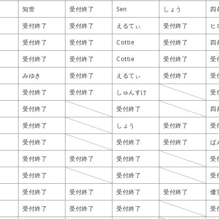
知世
知世
知世
知世
受付終了
受付終了
受付終了
受付終了
Sen
Sen
Sen
Sen
しょう
しょう
しょう
しょう
四
四
四
四
受付終了
受付終了
受付終了
受付終了
受付終了
受付終了
受付終了
受付終了
えるてぃ
えるてぃ
えるてぃ
えるてぃ
受付終了
受付終了
受付終了
受付終了
ヒ
ヒ
ヒ
ヒ
受付終了
受付終了
受付終了
受付終了
受付終了
受付終了
受付終了
受付終了
Cottie
Cottie
Cottie
Cottie
受付終了
受付終了
受付終了
受付終了
四
四
四
四
受付終了
受付終了
受付終了
受付終了
受付終了
受付終了
受付終了
受付終了
Cottie
Cottie
Cottie
Cottie
受付終了
受付終了
受付終了
受付終了
受
受
受
受
みゆき
みゆき
みゆき
みゆき
受付終了
受付終了
受付終了
受付終了
えるてぃ
えるてぃ
えるてぃ
えるてぃ
受付終了
受付終了
受付終了
受付終了
受
受
受
受
受付終了
受付終了
受付終了
受付終了
受付終了
受付終了
受付終了
受付終了
しゅんすけ
しゅんすけ
しゅんすけ
しゅんすけ
受
受
受
受
受付終了
受付終了
受付終了
受付終了
受付終了
受付終了
受付終了
受付終了
四
四
四
四
受付終了
受付終了
受付終了
受付終了
しょう
しょう
しょう
しょう
受付終了
受付終了
受付終了
受付終了
受
受
受
受
受付終了
受付終了
受付終了
受付終了
受付終了
受付終了
受付終了
受付終了
受付終了
受付終了
受付終了
受付終了
ば
ば
ば
ば
受付終了
受付終了
受付終了
受付終了
受付終了
受付終了
受付終了
受付終了
受付終了
受付終了
受付終了
受付終了
受
受
受
受
受付終了
受付終了
受付終了
受付終了
受付終了
受付終了
受付終了
受付終了
受
受
受
受
受付終了
受付終了
受付終了
受付終了
受付終了
受付終了
受付終了
受付終了
受付終了
受付終了
受付終了
受付終了
受付終了
受付終了
受付終了
受付終了
優
優
優
優
受付終了
受付終了
受付終了
受付終了
受付終了
受付終了
受付終了
受付終了
受付終了
受付終了
受付終了
受付終了
受
受
受
受