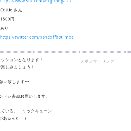
https://www.studionoah.jp/nogata/
Cottie さん
1500円
あり
https://twitter.com/bandoffbot_moe
セッションとなります！
スポンサーリンク
で楽しみましょう！
願い致します〜！
シドシ参加お願いします。
れている、コミックキューン
があるんだ！）