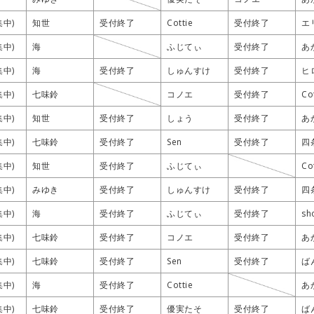
集中)
集中)
集中)
集中)
知世
知世
知世
知世
受付終了
受付終了
受付終了
受付終了
Cottie
Cottie
Cottie
Cottie
受付終了
受付終了
受付終了
受付終了
エ
エ
エ
エ
集中)
集中)
集中)
集中)
海
海
海
海
ふじてぃ
ふじてぃ
ふじてぃ
ふじてぃ
受付終了
受付終了
受付終了
受付終了
あ
あ
あ
あ
集中)
集中)
集中)
集中)
海
海
海
海
受付終了
受付終了
受付終了
受付終了
しゅんすけ
しゅんすけ
しゅんすけ
しゅんすけ
受付終了
受付終了
受付終了
受付終了
ヒ
ヒ
ヒ
ヒ
集中)
集中)
集中)
集中)
七味鈴
七味鈴
七味鈴
七味鈴
コノエ
コノエ
コノエ
コノエ
受付終了
受付終了
受付終了
受付終了
Co
Co
Co
Co
集中)
集中)
集中)
集中)
知世
知世
知世
知世
受付終了
受付終了
受付終了
受付終了
しょう
しょう
しょう
しょう
受付終了
受付終了
受付終了
受付終了
あ
あ
あ
あ
集中)
集中)
集中)
集中)
七味鈴
七味鈴
七味鈴
七味鈴
受付終了
受付終了
受付終了
受付終了
Sen
Sen
Sen
Sen
受付終了
受付終了
受付終了
受付終了
四
四
四
四
集中)
集中)
集中)
集中)
知世
知世
知世
知世
受付終了
受付終了
受付終了
受付終了
ふじてぃ
ふじてぃ
ふじてぃ
ふじてぃ
Co
Co
Co
Co
集中)
集中)
集中)
集中)
みゆき
みゆき
みゆき
みゆき
受付終了
受付終了
受付終了
受付終了
しゅんすけ
しゅんすけ
しゅんすけ
しゅんすけ
受付終了
受付終了
受付終了
受付終了
四
四
四
四
集中)
集中)
集中)
集中)
海
海
海
海
受付終了
受付終了
受付終了
受付終了
ふじてぃ
ふじてぃ
ふじてぃ
ふじてぃ
受付終了
受付終了
受付終了
受付終了
sh
sh
sh
sh
集中)
集中)
集中)
集中)
七味鈴
七味鈴
七味鈴
七味鈴
受付終了
受付終了
受付終了
受付終了
コノエ
コノエ
コノエ
コノエ
受付終了
受付終了
受付終了
受付終了
あ
あ
あ
あ
集中)
集中)
集中)
集中)
七味鈴
七味鈴
七味鈴
七味鈴
受付終了
受付終了
受付終了
受付終了
Sen
Sen
Sen
Sen
受付終了
受付終了
受付終了
受付終了
ば
ば
ば
ば
集中)
集中)
集中)
集中)
海
海
海
海
受付終了
受付終了
受付終了
受付終了
Cottie
Cottie
Cottie
Cottie
あ
あ
あ
あ
集中)
集中)
集中)
集中)
七味鈴
七味鈴
七味鈴
七味鈴
受付終了
受付終了
受付終了
受付終了
優実たそ
優実たそ
優実たそ
優実たそ
受付終了
受付終了
受付終了
受付終了
ば
ば
ば
ば