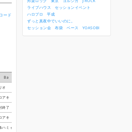
邦楽ロック
東京
ヨルシカ
J-ROCK
ライブハウス
セッションイベント
ハロプロ
平成
ンロード
ずっと真夜中でいいのに。
セッション会
布袋
ベース
YOASOBI
Ba
Ba
Ba
Ba
Dr
Dr
Dr
Dr
Key1
Key1
Key1
Key1
Key2
Key2
Key2
Key2
Vo2
Vo2
Vo2
Vo2
リオ
リオ
リオ
リオ
ツル
ツル
ツル
ツル
受付終了
受付終了
受付終了
受付終了
受付終了
受付終了
受付終了
受付終了
知世
知世
知世
知世
ロアキ
ロアキ
ロアキ
ロアキ
しぃま
しぃま
しぃま
しぃま
受付終了
受付終了
受付終了
受付終了
付終了
付終了
付終了
付終了
しーちゃん
しーちゃん
しーちゃん
しーちゃん
Cottie
Cottie
Cottie
Cottie
サチコ
サチコ
サチコ
サチコ
ロアキ
ロアキ
ロアキ
ロアキ
しぃま
しぃま
しぃま
しぃま
受付終了
受付終了
受付終了
受付終了
受付終了
受付終了
受付終了
受付終了
サチコ
サチコ
サチコ
サチコ
条ハミィ
条ハミィ
条ハミィ
条ハミィ
てぃんみん
てぃんみん
てぃんみん
てぃんみん
くろすりぃ
くろすりぃ
くろすりぃ
くろすりぃ
受付終了
受付終了
受付終了
受付終了