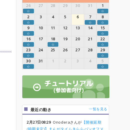
26
27
28
29
30
31
1
☆
☆
2
3
4
5
6
7
8
☆
☆
☆
9
10
11
12
13
14
15
☆
☆
16
17
18
19
20
21
22
☆
☆
☆
23
24
25
26
27
28
29
☆
☆
30
31
1
2
3
4
5
☆
☆
一覧を見る
最近の動き
2月27日08:29
Onoderaさんが
【開催延期
(時期未定)】まんがタイムきららバンオフ V