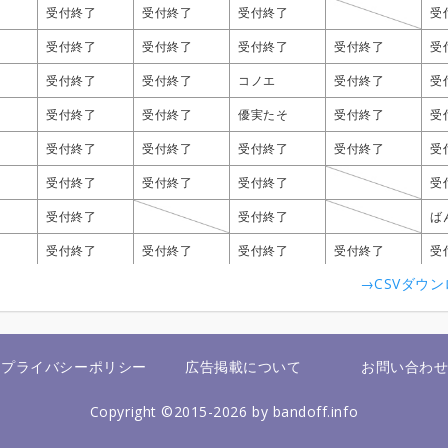
受付終了
受付終了
受付終了
受付終了
受付終了
受付終了
受付終了
受付終了
受付終了
受付終了
受付終了
受付終了
受
受
受
受
受付終了
受付終了
受付終了
受付終了
受付終了
受付終了
受付終了
受付終了
受付終了
受付終了
受付終了
受付終了
受付終了
受付終了
受付終了
受付終了
受
受
受
受
受付終了
受付終了
受付終了
受付終了
受付終了
受付終了
受付終了
受付終了
コノエ
コノエ
コノエ
コノエ
受付終了
受付終了
受付終了
受付終了
受
受
受
受
受付終了
受付終了
受付終了
受付終了
受付終了
受付終了
受付終了
受付終了
優実たそ
優実たそ
優実たそ
優実たそ
受付終了
受付終了
受付終了
受付終了
受
受
受
受
受付終了
受付終了
受付終了
受付終了
受付終了
受付終了
受付終了
受付終了
受付終了
受付終了
受付終了
受付終了
受付終了
受付終了
受付終了
受付終了
受
受
受
受
受付終了
受付終了
受付終了
受付終了
受付終了
受付終了
受付終了
受付終了
受付終了
受付終了
受付終了
受付終了
受
受
受
受
受付終了
受付終了
受付終了
受付終了
受付終了
受付終了
受付終了
受付終了
ば
ば
ば
ば
受付終了
受付終了
受付終了
受付終了
受付終了
受付終了
受付終了
受付終了
受付終了
受付終了
受付終了
受付終了
受付終了
受付終了
受付終了
受付終了
受
受
受
受
→CSVダウ
プライバシーポリシー
広告掲載について
お問い合わ
Copyright ©2015-2026 by bandoff.info