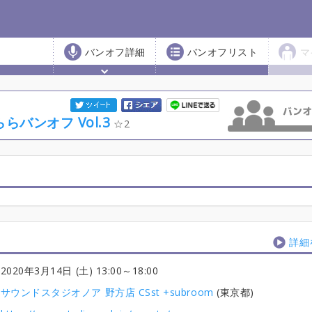
バンオフ詳細
バンオフリスト
マ
バンオフ Vol.3
2
詳細
2020年3月14日 (土) 13:00
～18:00
サウンドスタジオノア 野方店 CSst +subroom
(東京都)