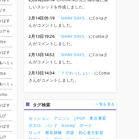
しいスレッドを作成しました。
リオ
リオ
リオ
リオ
てぃんみん
てぃんみん
てぃんみん
てぃんみん
くろすりぃ
くろすりぃ
くろすりぃ
くろすりぃ
サチコ
サチコ
サチコ
サチコ
2月14日05:19
「SHINY DAYS」
にCo-taさ
かばす
かばす
かばす
かばす
てぃんみん
てぃんみん
てぃんみん
てぃんみん
Co-ta
Co-ta
Co-ta
Co-ta
えるてぃ
えるてぃ
えるてぃ
えるてぃ
みゆき
みゆき
みゆき
みゆき
んがコメントしました。
ロアキ
ロアキ
ロアキ
ロアキ
てぃんみん
てぃんみん
てぃんみん
てぃんみん
Co-ta
Co-ta
Co-ta
Co-ta
Cottie
Cottie
Cottie
Cottie
2月13日19:26
「SHINY DAYS」
にCottieさ
ttie
ttie
ttie
ttie
ツル
ツル
ツル
ツル
くろすりぃ
くろすりぃ
くろすりぃ
くろすりぃ
受付終了
受付終了
受付終了
受付終了
知世
知世
知世
知世
んがコメントしました。
かばす
かばす
かばす
かばす
まっきー
まっきー
まっきー
まっきー
2月13日14:52
「SHINY DAYS」
にCo-taさ
んがコメントしました。
条ハミィ
条ハミィ
条ハミィ
条ハミィ
しぃま
しぃま
しぃま
しぃま
くろすりぃ
くろすりぃ
くろすりぃ
くろすりぃ
受付終了
受付終了
受付終了
受付終了
2月13日14:34
「？でわっしょい」
にCottie
ttie
ttie
ttie
ttie
しーちゃん
しーちゃん
しーちゃん
しーちゃん
KC
KC
KC
KC
さんがコメントしました。
条ハミィ
条ハミィ
条ハミィ
条ハミィ
まっきー
まっきー
まっきー
まっきー
くろすりぃ
くろすりぃ
くろすりぃ
くろすりぃ
omo
omo
omo
omo
しーちゃん
しーちゃん
しーちゃん
しーちゃん
えるてぃ
えるてぃ
えるてぃ
えるてぃ
一覧を見る
タグ検索
かばす
かばす
かばす
かばす
アンディ
アンディ
アンディ
アンディ
Co-ta
Co-ta
Co-ta
Co-ta
えるてぃ
えるてぃ
えるてぃ
えるてぃ
んび
んび
んび
んび
ツル
ツル
ツル
ツル
Co-ta
Co-ta
Co-ta
Co-ta
受付終了
受付終了
受付終了
受付終了
受付終了
受付終了
受付終了
受付終了
セッション
アニソン
J-POP
東京事変
ボカロ
バンド
boowy
ボーイ
かばす
かばす
かばす
かばす
アンディ
アンディ
アンディ
アンディ
くろすりぃ
くろすりぃ
くろすりぃ
くろすりぃ
ロック
椎名林檎
邦楽
初心者大歓迎
んび
んび
んび
んび
ストン
ストン
ストン
ストン
くろすりぃ
くろすりぃ
くろすりぃ
くろすりぃ
受付終了
受付終了
受付終了
受付終了