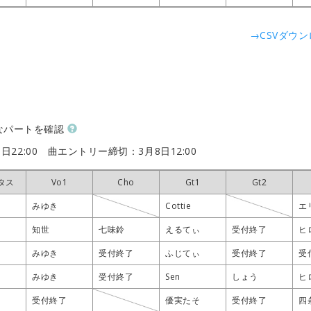
→CSVダウ
なパートを確認
日22:00
曲エントリー締切：3月8日12:00
タス
タス
タス
タス
Vo1
Vo1
Vo1
Vo1
Cho
Cho
Cho
Cho
Gt1
Gt1
Gt1
Gt1
Gt2
Gt2
Gt2
Gt2
みゆき
みゆき
みゆき
みゆき
Cottie
Cottie
Cottie
Cottie
エ
エ
エ
エ
知世
知世
知世
知世
七味鈴
七味鈴
七味鈴
七味鈴
えるてぃ
えるてぃ
えるてぃ
えるてぃ
受付終了
受付終了
受付終了
受付終了
ヒ
ヒ
ヒ
ヒ
みゆき
みゆき
みゆき
みゆき
受付終了
受付終了
受付終了
受付終了
ふじてぃ
ふじてぃ
ふじてぃ
ふじてぃ
受付終了
受付終了
受付終了
受付終了
受
受
受
受
みゆき
みゆき
みゆき
みゆき
受付終了
受付終了
受付終了
受付終了
Sen
Sen
Sen
Sen
しょう
しょう
しょう
しょう
ヒ
ヒ
ヒ
ヒ
受付終了
受付終了
受付終了
受付終了
優実たそ
優実たそ
優実たそ
優実たそ
受付終了
受付終了
受付終了
受付終了
四
四
四
四