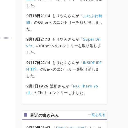
した。
9月18日21:14
もりやんさんが
「ふわふわ時
間」
のOtherへのエントリーを取り消しまし
た。
9月18日21:13
もりやんさんが
「Super Dri
ver」
のOtherへのエントリーを取り消しま
した。
9月17日22:14
もりたくさんが
「INSIDE IDE
NTITY」
のBaへのエントリーを取り消しま
した。
9月3日19:26
遮那さんが
「NO, Thank Yo
u!」
のChoにエントリーしました。
一覧を見る
最近の書き込み
9月29日23:47
「Don't say "lazy"」
にしゃ