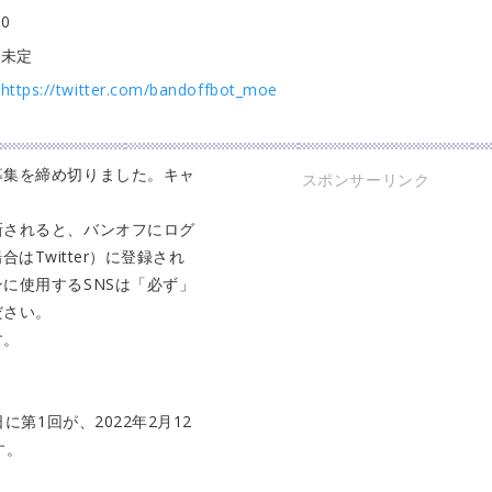
0
未定
https://twitter.com/bandoffbot_moe
募集を締め切りました。キャ
スポンサーリンク
。
新されると、バンオフにログ
合はTwitter）に登録され
に使用するSNSは「必ず」
ださい。
す。
に第1回が、2022年2月12
す。