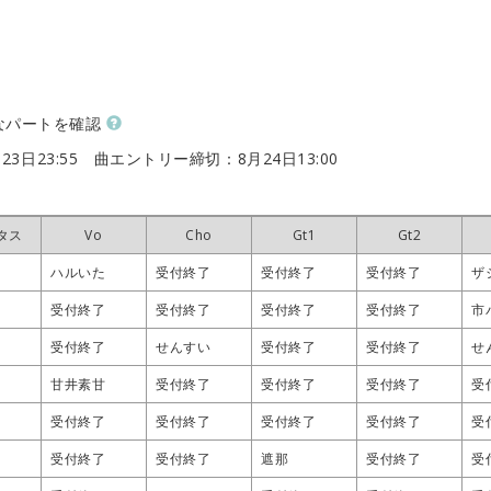
なパートを確認
23日23:55
曲エントリー締切：8月24日13:00
タス
タス
タス
タス
Vo
Vo
Vo
Vo
Cho
Cho
Cho
Cho
Gt1
Gt1
Gt1
Gt1
Gt2
Gt2
Gt2
Gt2
ハルいた
ハルいた
ハルいた
ハルいた
受付終了
受付終了
受付終了
受付終了
受付終了
受付終了
受付終了
受付終了
受付終了
受付終了
受付終了
受付終了
ザ
ザ
ザ
ザ
受付終了
受付終了
受付終了
受付終了
受付終了
受付終了
受付終了
受付終了
受付終了
受付終了
受付終了
受付終了
受付終了
受付終了
受付終了
受付終了
市
市
市
市
受付終了
受付終了
受付終了
受付終了
せんすい
せんすい
せんすい
せんすい
受付終了
受付終了
受付終了
受付終了
受付終了
受付終了
受付終了
受付終了
せ
せ
せ
せ
甘井素甘
甘井素甘
甘井素甘
甘井素甘
受付終了
受付終了
受付終了
受付終了
受付終了
受付終了
受付終了
受付終了
受付終了
受付終了
受付終了
受付終了
受
受
受
受
受付終了
受付終了
受付終了
受付終了
受付終了
受付終了
受付終了
受付終了
受付終了
受付終了
受付終了
受付終了
受付終了
受付終了
受付終了
受付終了
受
受
受
受
受付終了
受付終了
受付終了
受付終了
受付終了
受付終了
受付終了
受付終了
遮那
遮那
遮那
遮那
受付終了
受付終了
受付終了
受付終了
受
受
受
受