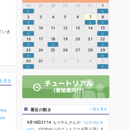
26
27
28
29
30
31
1
☆
☆
2
3
4
5
6
7
8
☆
☆
☆
9
10
11
12
13
14
15
ていき
☆
☆
16
17
18
19
20
21
22
☆
☆
☆
23
24
25
26
27
28
29
☆
☆
30
31
1
2
3
4
5
☆
☆
を見る
一覧を見る
最近の動き
0%8
4/
9月18日21:14
もりやんさんが
「Lost my m
usic」
のOtherへのエントリーを取り消しま