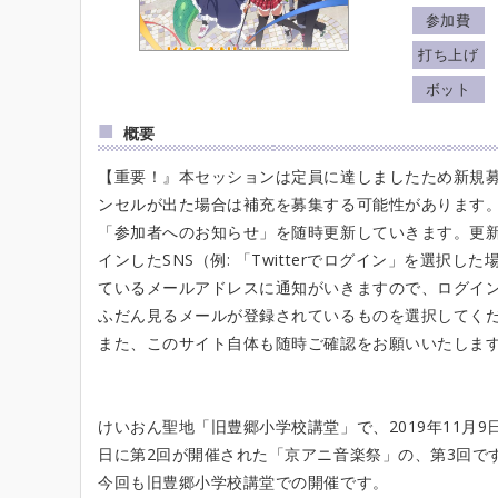
参加費
打ち上げ
ボット
概要
【重要！』本セッションは定員に達しましたため新規
ンセルが出た場合は補充を募集する可能性があります
「参加者へのお知らせ」を随時更新していきます。更
インしたSNS（例: 「Twitterでログイン」を選択した場
ているメールアドレスに通知がいきますので、ログイン
ふだん見るメールが登録されているものを選択してく
また、このサイト自体も随時ご確認をお願いいたしま
けいおん聖地「旧豊郷小学校講堂」で、2019年11月9日
日に第2回が開催された「京アニ音楽祭」の、第3回で
今回も旧豊郷小学校講堂での開催です。