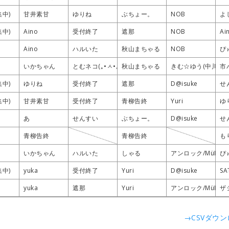
集中)
集中)
集中)
集中)
甘井素甘
甘井素甘
甘井素甘
甘井素甘
ゆりね
ゆりね
ゆりね
ゆりね
ぶちょー。
ぶちょー。
ぶちょー。
ぶちょー。
NOB
NOB
NOB
NOB
よ
よ
よ
よ
集中)
集中)
集中)
集中)
Aino
Aino
Aino
Aino
受付終了
受付終了
受付終了
受付終了
遮那
遮那
遮那
遮那
NOB
NOB
NOB
NOB
Ai
Ai
Ai
Ai
Aino
Aino
Aino
Aino
ハルいた
ハルいた
ハルいた
ハルいた
秋山まちゃる
秋山まちゃる
秋山まちゃる
秋山まちゃる
NOB
NOB
NOB
NOB
ぴ
ぴ
ぴ
ぴ
いかちゃん
いかちゃん
いかちゃん
いかちゃん
とむネコ(｡•ㅅ•｡)
とむネコ(｡•ㅅ•｡)
とむネコ(｡•ㅅ•｡)
とむネコ(｡•ㅅ•｡)
秋山まちゃる
秋山まちゃる
秋山まちゃる
秋山まちゃる
きむ☆ゆう(中川侑)
きむ☆ゆう(中川侑)
きむ☆ゆう(中川侑)
きむ☆ゆう(中川侑)
市
市
市
市
集中)
集中)
集中)
集中)
ゆりね
ゆりね
ゆりね
ゆりね
受付終了
受付終了
受付終了
受付終了
遮那
遮那
遮那
遮那
D@isuke
D@isuke
D@isuke
D@isuke
せ
せ
せ
せ
集中)
集中)
集中)
集中)
甘井素甘
甘井素甘
甘井素甘
甘井素甘
受付終了
受付終了
受付終了
受付終了
青柳告終
青柳告終
青柳告終
青柳告終
Yuri
Yuri
Yuri
Yuri
ゆ
ゆ
ゆ
ゆ
あ
あ
あ
あ
せんすい
せんすい
せんすい
せんすい
ぶちょー。
ぶちょー。
ぶちょー。
ぶちょー。
D@isuke
D@isuke
D@isuke
D@isuke
せ
せ
せ
せ
青柳告終
青柳告終
青柳告終
青柳告終
青柳告終
青柳告終
青柳告終
青柳告終
も
も
も
も
いかちゃん
いかちゃん
いかちゃん
いかちゃん
ハルいた
ハルいた
ハルいた
ハルいた
しゃる
しゃる
しゃる
しゃる
アンロック/MüI
アンロック/MüI
アンロック/MüI
アンロック/MüI
ぴ
ぴ
ぴ
ぴ
集中)
集中)
集中)
集中)
yuka
yuka
yuka
yuka
受付終了
受付終了
受付終了
受付終了
Yuri
Yuri
Yuri
Yuri
D@isuke
D@isuke
D@isuke
D@isuke
SA
SA
SA
SA
yuka
yuka
yuka
yuka
遮那
遮那
遮那
遮那
Yuri
Yuri
Yuri
Yuri
アンロック/MüI
アンロック/MüI
アンロック/MüI
アンロック/MüI
ザ
ザ
ザ
ザ
→CSVダウ