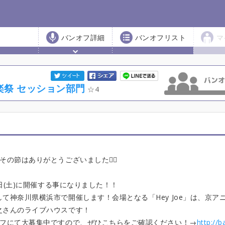
バンオフ詳細
バンオフリスト
マ
楽祭 セッション部門
4
節はありがとうございました🙇‍♀️
8日(土)に開催する事になりました！！
て神奈川県横浜市で開催します！会場となる「Hey Joe」は、京ア
之さんのライブハウスです！
オフにて大募集中ですので、ぜひこちらをご確認ください！→
http://