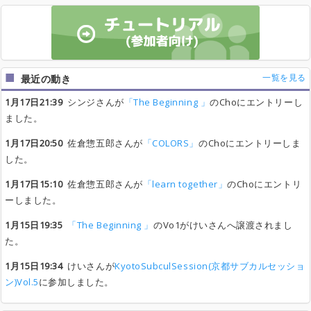
一覧を見る
最近の動き
1月17日21:39
シンジさんが
「The Beginning 」
のChoにエントリーし
ました。
1月17日20:50
佐倉惣五郎さんが
「COLORS」
のChoにエントリーしま
した。
1月17日15:10
佐倉惣五郎さんが
「learn together」
のChoにエントリ
ーしました。
1月15日19:35
「The Beginning 」
のVo1がけいさんへ譲渡されまし
た。
1月15日19:34
けいさんが
KyotoSubculSession(京都サブカルセッショ
ン)Vol.5
に参加しました。