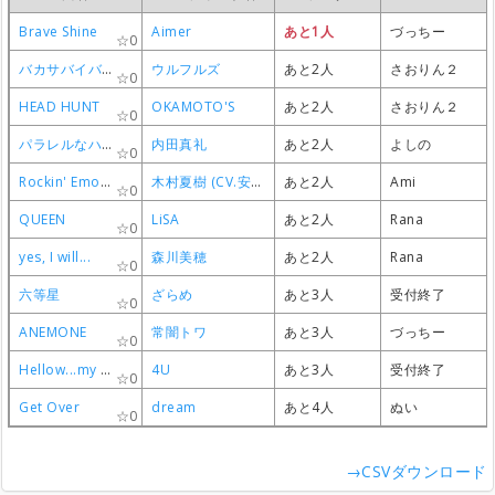
Brave Shine
Brave Shine
Brave Shine
Brave Shine
Aimer
Aimer
Aimer
Aimer
あと1人
あと1人
あと1人
あと1人
づっちー
づっちー
づっちー
づっちー
0
0
0
0
バカサバイバー
バカサバイバー
バカサバイバー
バカサバイバー
ウルフルズ
ウルフルズ
ウルフルズ
ウルフルズ
あと2人
あと2人
あと2人
あと2人
さおりん２
さおりん２
さおりん２
さおりん２
0
0
0
0
HEAD HUNT
HEAD HUNT
HEAD HUNT
HEAD HUNT
OKAMOTO'S
OKAMOTO'S
OKAMOTO'S
OKAMOTO'S
あと2人
あと2人
あと2人
あと2人
さおりん２
さおりん２
さおりん２
さおりん２
0
0
0
0
パラレルなハート
パラレルなハート
パラレルなハート
パラレルなハート
内田真礼
内田真礼
内田真礼
内田真礼
あと2人
あと2人
あと2人
あと2人
よしの
よしの
よしの
よしの
0
0
0
0
Rockin' Emotion
Rockin' Emotion
Rockin' Emotion
Rockin' Emotion
木村夏樹 (CV.安野希世乃)
木村夏樹 (CV.安野希世乃)
木村夏樹 (CV.安野希世乃)
木村夏樹 (CV.安野希世乃)
あと2人
あと2人
あと2人
あと2人
Ami
Ami
Ami
Ami
0
0
0
0
QUEEN
QUEEN
QUEEN
QUEEN
LiSA
LiSA
LiSA
LiSA
あと2人
あと2人
あと2人
あと2人
Rana
Rana
Rana
Rana
0
0
0
0
yes, I will...
yes, I will...
yes, I will...
yes, I will...
森川美穂
森川美穂
森川美穂
森川美穂
あと2人
あと2人
あと2人
あと2人
Rana
Rana
Rana
Rana
0
0
0
0
六等星
六等星
六等星
六等星
ざらめ
ざらめ
ざらめ
ざらめ
あと3人
あと3人
あと3人
あと3人
受付終了
受付終了
受付終了
受付終了
0
0
0
0
ANEMONE
ANEMONE
ANEMONE
ANEMONE
常闇トワ
常闇トワ
常闇トワ
常闇トワ
あと3人
あと3人
あと3人
あと3人
づっちー
づっちー
づっちー
づっちー
0
0
0
0
Hellow...my friend
Hellow...my friend
Hellow...my friend
Hellow...my friend
4U
4U
4U
4U
あと3人
あと3人
あと3人
あと3人
受付終了
受付終了
受付終了
受付終了
0
0
0
0
Get Over
Get Over
Get Over
Get Over
dream
dream
dream
dream
あと4人
あと4人
あと4人
あと4人
ぬい
ぬい
ぬい
ぬい
0
0
0
0
→CSVダウンロード