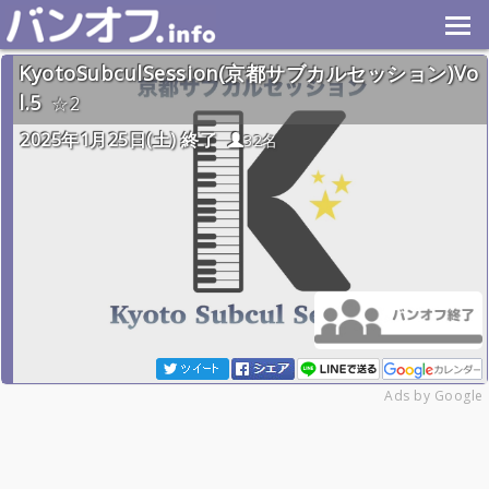
KyotoSubculSession(京都サブカルセッション)Vo
l.5
2
2025年1月25日(土) 終了
32名
Ads by Google