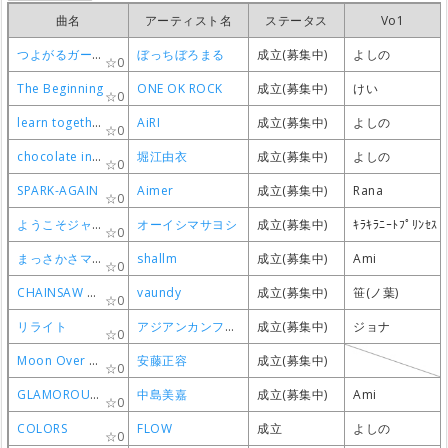
曲名
曲名
曲名
曲名
アーティスト名
アーティスト名
アーティスト名
アーティスト名
ステータス
ステータス
ステータス
ステータス
Vo1
Vo1
Vo1
Vo1
つよがるガール feat. もっさ(ネクライトーキー)
つよがるガール feat. もっさ(ネクライトーキー)
つよがるガール feat. もっさ(ネクライトーキー)
つよがるガール feat. もっさ(ネクライトーキー)
ぼっちぼろまる
ぼっちぼろまる
ぼっちぼろまる
ぼっちぼろまる
成立(募集中)
成立(募集中)
成立(募集中)
成立(募集中)
よしの
よしの
よしの
よしの
0
0
0
0
The Beginning
The Beginning
The Beginning
The Beginning
ONE OK ROCK
ONE OK ROCK
ONE OK ROCK
ONE OK ROCK
成立(募集中)
成立(募集中)
成立(募集中)
成立(募集中)
けい
けい
けい
けい
0
0
0
0
learn together
learn together
learn together
learn together
AiRI
AiRI
AiRI
AiRI
成立(募集中)
成立(募集中)
成立(募集中)
成立(募集中)
よしの
よしの
よしの
よしの
0
0
0
0
chocolate insomnia
chocolate insomnia
chocolate insomnia
chocolate insomnia
堀江由衣
堀江由衣
堀江由衣
堀江由衣
成立(募集中)
成立(募集中)
成立(募集中)
成立(募集中)
よしの
よしの
よしの
よしの
0
0
0
0
SPARK-AGAIN
SPARK-AGAIN
SPARK-AGAIN
SPARK-AGAIN
Aimer
Aimer
Aimer
Aimer
成立(募集中)
成立(募集中)
成立(募集中)
成立(募集中)
Rana
Rana
Rana
Rana
0
0
0
0
ようこそジャパリパーク
ようこそジャパリパーク
ようこそジャパリパーク
ようこそジャパリパーク
オーイシマサヨシ
オーイシマサヨシ
オーイシマサヨシ
オーイシマサヨシ
成立(募集中)
成立(募集中)
成立(募集中)
成立(募集中)
ｷﾗｷﾗﾆｰﾄﾌﾟﾘﾝｾｽ
ｷﾗｷﾗﾆｰﾄﾌﾟﾘﾝｾｽ
ｷﾗｷﾗﾆｰﾄﾌﾟﾘﾝｾｽ
ｷﾗｷﾗﾆｰﾄﾌﾟﾘﾝｾｽ
0
0
0
0
まっさかさマジック！
まっさかさマジック！
まっさかさマジック！
まっさかさマジック！
shallm
shallm
shallm
shallm
成立(募集中)
成立(募集中)
成立(募集中)
成立(募集中)
Ami
Ami
Ami
Ami
0
0
0
0
CHAINSAW BLOOD
CHAINSAW BLOOD
CHAINSAW BLOOD
CHAINSAW BLOOD
vaundy
vaundy
vaundy
vaundy
成立(募集中)
成立(募集中)
成立(募集中)
成立(募集中)
笹(ノ葉)
笹(ノ葉)
笹(ノ葉)
笹(ノ葉)
0
0
0
0
リライト
リライト
リライト
リライト
アジアンカンフージェネレーション
アジアンカンフージェネレーション
アジアンカンフージェネレーション
アジアンカンフージェネレーション
成立(募集中)
成立(募集中)
成立(募集中)
成立(募集中)
ジョナ
ジョナ
ジョナ
ジョナ
0
0
0
0
Moon Over The Castle GT1 replay.ver
Moon Over The Castle GT1 replay.ver
Moon Over The Castle GT1 replay.ver
Moon Over The Castle GT1 replay.ver
安藤正容
安藤正容
安藤正容
安藤正容
成立(募集中)
成立(募集中)
成立(募集中)
成立(募集中)
0
0
0
0
GLAMOROUS SKY
GLAMOROUS SKY
GLAMOROUS SKY
GLAMOROUS SKY
中島美嘉
中島美嘉
中島美嘉
中島美嘉
成立(募集中)
成立(募集中)
成立(募集中)
成立(募集中)
Ami
Ami
Ami
Ami
0
0
0
0
COLORS
COLORS
COLORS
COLORS
FLOW
FLOW
FLOW
FLOW
成立
成立
成立
成立
よしの
よしの
よしの
よしの
0
0
0
0