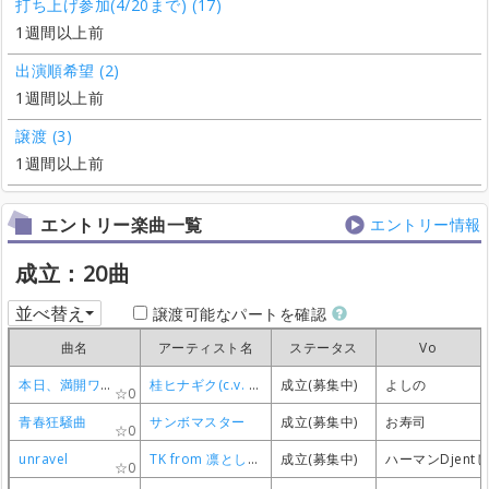
打ち上げ参加(4/20まで) (17)
1週間以上前
出演順希望 (2)
1週間以上前
譲渡 (3)
1週間以上前
エントリー楽曲一覧
エントリー情報
成立：20曲
並べ替え
譲渡可能なパートを確認
曲名
曲名
曲名
曲名
アーティスト名
アーティスト名
アーティスト名
アーティスト名
ステータス
ステータス
ステータス
ステータス
Vo
Vo
Vo
Vo
本日、満開ワタシ色！
本日、満開ワタシ色！
本日、満開ワタシ色！
本日、満開ワタシ色！
桂ヒナギク(c.v. 伊藤 静)
桂ヒナギク(c.v. 伊藤 静)
桂ヒナギク(c.v. 伊藤 静)
桂ヒナギク(c.v. 伊藤 静)
成立(募集中)
成立(募集中)
成立(募集中)
成立(募集中)
よしの
よしの
よしの
よしの
0
0
0
0
青春狂騒曲
青春狂騒曲
青春狂騒曲
青春狂騒曲
サンボマスター
サンボマスター
サンボマスター
サンボマスター
成立(募集中)
成立(募集中)
成立(募集中)
成立(募集中)
お寿司
お寿司
お寿司
お寿司
0
0
0
0
unravel
unravel
unravel
unravel
TK from 凛として時雨
TK from 凛として時雨
TK from 凛として時雨
TK from 凛として時雨
成立(募集中)
成立(募集中)
成立(募集中)
成立(募集中)
ハーマンDjent
ハーマンDjent
ハーマンDjent
ハーマンDjent
0
0
0
0