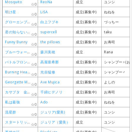
Mosquito
Mosquito
Mosquito
Mosquito
ReoNa
ReoNa
ReoNa
ReoNa
成立
成立
成立
成立
ユンシ
ユンシ
ユンシ
ユンシ
0
0
0
0
明け星
明け星
明け星
明け星
LiSA
LiSA
LiSA
LiSA
成立(募集中)
成立(募集中)
成立(募集中)
成立(募集中)
ねねを
ねねを
ねねを
ねねを
0
0
0
0
グローエンブレイス
グローエンブレイス
グローエンブレイス
グローエンブレイス
白上フブキ
白上フブキ
白上フブキ
白上フブキ
成立(募集中)
成立(募集中)
成立(募集中)
成立(募集中)
づっちー
づっちー
づっちー
づっちー
0
0
0
0
君の知らない物語
君の知らない物語
君の知らない物語
君の知らない物語
supercell
supercell
supercell
supercell
成立(募集中)
成立(募集中)
成立(募集中)
成立(募集中)
taku
taku
taku
taku
0
0
0
0
Funny Bunny
Funny Bunny
Funny Bunny
Funny Bunny
the pillows
the pillows
the pillows
the pillows
成立(募集中)
成立(募集中)
成立(募集中)
成立(募集中)
お寿司
お寿司
お寿司
お寿司
0
0
0
0
ブルーウォーター
ブルーウォーター
ブルーウォーター
ブルーウォーター
森川美穂
森川美穂
森川美穂
森川美穂
成立
成立
成立
成立
Rana
Rana
Rana
Rana
0
0
0
0
バトルフロンティア
バトルフロンティア
バトルフロンティア
バトルフロンティア
高屋亜希那
高屋亜希那
高屋亜希那
高屋亜希那
成立(募集中)
成立(募集中)
成立(募集中)
成立(募集中)
シャンプー♀(お
シャンプー♀(お
シャンプー♀(お
シャンプー♀(お
0
0
0
0
Burning Hearts ~炎のANGEL~
Burning Hearts ~炎のANGEL~
Burning Hearts ~炎のANGEL~
Burning Hearts ~炎のANGEL~
光吉猛修
光吉猛修
光吉猛修
光吉猛修
成立(募集中)
成立(募集中)
成立(募集中)
成立(募集中)
シャンプー♂
シャンプー♂
シャンプー♂
シャンプー♂
0
0
0
0
Georgette Me, Georgette You
Georgette Me, Georgette You
Georgette Me, Georgette You
Georgette Me, Georgette You
Ave Mujica
Ave Mujica
Ave Mujica
Ave Mujica
成立(募集中)
成立(募集中)
成立(募集中)
成立(募集中)
よしの
よしの
よしの
よしの
0
0
0
0
カサブタ 金色のガッシュベル!! OP
カサブタ 金色のガッシュベル!! OP
カサブタ 金色のガッシュベル!! OP
カサブタ 金色のガッシュベル!! OP
千綿ヒデノリ
千綿ヒデノリ
千綿ヒデノリ
千綿ヒデノリ
成立(募集中)
成立(募集中)
成立(募集中)
成立(募集中)
お寿司
お寿司
お寿司
お寿司
0
0
0
0
私は最強
私は最強
私は最強
私は最強
Ado
Ado
Ado
Ado
成立(募集中)
成立(募集中)
成立(募集中)
成立(募集中)
ねねを
ねねを
ねねを
ねねを
0
0
0
0
流星群
流星群
流星群
流星群
ジュリア(愛美)
ジュリア(愛美)
ジュリア(愛美)
ジュリア(愛美)
成立(募集中)
成立(募集中)
成立(募集中)
成立(募集中)
ユンシ
ユンシ
ユンシ
ユンシ
0
0
0
0
スタートリップ
スタートリップ
スタートリップ
スタートリップ
ジュリア（愛美）
ジュリア（愛美）
ジュリア（愛美）
ジュリア（愛美）
成立
成立
成立
成立
ユンシ
ユンシ
ユンシ
ユンシ
0
0
0
0