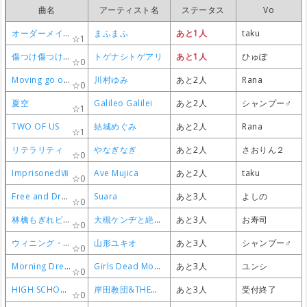
曲名
曲名
曲名
曲名
アーティスト名
アーティスト名
アーティスト名
アーティスト名
ステータス
ステータス
ステータス
ステータス
Vo
Vo
Vo
Vo
オーダーメイド
オーダーメイド
オーダーメイド
オーダーメイド
まふまふ
まふまふ
まふまふ
まふまふ
あと1人
あと1人
あと1人
あと1人
taku
taku
taku
taku
1
1
1
1
傷つけ傷つけ痛くて辛い
傷つけ傷つけ痛くて辛い
傷つけ傷つけ痛くて辛い
傷つけ傷つけ痛くて辛い
トゲナシトゲアリ
トゲナシトゲアリ
トゲナシトゲアリ
トゲナシトゲアリ
あと1人
あと1人
あと1人
あと1人
ひゅぽ
ひゅぽ
ひゅぽ
ひゅぽ
0
0
0
0
Moving go on ～そこから見える未来～
Moving go on ～そこから見える未来～
Moving go on ～そこから見える未来～
Moving go on ～そこから見える未来～
川村ゆみ
川村ゆみ
川村ゆみ
川村ゆみ
あと2人
あと2人
あと2人
あと2人
Rana
Rana
Rana
Rana
0
0
0
0
夏空
夏空
夏空
夏空
Galileo Galilei
Galileo Galilei
Galileo Galilei
Galileo Galilei
あと2人
あと2人
あと2人
あと2人
シャンプー♂
シャンプー♂
シャンプー♂
シャンプー♂
1
1
1
1
TWO OF US
TWO OF US
TWO OF US
TWO OF US
結城めぐみ
結城めぐみ
結城めぐみ
結城めぐみ
あと2人
あと2人
あと2人
あと2人
Rana
Rana
Rana
Rana
1
1
1
1
リテラリティ
リテラリティ
リテラリティ
リテラリティ
やなぎなぎ
やなぎなぎ
やなぎなぎ
やなぎなぎ
あと2人
あと2人
あと2人
あと2人
さおりん２
さおりん２
さおりん２
さおりん２
0
0
0
0
ImprisonedⅦ
ImprisonedⅦ
ImprisonedⅦ
ImprisonedⅦ
Ave Mujica
Ave Mujica
Ave Mujica
Ave Mujica
あと2人
あと2人
あと2人
あと2人
taku
taku
taku
taku
0
0
0
0
Free and Dream
Free and Dream
Free and Dream
Free and Dream
Suara
Suara
Suara
Suara
あと3人
あと3人
あと3人
あと3人
よしの
よしの
よしの
よしの
0
0
0
0
林檎もぎれビーム！
林檎もぎれビーム！
林檎もぎれビーム！
林檎もぎれビーム！
大槻ケンヂと絶望少女達
大槻ケンヂと絶望少女達
大槻ケンヂと絶望少女達
大槻ケンヂと絶望少女達
あと3人
あと3人
あと3人
あと3人
お寿司
お寿司
お寿司
お寿司
0
0
0
0
ウィニング・ラン！-風になりたい- 爆走兄弟レッツ＆ゴー!!OP
ウィニング・ラン！-風になりたい- 爆走兄弟レッツ＆ゴー!!OP
ウィニング・ラン！-風になりたい- 爆走兄弟レッツ＆ゴー!!OP
ウィニング・ラン！-風になりたい- 爆走兄弟レッツ＆ゴー!!OP
山形ユキオ
山形ユキオ
山形ユキオ
山形ユキオ
あと3人
あと3人
あと3人
あと3人
シャンプー♂
シャンプー♂
シャンプー♂
シャンプー♂
0
0
0
0
Morning Dreamer
Morning Dreamer
Morning Dreamer
Morning Dreamer
Girls Dead Monster
Girls Dead Monster
Girls Dead Monster
Girls Dead Monster
あと3人
あと3人
あと3人
あと3人
ユンシ
ユンシ
ユンシ
ユンシ
0
0
0
0
HIGH SCHOOL OF THE DEAD
HIGH SCHOOL OF THE DEAD
HIGH SCHOOL OF THE DEAD
HIGH SCHOOL OF THE DEAD
岸田教団&THE明星ロケッツ
岸田教団&THE明星ロケッツ
岸田教団&THE明星ロケッツ
岸田教団&THE明星ロケッツ
あと3人
あと3人
あと3人
あと3人
受付終了
受付終了
受付終了
受付終了
0
0
0
0