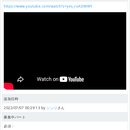
https://www.youtube.com/watch?v=yes_roADWWY
追加日時
2022/07/07 00:29:13 by
シンジ
さん
募集中パート
必須：