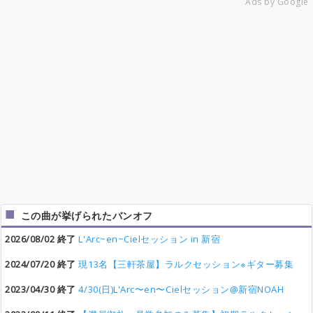
Ads by Google
この曲が挙げられたバンオフ
2026/08/02 終了
L'Arc~en~Cielセッション in 新宿
2024/07/20 終了
現13名【三軒茶屋】ラルクセッション※ギター募集
2023/04/30 終了
4/30(日)L'Arc〜en〜Cielセッション@新宿NOAH