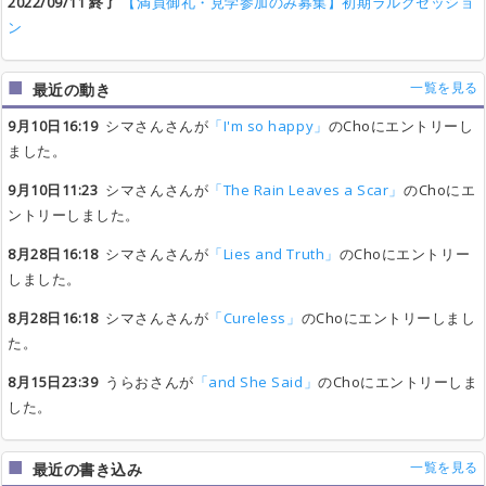
2022/09/11 終了
【満員御礼・見学参加のみ募集】初期ラルクセッショ
ン
一覧を見る
最近の動き
9月10日16:19
シマさんさんが
「I'm so happy」
のChoにエントリーし
ました。
9月10日11:23
シマさんさんが
「The Rain Leaves a Scar」
のChoにエ
ントリーしました。
8月28日16:18
シマさんさんが
「Lies and Truth」
のChoにエントリー
しました。
8月28日16:18
シマさんさんが
「Cureless」
のChoにエントリーしまし
た。
8月15日23:39
うらおさんが
「and She Said」
のChoにエントリーしま
した。
一覧を見る
最近の書き込み