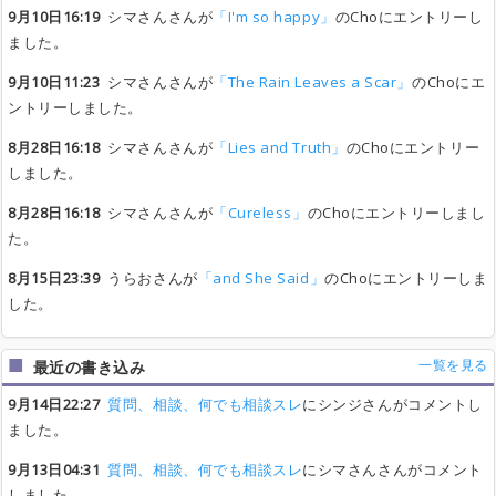
9月10日16:19
シマさんさんが
「I'm so happy」
のChoにエントリーし
ました。
9月10日11:23
シマさんさんが
「The Rain Leaves a Scar」
のChoにエ
ントリーしました。
8月28日16:18
シマさんさんが
「Lies and Truth」
のChoにエントリー
しました。
8月28日16:18
シマさんさんが
「Cureless」
のChoにエントリーしまし
た。
8月15日23:39
うらおさんが
「and She Said」
のChoにエントリーしま
した。
一覧を見る
最近の書き込み
9月14日22:27
質問、相談、何でも相談スレ
にシンジさんがコメントし
ました。
9月13日04:31
質問、相談、何でも相談スレ
にシマさんさんがコメント
しました。