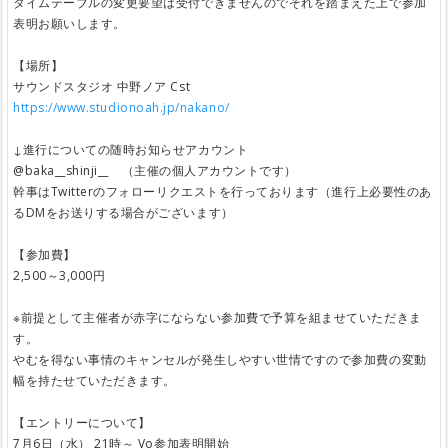
タイムテーブルの変更要望は受付できませんのでそれを踏まえた上で参加
表明お願いします。
【場所】
サウンドスタジオ 中野ノア Cst
https://www.studionoah.jp/nakano/
↓進行についての随時お知らせアカウント
@baka__shinji__ （主催の個人アカウントです）
幹事はTwitterのフォローリクエストを行っております（進行上必要性のあ
るDMをお送りする場合がございます）
【参加費】
2,500～3,000円
※前提として主催者が赤字にならない参加費で予算を組ませていただきま
す。
やむを得ない事情のキャンセルが発生しやすい世情ですので参加費の変動
幅を持たせていただきます。
【エントリーについて】
7月6日（水） 21時～ Vo参加表明開始