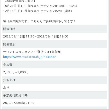
【次回開催日程ご案内】
10月23日(日） 中期ラルクセッション(HEART～REAL)
12月18日(日） 後期ラルクセッション(SMILE以降）
後日募集開始です。こちらもご参加お待ちしてます！
開催日時
2022/09/11(日) 11:50～2022/09/11(日) 18:00
開催場所
サウンドスタジオノア 中野店 Cst (東京都)
https://www.studionoah.jp/nakano/
参加費
2,500円～3,000円
打ち上げ
あり
参加受付開始日時
2022/07/06(水) 21:00