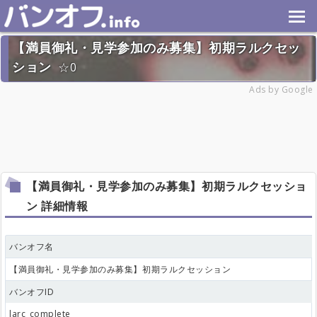
【満員御礼・見学参加のみ募集】初期ラルクセッ
ション
0
2022年9月11日(日) 終了
Ads by Google
18名
【満員御礼・見学参加のみ募集】初期ラルクセッショ
ン 詳細情報
バンオフ名
【満員御礼・見学参加のみ募集】初期ラルクセッション
バンオフID
larc_complete