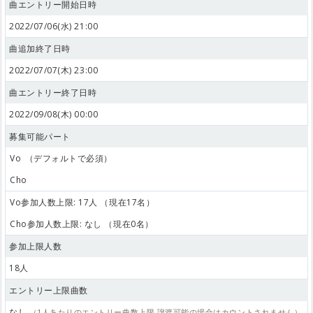
曲エントリー開始日時
2022/07/06(水) 21:00
曲追加終了日時
2022/07/07(木) 23:00
曲エントリー終了日時
2022/09/08(木) 00:00
募集可能パート
Vo
（デフォルトで必須）
Cho
Vo参加人数上限: 17人 （現在17名）
Cho参加人数上限: なし （現在0名）
参加上限人数
18人
エントリー上限曲数
なし
（1人あたりのエントリー曲数上限 譲渡可能の場合はカウントされません）