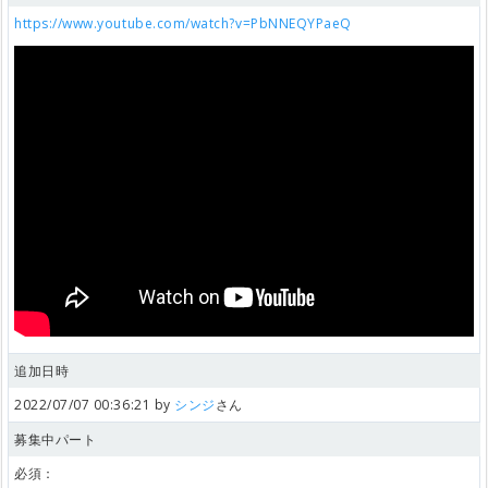
https://www.youtube.com/watch?v=PbNNEQYPaeQ
追加日時
2022/07/07 00:36:21 by
シンジ
さん
募集中パート
必須：