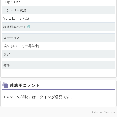
任意：
Cho
エントリー状況
Vo(takami2さん)
譲渡可能パート
ステータス
成立 (エントリー募集中)
タグ
備考
連絡用コメント
コメントの閲覧にはログインが必要です。
Ads by Google