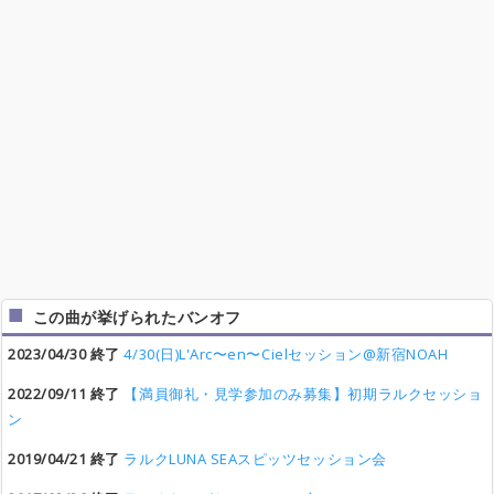
この曲が挙げられたバンオフ
2023/04/30 終了
4/30(日)L'Arc〜en〜Cielセッション@新宿NOAH
2022/09/11 終了
【満員御礼・見学参加のみ募集】初期ラルクセッショ
ン
2019/04/21 終了
ラルクLUNA SEAスピッツセッション会