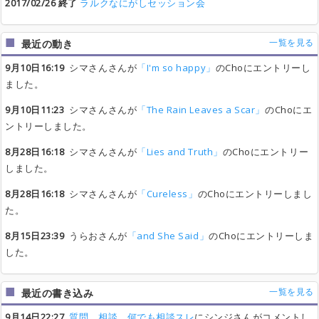
2017/02/26 終了
ラルクなにがしセッション会
一覧を見る
最近の動き
9月10日16:19
シマさんさんが
「I'm so happy」
のChoにエントリーし
ました。
9月10日11:23
シマさんさんが
「The Rain Leaves a Scar」
のChoにエ
ントリーしました。
8月28日16:18
シマさんさんが
「Lies and Truth」
のChoにエントリー
しました。
8月28日16:18
シマさんさんが
「Cureless」
のChoにエントリーしまし
た。
8月15日23:39
うらおさんが
「and She Said」
のChoにエントリーしま
した。
一覧を見る
最近の書き込み
9月14日22:27
質問、相談、何でも相談スレ
にシンジさんがコメントし