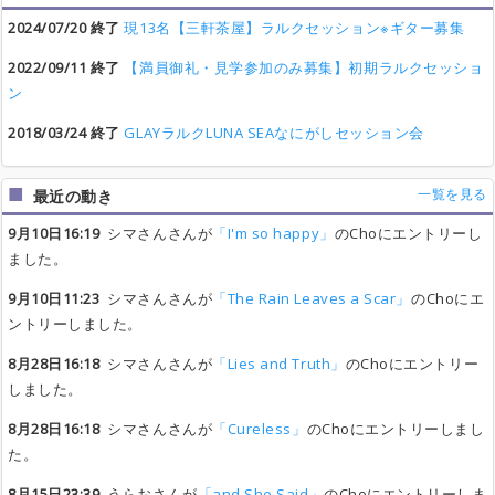
2024/07/20 終了
現13名【三軒茶屋】ラルクセッション※ギター募集
2022/09/11 終了
【満員御礼・見学参加のみ募集】初期ラルクセッショ
ン
2018/03/24 終了
GLAYラルクLUNA SEAなにがしセッション会
一覧を見る
最近の動き
9月10日16:19
シマさんさんが
「I'm so happy」
のChoにエントリーし
ました。
9月10日11:23
シマさんさんが
「The Rain Leaves a Scar」
のChoにエ
ントリーしました。
8月28日16:18
シマさんさんが
「Lies and Truth」
のChoにエントリー
しました。
8月28日16:18
シマさんさんが
「Cureless」
のChoにエントリーしまし
た。
8月15日23:39
うらおさんが
「and She Said」
のChoにエントリーしま