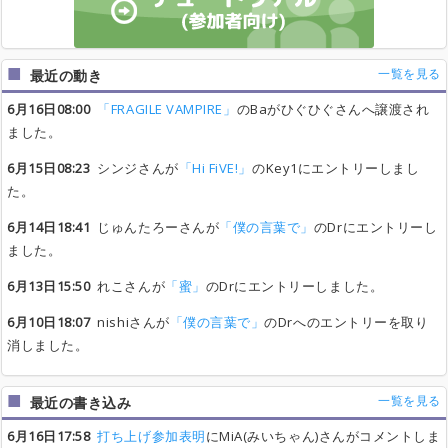
一覧を見る
最近の動き
6月16日08:00
「FRAGILE VAMPIRE」
のBaがひぐひぐさんへ譲渡され
ました。
6月15日08:23
シンジさんが
「Hi FiVE!」
のKey1にエントリーしまし
た。
6月14日18:41
じゅんたろーさんが
「僕の言葉で」
のDrにエントリーし
ました。
6月13日15:50
れこさんが
「蜜」
のDrにエントリーしました。
6月10日18:07
nishiさんが
「僕の言葉で」
のDrへのエントリーを取り
消しました。
一覧を見る
最近の書き込み
6月16日17:58
打ち上げ参加表明
にMiA(みいちゃん)さんがコメントしま