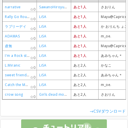
narrative
narrative
narrative
narrative
SawanoHiroyuki［nZk］:LiSA
SawanoHiroyuki［nZk］:LiSA
SawanoHiroyuki［nZk］:LiSA
SawanoHiroyuki［nZk］:LiSA
あと1人
あと1人
あと1人
あと1人
さおりん
さおりん
さおりん
さおりん
0
0
0
0
Rally Go Round
Rally Go Round
Rally Go Round
Rally Go Round
LiSA
LiSA
LiSA
LiSA
あと1人
あと1人
あと1人
あと1人
Mayu@Caprice
Mayu@Caprice
Mayu@Caprice
Mayu@Caprice
0
0
0
0
ラブリーデイ
ラブリーデイ
ラブリーデイ
ラブリーデイ
LiSA
LiSA
LiSA
LiSA
あと1人
あと1人
あと1人
あと1人
か おりんち ょ
か おりんち ょ
か おりんち ょ
か おりんち ょ
0
0
0
0
ADAMAS
ADAMAS
ADAMAS
ADAMAS
LiSA
LiSA
LiSA
LiSA
あと1人
あと1人
あと1人
あと1人
m_oe.
m_oe.
m_oe.
m_oe.
0
0
0
0
虚無
虚無
虚無
虚無
LiSA
LiSA
LiSA
LiSA
あと1人
あと1人
あと1人
あと1人
Mayu@Caprice
Mayu@Caprice
Mayu@Caprice
Mayu@Caprice
0
0
0
0
I'm a Rock star
I'm a Rock star
I'm a Rock star
I'm a Rock star
LiSA
LiSA
LiSA
LiSA
あと1人
あと1人
あと1人
あと1人
あみちゃん＊
あみちゃん＊
あみちゃん＊
あみちゃん＊
0
0
0
0
L.Miranic
L.Miranic
L.Miranic
L.Miranic
LiSA
LiSA
LiSA
LiSA
あと2人
あと2人
あと2人
あと2人
かなこ
かなこ
かなこ
かなこ
0
0
0
0
sweet friendship
sweet friendship
sweet friendship
sweet friendship
LiSA
LiSA
LiSA
LiSA
あと2人
あと2人
あと2人
あと2人
あみちゃん＊
あみちゃん＊
あみちゃん＊
あみちゃん＊
0
0
0
0
Catch the Moment
Catch the Moment
Catch the Moment
Catch the Moment
LiSA
LiSA
LiSA
LiSA
あと2人
あと2人
あと2人
あと2人
m_oe.
m_oe.
m_oe.
m_oe.
0
0
0
0
crow song
crow song
crow song
crow song
Girls dead monster
Girls dead monster
Girls dead monster
Girls dead monster
あと2人
あと2人
あと2人
あと2人
さおりん
さおりん
さおりん
さおりん
0
0
0
0
→CSVダウンロード