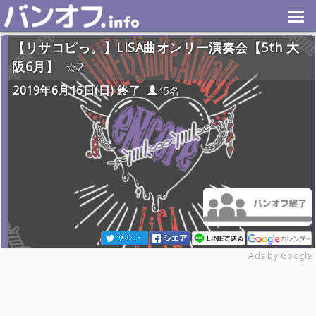
【リサコピっ。】LiSA曲オンリー演奏会【5th 大
阪6月】
2
2019年6月16日(日) 終了
45名
Ads by Google