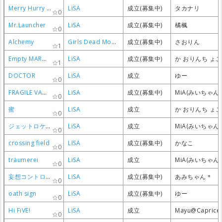
Merry Hurry Berry
Merry Hurry Berry
Merry Hurry Berry
Merry Hurry Berry
LiSA
LiSA
LiSA
LiSA
成立(募集中)
成立(募集中)
成立(募集中)
成立(募集中)
タカナリ
タカナリ
タカナリ
タカナリ
0
0
0
0
Mr.Launcher
Mr.Launcher
Mr.Launcher
Mr.Launcher
LiSA
LiSA
LiSA
LiSA
成立(募集中)
成立(募集中)
成立(募集中)
成立(募集中)
橘楓
橘楓
橘楓
橘楓
0
0
0
0
Alchemy
Alchemy
Alchemy
Alchemy
Girls Dead Monster
Girls Dead Monster
Girls Dead Monster
Girls Dead Monster
成立(募集中)
成立(募集中)
成立(募集中)
成立(募集中)
さおりん
さおりん
さおりん
さおりん
1
1
1
1
Empty MARMAiD
Empty MARMAiD
Empty MARMAiD
Empty MARMAiD
LiSA
LiSA
LiSA
LiSA
成立(募集中)
成立(募集中)
成立(募集中)
成立(募集中)
か おりんち ょ
か おりんち ょ
か おりんち ょ
か おりんち ょ
1
1
1
1
DOCTOR
DOCTOR
DOCTOR
DOCTOR
LiSA
LiSA
LiSA
LiSA
成立
成立
成立
成立
ゆー
ゆー
ゆー
ゆー
0
0
0
0
FRAGILE VAMPIRE
FRAGILE VAMPIRE
FRAGILE VAMPIRE
FRAGILE VAMPIRE
LiSA
LiSA
LiSA
LiSA
成立(募集中)
成立(募集中)
成立(募集中)
成立(募集中)
MiA(みいちゃん)
MiA(みいちゃん)
MiA(みいちゃん)
MiA(みいちゃん)
0
0
0
0
蜜
蜜
蜜
蜜
LiSA
LiSA
LiSA
LiSA
成立
成立
成立
成立
か おりんち ょ
か おりんち ょ
か おりんち ょ
か おりんち ょ
0
0
0
0
ジェットロケット
ジェットロケット
ジェットロケット
ジェットロケット
LiSA
LiSA
LiSA
LiSA
成立
成立
成立
成立
MiA(みいちゃん)
MiA(みいちゃん)
MiA(みいちゃん)
MiA(みいちゃん)
0
0
0
0
crossing field
crossing field
crossing field
crossing field
LISA
LISA
LISA
LISA
成立(募集中)
成立(募集中)
成立(募集中)
成立(募集中)
かなこ
かなこ
かなこ
かなこ
0
0
0
0
träumerei
träumerei
träumerei
träumerei
LiSA
LiSA
LiSA
LiSA
成立
成立
成立
成立
MiA(みいちゃん)
MiA(みいちゃん)
MiA(みいちゃん)
MiA(みいちゃん)
0
0
0
0
妄想コントローラー
妄想コントローラー
妄想コントローラー
妄想コントローラー
LiSA
LiSA
LiSA
LiSA
成立(募集中)
成立(募集中)
成立(募集中)
成立(募集中)
あみちゃん＊
あみちゃん＊
あみちゃん＊
あみちゃん＊
0
0
0
0
oath sign
oath sign
oath sign
oath sign
LiSA
LiSA
LiSA
LiSA
成立(募集中)
成立(募集中)
成立(募集中)
成立(募集中)
ゆー
ゆー
ゆー
ゆー
0
0
0
0
Hi FiVE!
Hi FiVE!
Hi FiVE!
Hi FiVE!
LiSA
LiSA
LiSA
LiSA
成立
成立
成立
成立
Mayu@Caprice
Mayu@Caprice
Mayu@Caprice
Mayu@Caprice
0
0
0
0