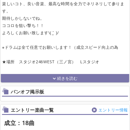
楽しいコト、良い音楽、最高な時間を全力でネリネリして参りま
す。
期待しかしないでね。
ココロを狙い撃ち！！
よろしくお願い致します\( ¨̮ )/
※ドラムは全て任意でお願いします！（成立スピード向上の為
★場所 スタジオ246WEST（三ノ宮） Lスタジオ
バンオフ掲示板
エントリー楽曲一覧
エントリー情報
成立：18曲