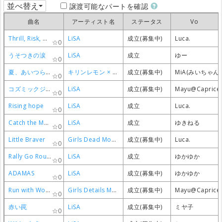
並べ替え
譲渡可能なパートを確認
曲名
曲名
曲名
曲名
アーティスト名
アーティスト名
アーティスト名
アーティスト名
ステータス
ステータス
ステータス
ステータス
Vo
Vo
Vo
Vo
Thrill, Risk, Heartless
Thrill, Risk, Heartless
Thrill, Risk, Heartless
Thrill, Risk, Heartless
LiSA
LiSA
LiSA
LiSA
成立(募集中)
成立(募集中)
成立(募集中)
成立(募集中)
Luca.
Luca.
Luca.
Luca.
0
0
0
0
うそつきの涙
うそつきの涙
うそつきの涙
うそつきの涙
LiSA
LiSA
LiSA
LiSA
成立
成立
成立
成立
ゆー
ゆー
ゆー
ゆー
0
0
0
0
夏、あいつら。
夏、あいつら。
夏、あいつら。
夏、あいつら。
キリンレモン × LiSA
キリンレモン × LiSA
キリンレモン × LiSA
キリンレモン × LiSA
成立(募集中)
成立(募集中)
成立(募集中)
成立(募集中)
MiA(みいちゃん)
MiA(みいちゃん)
MiA(みいちゃん)
MiA(みいちゃん)
0
0
0
0
コズミックジェットコースター
コズミックジェットコースター
コズミックジェットコースター
コズミックジェットコースター
LiSA
LiSA
LiSA
LiSA
成立(募集中)
成立(募集中)
成立(募集中)
成立(募集中)
Mayu@Caprice
Mayu@Caprice
Mayu@Caprice
Mayu@Caprice
0
0
0
0
Rising hope
Rising hope
Rising hope
Rising hope
LiSA
LiSA
LiSA
LiSA
成立
成立
成立
成立
Luca.
Luca.
Luca.
Luca.
0
0
0
0
Catch the Moment
Catch the Moment
Catch the Moment
Catch the Moment
LiSA
LiSA
LiSA
LiSA
成立
成立
成立
成立
ゆきねる
ゆきねる
ゆきねる
ゆきねる
0
0
0
0
Little Braver
Little Braver
Little Braver
Little Braver
Girls Dead Monster
Girls Dead Monster
Girls Dead Monster
Girls Dead Monster
成立(募集中)
成立(募集中)
成立(募集中)
成立(募集中)
Luca.
Luca.
Luca.
Luca.
0
0
0
0
Rally Go Round
Rally Go Round
Rally Go Round
Rally Go Round
LiSA
LiSA
LiSA
LiSA
成立
成立
成立
成立
ゆかゆか
ゆかゆか
ゆかゆか
ゆかゆか
0
0
0
0
ADAMAS
ADAMAS
ADAMAS
ADAMAS
LiSA
LiSA
LiSA
LiSA
成立(募集中)
成立(募集中)
成立(募集中)
成立(募集中)
ゆかゆか
ゆかゆか
ゆかゆか
ゆかゆか
0
0
0
0
Run with Wolves
Run with Wolves
Run with Wolves
Run with Wolves
Girls Details Monster
Girls Details Monster
Girls Details Monster
Girls Details Monster
成立(募集中)
成立(募集中)
成立(募集中)
成立(募集中)
Mayu@Caprice
Mayu@Caprice
Mayu@Caprice
Mayu@Caprice
0
0
0
0
赤い罠
赤い罠
赤い罠
赤い罠
LiSA
LiSA
LiSA
LiSA
成立(募集中)
成立(募集中)
成立(募集中)
成立(募集中)
ミヤ子
ミヤ子
ミヤ子
ミヤ子
0
0
0
0