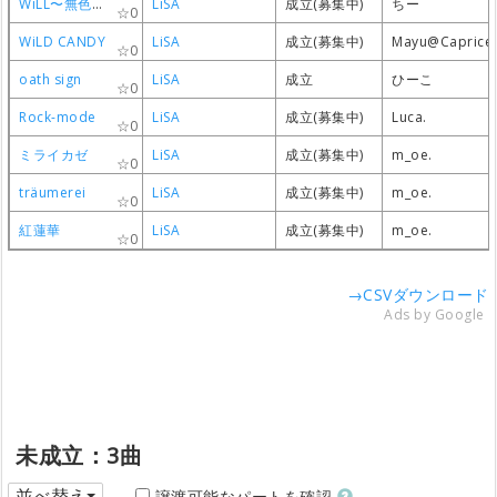
WiLL〜無色透明〜
WiLL〜無色透明〜
WiLL〜無色透明〜
WiLL〜無色透明〜
LiSA
LiSA
LiSA
LiSA
成立(募集中)
成立(募集中)
成立(募集中)
成立(募集中)
ちー
ちー
ちー
ちー
0
0
0
0
WiLD CANDY
WiLD CANDY
WiLD CANDY
WiLD CANDY
LiSA
LiSA
LiSA
LiSA
成立(募集中)
成立(募集中)
成立(募集中)
成立(募集中)
Mayu@Caprice
Mayu@Caprice
Mayu@Caprice
Mayu@Caprice
0
0
0
0
oath sign
oath sign
oath sign
oath sign
LiSA
LiSA
LiSA
LiSA
成立
成立
成立
成立
ひーこ
ひーこ
ひーこ
ひーこ
0
0
0
0
Rock-mode
Rock-mode
Rock-mode
Rock-mode
LiSA
LiSA
LiSA
LiSA
成立(募集中)
成立(募集中)
成立(募集中)
成立(募集中)
Luca.
Luca.
Luca.
Luca.
0
0
0
0
ミライカゼ
ミライカゼ
ミライカゼ
ミライカゼ
LiSA
LiSA
LiSA
LiSA
成立(募集中)
成立(募集中)
成立(募集中)
成立(募集中)
m_oe.
m_oe.
m_oe.
m_oe.
0
0
0
0
träumerei
träumerei
träumerei
träumerei
LiSA
LiSA
LiSA
LiSA
成立(募集中)
成立(募集中)
成立(募集中)
成立(募集中)
m_oe.
m_oe.
m_oe.
m_oe.
0
0
0
0
紅蓮華
紅蓮華
紅蓮華
紅蓮華
LiSA
LiSA
LiSA
LiSA
成立(募集中)
成立(募集中)
成立(募集中)
成立(募集中)
m_oe.
m_oe.
m_oe.
m_oe.
0
0
0
0
→CSVダウンロード
Ads by Google
未成立：3曲
並べ替え
譲渡可能なパートを確認