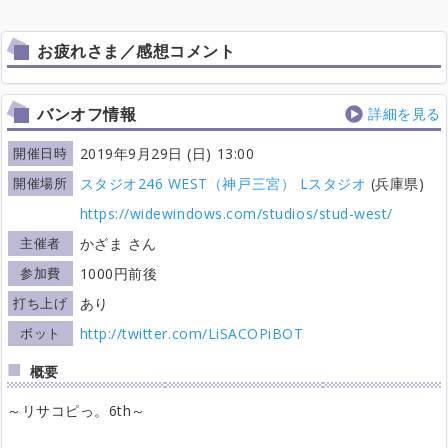
お疲れさま／感想コメント
バンオフ情報
詳細を見る
開催日時
2019年9月29日 (日) 13:00
開催場所
スタジオ246 WEST（神戸三宮） Lスタジオ
(兵庫県)
https://widewindows.com/studios/stud-west/
主催者
かざま さん
参加費
1000円前後
打ち上げ
あり
ボット
http://twitter.com/LiSACOPiBOT
概要
～リサコピっ。6th～