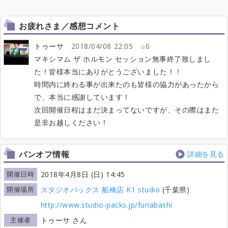
お疲れさま／感想コメント
トゥーサ
2018/04/08 22:05
0
マキシマム ザ ホルモン セッション無事終了致しまし
た！皆様本当にありがとうございました！！
時間内に終わる事が出来たのも皆様の協力があったから
で、本当に感謝しています！
次回開催日程はまだ決まってないですが、その際はまた
是非お越しください！
バンオフ情報
詳細を見る
開催日時
2018年4月8日 (日) 14:45
開催場所
スタジオパックス 船橋店 K1 studio
(千葉県)
http://www.studio-packs.jp/funabashi
主催者
トゥーサ さん