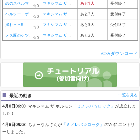
恋のスペルマ
恋のスペルマ
恋のスペルマ
恋のスペルマ
マキシマム ザ ホルモン
マキシマム ザ ホルモン
マキシマム ザ ホルモン
マキシマム ザ ホルモン
あと1人
あと1人
あと1人
あと1人
受付終了
受付終了
受付終了
受付終了
0
0
0
0
ヘルシー・ボブ
ヘルシー・ボブ
ヘルシー・ボブ
ヘルシー・ボブ
マキシマム ザ ホルモン
マキシマム ザ ホルモン
マキシマム ザ ホルモン
マキシマム ザ ホルモン
あと2人
あと2人
あと2人
あと2人
受付終了
受付終了
受付終了
受付終了
0
0
0
0
握れっっ!!
握れっっ!!
握れっっ!!
握れっっ!!
マキシマム ザ ホルモン
マキシマム ザ ホルモン
マキシマム ザ ホルモン
マキシマム ザ ホルモン
あと3人
あと3人
あと3人
あと3人
受付終了
受付終了
受付終了
受付終了
0
0
0
0
メス豚のケツにビンタ(キックも)
メス豚のケツにビンタ(キックも)
メス豚のケツにビンタ(キックも)
メス豚のケツにビンタ(キックも)
マキシマム ザ ホルモン
マキシマム ザ ホルモン
マキシマム ザ ホルモン
マキシマム ザ ホルモン
あと3人
あと3人
あと3人
あと3人
受付終了
受付終了
受付終了
受付終了
0
0
0
0
→CSVダウンロード
一覧を見る
最近の動き
4月8日09:03
マキシマム ザ ホルモン
「ミノレバ☆ロック」
が成立しま
した！
4月8日09:03
ちょーなんさんが
「ミノレバ☆ロック」
のVoにエントリ
ーしました。