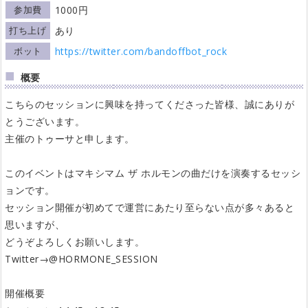
参加費
1000円
打ち上げ
あり
ボット
https://twitter.com/bandoffbot_rock
概要
こちらのセッションに興味を持ってくださった皆様、誠にありが
とうございます。
主催のトゥーサと申します。
このイベントはマキシマム ザ ホルモンの曲だけを演奏するセッシ
ョンです。
セッション開催が初めてで運営にあたり至らない点が多々あると
思いますが、
どうぞよろしくお願いします。
Twitter→@HORMONE_SESSION
開催概要