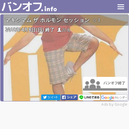
マキシマム ザ ホルモン セッション
3
2018年4月8日(日) 終了
20名
Ads by Google