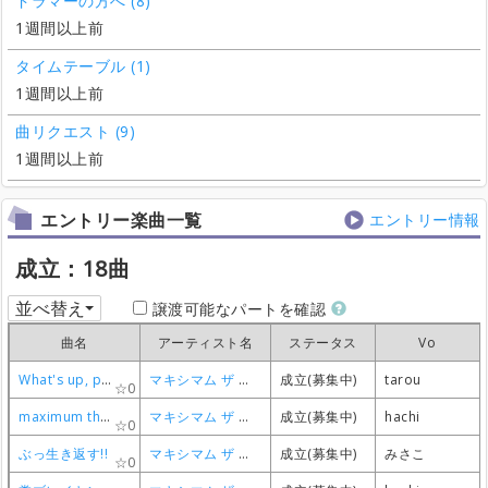
ドラマーの方へ (8)
1週間以上前
タイムテーブル (1)
1週間以上前
曲リクエスト (9)
1週間以上前
エントリー楽曲一覧
エントリー情報
成立：18曲
並べ替え
譲渡可能なパートを確認
曲名
曲名
曲名
曲名
アーティスト名
アーティスト名
アーティスト名
アーティスト名
ステータス
ステータス
ステータス
ステータス
Vo
Vo
Vo
Vo
What's up, people?!
What's up, people?!
What's up, people?!
What's up, people?!
マキシマム ザ ホルモン
マキシマム ザ ホルモン
マキシマム ザ ホルモン
マキシマム ザ ホルモン
成立(募集中)
成立(募集中)
成立(募集中)
成立(募集中)
tarou
tarou
tarou
tarou
0
0
0
0
maximum the hormone
maximum the hormone
maximum the hormone
maximum the hormone
マキシマム ザ ホルモン
マキシマム ザ ホルモン
マキシマム ザ ホルモン
マキシマム ザ ホルモン
成立(募集中)
成立(募集中)
成立(募集中)
成立(募集中)
hachi
hachi
hachi
hachi
0
0
0
0
ぶっ生き返す!!
ぶっ生き返す!!
ぶっ生き返す!!
ぶっ生き返す!!
マキシマム ザ ホルモン
マキシマム ザ ホルモン
マキシマム ザ ホルモン
マキシマム ザ ホルモン
成立(募集中)
成立(募集中)
成立(募集中)
成立(募集中)
みさこ
みさこ
みさこ
みさこ
0
0
0
0