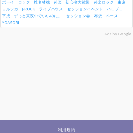
ボーイ
ロック
椎名林檎
邦楽
初心者大歓迎
邦楽ロック
東京
ヨルシカ
J-ROCK
ライブハウス
セッションイベント
ハロプロ
平成
ずっと真夜中でいいのに。
セッション会
布袋
ベース
YOASOBI
Ads by Google
利用規約