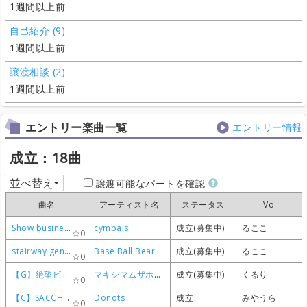
1週間以上前
自己紹介 (9)
1週間以上前
譲渡相談 (2)
1週間以上前
エントリー楽曲一覧
エントリー情報
成立：18曲
並べ替え
譲渡可能なパートを確認
曲名
曲名
曲名
曲名
アーティスト名
アーティスト名
アーティスト名
アーティスト名
ステータス
ステータス
ステータス
ステータス
Vo
Vo
Vo
Vo
Show business
Show business
Show business
Show business
cymbals
cymbals
cymbals
cymbals
成立(募集中)
成立(募集中)
成立(募集中)
成立(募集中)
るここ
るここ
るここ
るここ
0
0
0
0
stairway generation
stairway generation
stairway generation
stairway generation
Base Ball Bear
Base Ball Bear
Base Ball Bear
Base Ball Bear
成立(募集中)
成立(募集中)
成立(募集中)
成立(募集中)
るここ
るここ
るここ
るここ
0
0
0
0
【G】絶望ビリー
【G】絶望ビリー
【G】絶望ビリー
【G】絶望ビリー
マキシマムザホルモン
マキシマムザホルモン
マキシマムザホルモン
マキシマムザホルモン
成立(募集中)
成立(募集中)
成立(募集中)
成立(募集中)
くるり
くるり
くるり
くるり
0
0
0
0
【C】SACCHARINE SMILE
【C】SACCHARINE SMILE
【C】SACCHARINE SMILE
【C】SACCHARINE SMILE
Donots
Donots
Donots
Donots
成立
成立
成立
成立
みやうら
みやうら
みやうら
みやうら
0
0
0
0