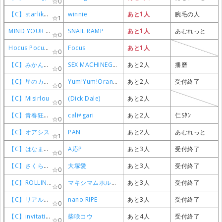
0
0
0
0
【C】starlike stereo
【C】starlike stereo
【C】starlike stereo
【C】starlike stereo
winnie
winnie
winnie
winnie
あと1人
あと1人
あと1人
あと1人
腕毛の人
腕毛の人
腕毛の人
腕毛の人
1
1
1
1
MIND YOUR STEP!
MIND YOUR STEP!
MIND YOUR STEP!
MIND YOUR STEP!
SNAIL RAMP
SNAIL RAMP
SNAIL RAMP
SNAIL RAMP
あと1人
あと1人
あと1人
あと1人
あむれっと
あむれっと
あむれっと
あむれっと
0
0
0
0
Hocus Pocus【C】
Hocus Pocus【C】
Hocus Pocus【C】
Hocus Pocus【C】
Focus
Focus
Focus
Focus
あと1人
あと1人
あと1人
あと1人
0
0
0
0
【C】みかんのうた
【C】みかんのうた
【C】みかんのうた
【C】みかんのうた
SEX MACHINEGUNS
SEX MACHINEGUNS
SEX MACHINEGUNS
SEX MACHINEGUNS
あと2人
あと2人
あと2人
あと2人
播磨
播磨
播磨
播磨
0
0
0
0
【C】星のカケラ
【C】星のカケラ
【C】星のカケラ
【C】星のカケラ
Yum!Yum!Orange
Yum!Yum!Orange
Yum!Yum!Orange
Yum!Yum!Orange
あと2人
あと2人
あと2人
あと2人
受付終了
受付終了
受付終了
受付終了
0
0
0
0
【C】Misirlou
【C】Misirlou
【C】Misirlou
【C】Misirlou
(Dick Dale)
(Dick Dale)
(Dick Dale)
(Dick Dale)
あと2人
あと2人
あと2人
あと2人
0
0
0
0
【C】青春狂騒曲
【C】青春狂騒曲
【C】青春狂騒曲
【C】青春狂騒曲
cali≠gari
cali≠gari
cali≠gari
cali≠gari
あと2人
あと2人
あと2人
あと2人
仁Sﾀﾝ
仁Sﾀﾝ
仁Sﾀﾝ
仁Sﾀﾝ
0
0
0
0
【C】オアシス
【C】オアシス
【C】オアシス
【C】オアシス
PAN
PAN
PAN
PAN
あと2人
あと2人
あと2人
あと2人
あむれっと
あむれっと
あむれっと
あむれっと
1
1
1
1
【C】はなまるぴっぴはよいこだけ
【C】はなまるぴっぴはよいこだけ
【C】はなまるぴっぴはよいこだけ
【C】はなまるぴっぴはよいこだけ
A応P
A応P
A応P
A応P
あと3人
あと3人
あと3人
あと3人
受付終了
受付終了
受付終了
受付終了
0
0
0
0
【C】さくらんぼ
【C】さくらんぼ
【C】さくらんぼ
【C】さくらんぼ
大塚愛
大塚愛
大塚愛
大塚愛
あと3人
あと3人
あと3人
あと3人
受付終了
受付終了
受付終了
受付終了
0
0
0
0
【C】ROLLING 1000tOON
【C】ROLLING 1000tOON
【C】ROLLING 1000tOON
【C】ROLLING 1000tOON
マキシマムホルモン
マキシマムホルモン
マキシマムホルモン
マキシマムホルモン
あと3人
あと3人
あと3人
あと3人
受付終了
受付終了
受付終了
受付終了
0
0
0
0
【C】リアルワールド
【C】リアルワールド
【C】リアルワールド
【C】リアルワールド
nano.RIPE
nano.RIPE
nano.RIPE
nano.RIPE
あと3人
あと3人
あと3人
あと3人
受付終了
受付終了
受付終了
受付終了
0
0
0
0
【C】invitation
【C】invitation
【C】invitation
【C】invitation
柴咲コウ
柴咲コウ
柴咲コウ
柴咲コウ
あと4人
あと4人
あと4人
あと4人
受付終了
受付終了
受付終了
受付終了
0
0
0
0