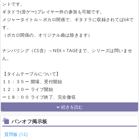
ントです。
ギタドラ(音ゲー)プレイヤー外の参加も可能です。
メジャータイトル～ボカロ関係で、ギタドラに収録されてばokで
す。
（ボカロ関係の、オリジナル曲は除きます）
ナンバリング（CS含）～NEX＋TAGEまで、シリーズは問いませ
ん。
【タイムテーブルについて】
１１：３５ー 開場、受付開始
１２：３０ー ライブ開始
ー１８：００ ライブ終了、完全撤収
バンオフ掲示板
質問板 (12)