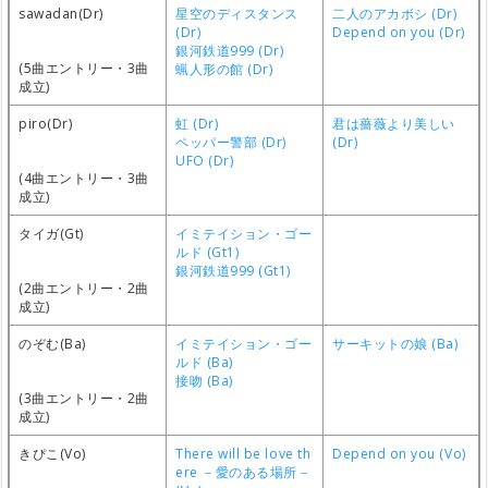
sawadan(Dr)
星空のディスタンス
二人のアカボシ (Dr)
(Dr)
Depend on you (Dr)
銀河鉄道999 (Dr)
(5曲エントリー・3曲
蝋人形の館 (Dr)
成立)
piro(Dr)
虹 (Dr)
君は薔薇より美しい
ペッパー警部 (Dr)
(Dr)
UFO (Dr)
(4曲エントリー・3曲
成立)
タイガ(Gt)
イミテイション・ゴー
ルド (Gt1)
銀河鉄道999 (Gt1)
(2曲エントリー・2曲
成立)
のぞむ(Ba)
イミテイション・ゴー
サーキットの娘 (Ba)
ルド (Ba)
接吻 (Ba)
(3曲エントリー・2曲
成立)
きぴこ(Vo)
There will be love th
Depend on you (Vo)
ere －愛のある場所－