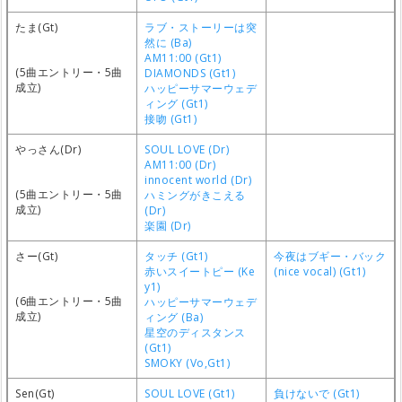
たま(Gt)
ラブ・ストーリーは突
然に (Ba)
AM11:00 (Gt1)
(5曲エントリー・5曲
DIAMONDS (Gt1)
成立)
ハッピーサマーウェデ
ィング (Gt1)
接吻 (Gt1)
やっさん(Dr)
SOUL LOVE (Dr)
AM11:00 (Dr)
innocent world (Dr)
(5曲エントリー・5曲
ハミングがきこえる
成立)
(Dr)
楽園 (Dr)
さー(Gt)
タッチ (Gt1)
今夜はブギー・バック
赤いスイートピー (Ke
(nice vocal) (Gt1)
y1)
(6曲エントリー・5曲
ハッピーサマーウェデ
成立)
ィング (Ba)
星空のディスタンス
(Gt1)
SMOKY (Vo,Gt1)
Sen(Gt)
SOUL LOVE (Gt1)
負けないで (Gt1)