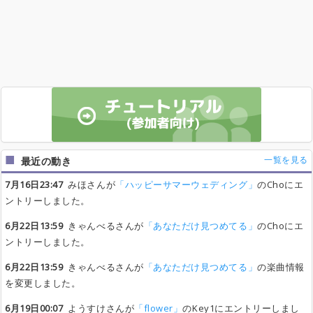
一覧を見る
最近の動き
7月16日23:47
みほさんが
「ハッピーサマーウェディング」
のChoにエ
ントリーしました。
6月22日13:59
きゃんべるさんが
「あなただけ見つめてる」
のChoにエ
ントリーしました。
6月22日13:59
きゃんべるさんが
「あなただけ見つめてる」
の楽曲情報
を変更しました。
6月19日00:07
ようすけさんが
「flower」
のKey1にエントリーしまし