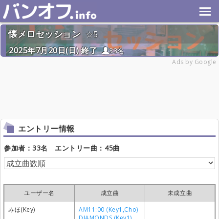
懐メロセッション
5
2025年7月20日(日) 終了
33名
Ads by Google
エントリー情報
参加者：33名 エントリー曲：45曲
ユーザー名
成立曲
未成立曲
みほ(Key)
AM11:00 (Key1,Cho)
DIAMONDS (Key1)