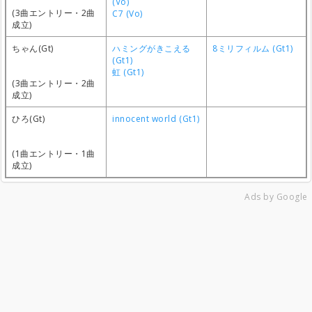
(Vo)
(3曲エントリー・2曲
C7 (Vo)
成立)
ちゃん(Gt)
ハミングがきこえる
8ミリフィルム (Gt1)
(Gt1)
虹 (Gt1)
(3曲エントリー・2曲
成立)
ひろ(Gt)
innocent world (Gt1)
(1曲エントリー・1曲
成立)
Ads by Google