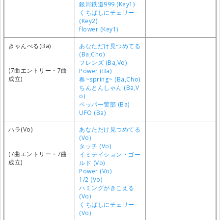
銀河鉄道999 (Key1)
くちばしにチェリー
(Key2)
flower (Key1)
きゃんべる(Ba)
あなただけ見つめてる
(Ba,Cho)
フレンズ (Ba,Vo)
(7曲エントリー・7曲
Power (Ba)
成立)
春~spring~ (Ba,Cho)
ちんとんしゃん (Ba,V
o)
ペッパー警部 (Ba)
UFO (Ba)
ハラ(Vo)
あなただけ見つめてる
(Vo)
タッチ (Vo)
(7曲エントリー・7曲
イミテイション・ゴー
成立)
ルド (Vo)
Power (Vo)
1/2 (Vo)
ハミングがきこえる
(Vo)
くちばしにチェリー
(Vo)