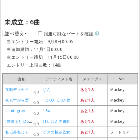
未成立：6曲
並べ替え
譲渡可能なパートを確認
曲エントリー開始：9月8日00:05
曲追加締切：11月1日00:00
曲エントリー締切：11月15日00:00
エントリー上限曲数：14曲
曲名
曲名
曲名
曲名
アーティスト名
アーティスト名
アーティスト名
アーティスト名
ステータス
ステータス
ステータス
ステータス
Vo1
Vo1
Vo1
Vo1
夜咄ディセイブ
夜咄ディセイブ
夜咄ディセイブ
夜咄ディセイブ
じん
じん
じん
じん
あと1人
あと1人
あと1人
あと1人
Mackey
Mackey
Mackey
Mackey
0
0
0
0
夜もすがら君想ふ
夜もすがら君想ふ
夜もすがら君想ふ
夜もすがら君想ふ
TOKOTOKO(西沢さんＰ)
TOKOTOKO(西沢さんＰ)
TOKOTOKO(西沢さんＰ)
TOKOTOKO(西沢さんＰ)
あと1人
あと1人
あと1人
あと1人
Mackey
Mackey
Mackey
Mackey
0
0
0
0
shiningray
shiningray
shiningray
shiningray
164
164
164
164
あと1人
あと1人
あと1人
あと1人
Mackey
Mackey
Mackey
Mackey
0
0
0
0
(制限あり)Don't say "lazy"
(制限あり)Don't say "lazy"
(制限あり)Don't say "lazy"
(制限あり)Don't say "lazy"
けいおん主題歌
けいおん主題歌
けいおん主題歌
けいおん主題歌
あと1人
あと1人
あと1人
あと1人
Mackey
Mackey
Mackey
Mackey
0
0
0
0
私以外私じゃないの
私以外私じゃないの
私以外私じゃないの
私以外私じゃないの
ゲスの極み乙女
ゲスの極み乙女
ゲスの極み乙女
ゲスの極み乙女
あと1人
あと1人
あと1人
あと1人
ヌートリア
ヌートリア
ヌートリア
ヌートリア
0
0
0
0