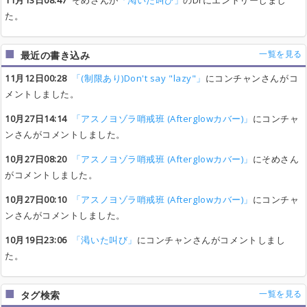
11月13日08:47
そめさんが
「渇いた叫び」
のDrにエントリーしまし
た。
一覧を見る
最近の書き込み
11月12日00:28
「(制限あり)Don't say "lazy"」
にコンチャンさんがコ
メントしました。
10月27日14:14
「アスノヨゾラ哨戒班 (Afterglowカバー)」
にコンチャ
ンさんがコメントしました。
10月27日08:20
「アスノヨゾラ哨戒班 (Afterglowカバー)」
にそめさん
がコメントしました。
10月27日00:10
「アスノヨゾラ哨戒班 (Afterglowカバー)」
にコンチャ
ンさんがコメントしました。
10月19日23:06
「渇いた叫び」
にコンチャンさんがコメントしまし
た。
一覧を見る
タグ検索