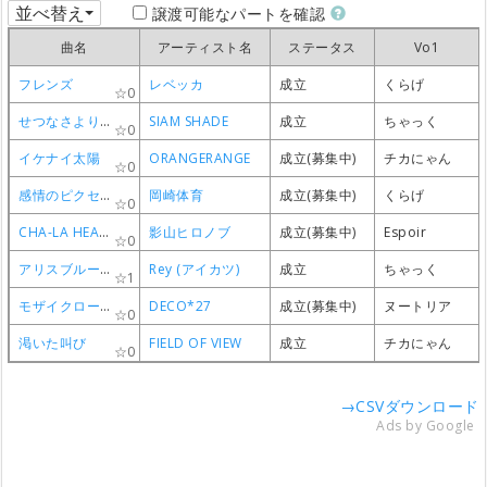
並べ替え
譲渡可能なパートを確認
曲名
曲名
曲名
曲名
アーティスト名
アーティスト名
アーティスト名
アーティスト名
ステータス
ステータス
ステータス
ステータス
Vo1
Vo1
Vo1
Vo1
フレンズ
フレンズ
フレンズ
フレンズ
レベッカ
レベッカ
レベッカ
レベッカ
成立
成立
成立
成立
くらげ
くらげ
くらげ
くらげ
0
0
0
0
せつなさよりも遠くへ
せつなさよりも遠くへ
せつなさよりも遠くへ
せつなさよりも遠くへ
SIAM SHADE
SIAM SHADE
SIAM SHADE
SIAM SHADE
成立
成立
成立
成立
ちゃっく
ちゃっく
ちゃっく
ちゃっく
0
0
0
0
イケナイ太陽
イケナイ太陽
イケナイ太陽
イケナイ太陽
ORANGERANGE
ORANGERANGE
ORANGERANGE
ORANGERANGE
成立(募集中)
成立(募集中)
成立(募集中)
成立(募集中)
チカにゃん
チカにゃん
チカにゃん
チカにゃん
0
0
0
0
感情のピクセル
感情のピクセル
感情のピクセル
感情のピクセル
岡崎体育
岡崎体育
岡崎体育
岡崎体育
成立(募集中)
成立(募集中)
成立(募集中)
成立(募集中)
くらげ
くらげ
くらげ
くらげ
0
0
0
0
CHA-LA HEAD-CHA-LA
CHA-LA HEAD-CHA-LA
CHA-LA HEAD-CHA-LA
CHA-LA HEAD-CHA-LA
影山ヒロノブ
影山ヒロノブ
影山ヒロノブ
影山ヒロノブ
成立(募集中)
成立(募集中)
成立(募集中)
成立(募集中)
Espoir
Espoir
Espoir
Espoir
0
0
0
0
アリスブルーのキス
アリスブルーのキス
アリスブルーのキス
アリスブルーのキス
Rey (アイカツ)
Rey (アイカツ)
Rey (アイカツ)
Rey (アイカツ)
成立
成立
成立
成立
ちゃっく
ちゃっく
ちゃっく
ちゃっく
1
1
1
1
モザイクロール
モザイクロール
モザイクロール
モザイクロール
DECO*27
DECO*27
DECO*27
DECO*27
成立(募集中)
成立(募集中)
成立(募集中)
成立(募集中)
ヌートリア
ヌートリア
ヌートリア
ヌートリア
0
0
0
0
渇いた叫び
渇いた叫び
渇いた叫び
渇いた叫び
FIELD OF VIEW
FIELD OF VIEW
FIELD OF VIEW
FIELD OF VIEW
成立
成立
成立
成立
チカにゃん
チカにゃん
チカにゃん
チカにゃん
0
0
0
0
→CSVダウンロード
Ads by Google