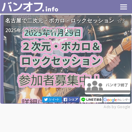
名古屋で二次元・ボカロ・ロックセッション
3
2025年11月29日(土) 終了
29名
Ads by Google