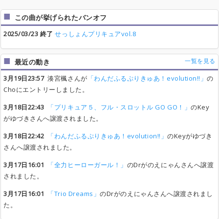
この曲が挙げられたバンオフ
2025/03/23 終了
せっしょんプリキュアvol.8
一覧を見る
最近の動き
3月19日23:57
湊宮楓さんが
「わんだふるぷりきゅあ！evolution!!」
の
Choにエントリーしました。
3月18日22:43
「プリキュア５、フル・スロットル GO GO！」
のKey
がゆづきさんへ譲渡されました。
3月18日22:42
「わんだふるぷりきゅあ！evolution!!」
のKeyがゆづき
さんへ譲渡されました。
3月17日16:01
「全力ヒーローガール！」
のDrがのえにゃんさんへ譲渡
されました。
3月17日16:01
「Trio Dreams」
のDrがのえにゃんさんへ譲渡されまし
た。