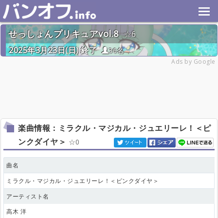
せっしょんプリキュアvol.8
6
2025年3月23日(日) 終了
36名
Ads by Google
楽曲情報：ミラクル・マジカル・ジュエリーレ！＜ピ
ンクダイヤ＞
0
曲名
ミラクル・マジカル・ジュエリーレ！＜ピンクダイヤ＞
アーティスト名
高木 洋