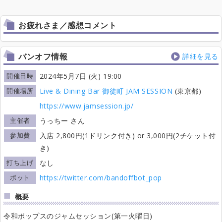
お疲れさま／感想コメント
バンオフ情報
詳細を見る
開催日時
2024年5月7日 (火) 19:00
開催場所
Live & Dining Bar 御徒町 JAM SESSION
(東京都)
https://www.jamsession.jp/
主催者
うっちー さん
参加費
入店 2,800円(1ドリンク付き) or 3,000円(2チケット付
き)
打ち上げ
なし
ボット
https://twitter.com/bandoffbot_pop
概要
令和ポップスのジャムセッション(第一火曜日)