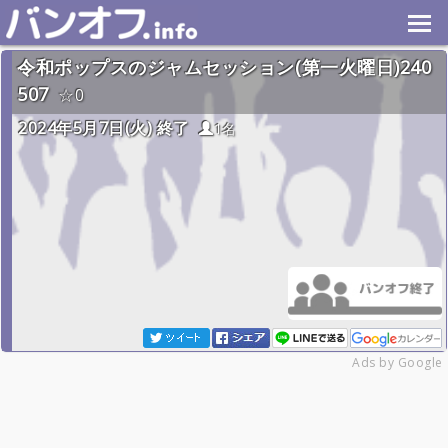
令和ポップスのジャムセッション(第一火曜日)240
507
0
2024年5月7日(火) 終了
1名
Ads by Google