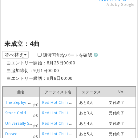
Ads by Google
未成立：4曲
並べ替え
譲渡可能なパートを確認
曲エントリー開始：8月23日00:00
曲追加締切：9月1日00:00
曲エントリー締切：9月8日00:00
曲名
曲名
曲名
曲名
アーティスト名
アーティスト名
アーティスト名
アーティスト名
ステータス
ステータス
ステータス
ステータス
Vo
Vo
Vo
Vo
The Zephyr song
The Zephyr song
The Zephyr song
The Zephyr song
Red Hot Chilli Peppers
Red Hot Chilli Peppers
Red Hot Chilli Peppers
Red Hot Chilli Peppers
あと3人
あと3人
あと3人
あと3人
受付終了
受付終了
受付終了
受付終了
0
0
0
0
Stone Cold Bush
Stone Cold Bush
Stone Cold Bush
Stone Cold Bush
Red Hot Chilli Peppers
Red Hot Chilli Peppers
Red Hot Chilli Peppers
Red Hot Chilli Peppers
あと3人
あと3人
あと3人
あと3人
受付終了
受付終了
受付終了
受付終了
0
0
0
0
Universally Speaking
Universally Speaking
Universally Speaking
Universally Speaking
Red Hot Chilli Peppers
Red Hot Chilli Peppers
Red Hot Chilli Peppers
Red Hot Chilli Peppers
あと4人
あと4人
あと4人
あと4人
受付終了
受付終了
受付終了
受付終了
0
0
0
0
Dosed
Dosed
Dosed
Dosed
Red Hot Chilli Peppers
Red Hot Chilli Peppers
Red Hot Chilli Peppers
Red Hot Chilli Peppers
あと5人
あと5人
あと5人
あと5人
受付終了
受付終了
受付終了
受付終了
0
0
0
0