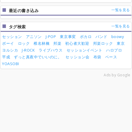
一覧を見る
最近の書き込み
一覧を見る
タグ検索
セッション
アニソン
J-POP
東京事変
ボカロ
バンド
boowy
ボーイ
ロック
椎名林檎
邦楽
初心者大歓迎
邦楽ロック
東京
ヨルシカ
J-ROCK
ライブハウス
セッションイベント
ハロプロ
平成
ずっと真夜中でいいのに。
セッション会
布袋
ベース
YOASOBI
Ads by Google