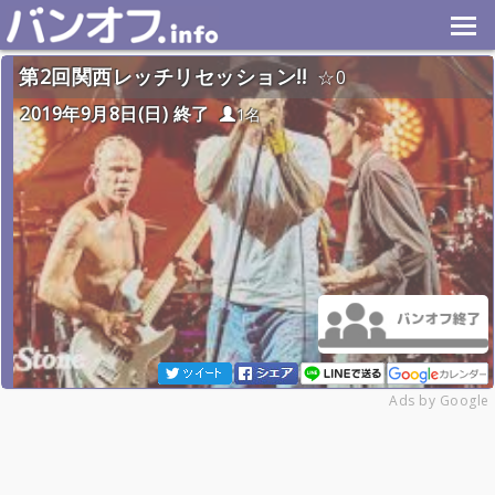
第2回関西レッチリセッション!!
0
2019年9月8日(日) 終了
1名
Ads by Google