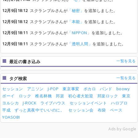
12月9日18:12
スクランブルさんが
「秘密」
を追加しました。
12月9日18:12
スクランブルさんが
「本能」
を追加しました。
12月9日18:11
スクランブルさんが
「NIPPON」
を追加しました。
12月9日18:11
スクランブルさんが
「透明人間」
を追加しました。
一覧を見る
最近の書き込み
一覧を見る
タグ検索
セッション
アニソン
J-POP
東京事変
ボカロ
バンド
boowy
ボーイ
ロック
椎名林檎
邦楽
初心者大歓迎
邦楽ロック
東京
ヨルシカ
J-ROCK
ライブハウス
セッションイベント
ハロプロ
平成
ずっと真夜中でいいのに。
セッション会
布袋
ベース
YOASOBI
Ads by Google