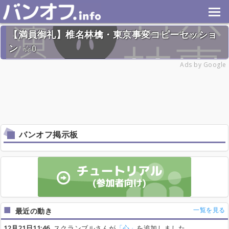
【満員御礼】椎名林檎・東京事変コピーセッショ
ン
0
2025年1月18日(土) 終了
Ads by Google
1名
バンオフ掲示板
一覧を見る
最近の動き
12月21日11:46
スクランブルさんが
「心」
を追加しました。