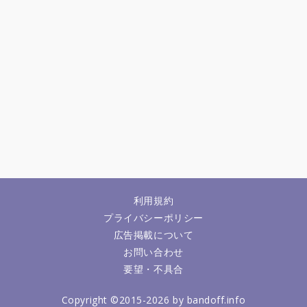
利用規約
プライバシーポリシー
広告掲載について
お問い合わせ
要望・不具合
Copyright ©2015-2026 by bandoff.info